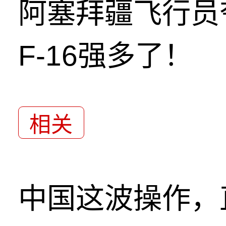
阿塞拜疆飞行员
F-16强多了！
相关
中国这波操作，