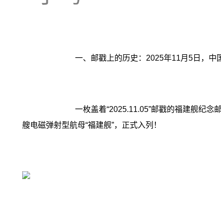
一、邮戳上的历史：2025年11月5日，中
一枚盖着“2025.11.05”邮戳的福
艘电磁弹射型航母“福建舰”，正式入列！