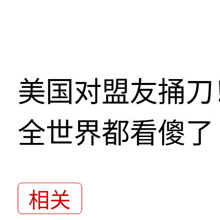
美国对盟友捅刀
全世界都看傻了
相关