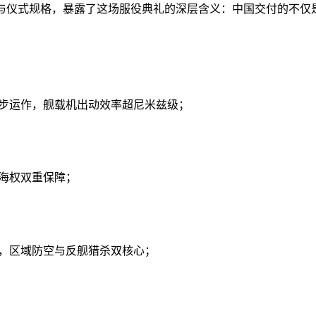
与仪式规格，暴露了这场服役典礼的深层含义：中国交付的不仅是
道同步运作，舰载机出动效率超尼米兹级；
制海权双重保障；
舰，区域防空与反舰猎杀双核心；