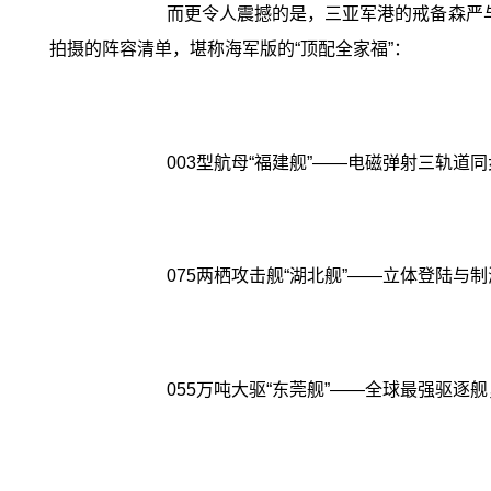
而更令人震撼的是，三亚军港的戒备森严
拍摄的阵容清单，堪称海军版的“顶配全家福”：
003型航母“福建舰”——电磁弹射三轨
075两栖攻击舰“湖北舰”——立体登陆与
055万吨大驱“东莞舰”——全球最强驱逐