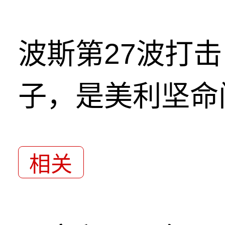
波斯第27波打
子，是美利坚命
相关