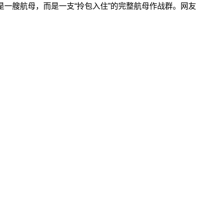
一艘航母，而是一支“拎包入住”的完整航母作战群。网友