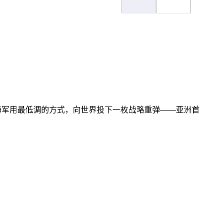
中国海军用最低调的方式，向世界投下一枚战略重弹——亚洲首