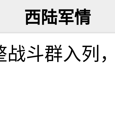
西陆军情
整战斗群入列