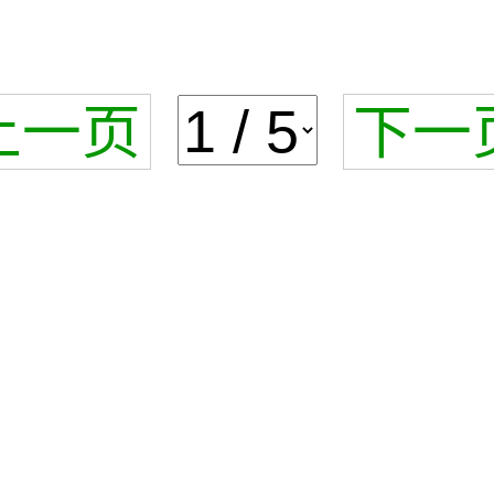
上一页
下一