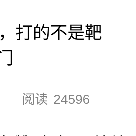
击，打的不是靶
门
阅读
24596