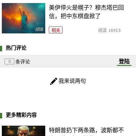
美伊停火是幌子？穆杰塔巴回
信，把中东棋盘掀了
相关
阅读
16913
热门评论
登陆
0
条评论
我来说两句
更多精彩内容
特朗普扔下两条路，波斯都不