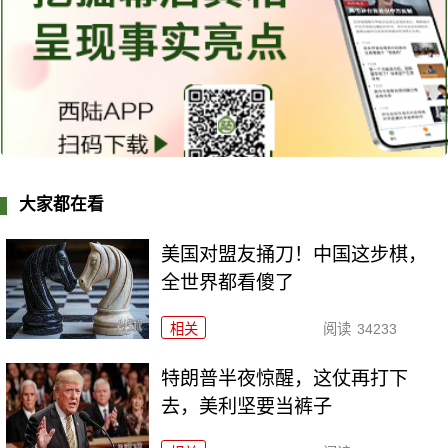
大家都在看
美国对盟友捅刀！中国这步棋，
全世界都看傻了
相关
阅读
34233
特朗普半夜惊醒，这仗再打下
去，美利坚要当裤子