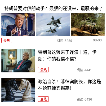
特朗普要对伊朗动手？最狠的还没来，最骚的来了
08-03
最热
阅读
5259
特朗普这狼来了连演十遍，伊
朗：你猜我信不信？
最热
阅读
4441
政治自杀！菲律宾防长，你这是
在给菲律宾掘墓！
最热
阅读
6436