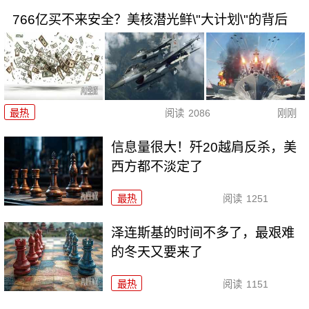
766亿买不来安全？美核潜光鲜\"大计划\"的背后
最热
阅读
2086
刚刚
信息量很大！歼20越肩反杀，美
西方都不淡定了
最热
阅读
1251
泽连斯基的时间不多了，最艰难
的冬天又要来了
最热
阅读
1151