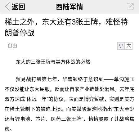
返回
西陆军情
稀土之外，东大还有3张王牌，难怪特
朗普停战
小
大
自由
东大的三张王牌与美方休战的必然
贸易战打到第七年，华盛顿终于意识到——单边施压
不仅没能让东大屈服，反而让自家产业链处处漏风。去年底
双方达成“休战一年”的协议，表面是博弈暂歇，实则是美方
在稀土管制下的被迫止损。而美媒酸溜溜地指出“东大至少
还有锂电池、芯片、医药三张王牌”，恰恰暴露了其战略焦
虑。