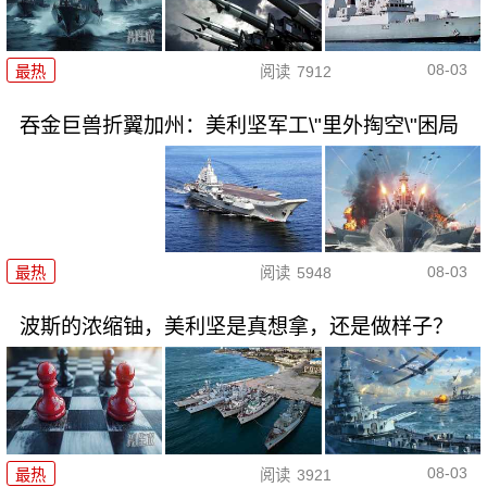
08-03
最热
阅读
7912
吞金巨兽折翼加州：美利坚军工\"里外掏空\"困局
08-03
最热
阅读
5948
波斯的浓缩铀，美利坚是真想拿，还是做样子？
08-03
最热
阅读
3921