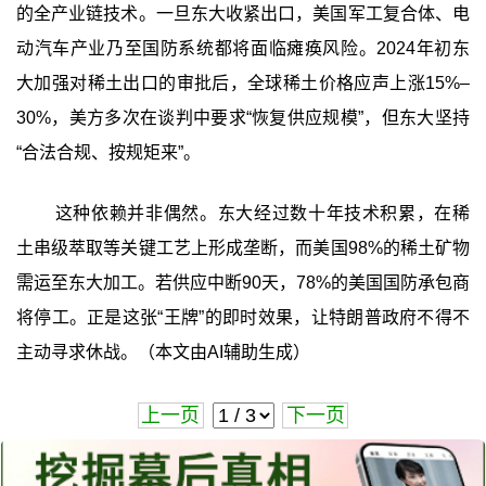
的全产业链技术。一旦东大收紧出口，美国军工复合体、电
动汽车产业乃至国防系统都将面临瘫痪风险。2024年初东
大加强对稀土出口的审批后，全球稀土价格应声上涨15%–
30%，美方多次在谈判中要求“恢复供应规模”，但东大坚持
“合法合规、按规矩来”。
这种依赖并非偶然。东大经过数十年技术积累，在稀
土串级萃取等关键工艺上形成垄断，而美国98%的稀土矿物
需运至东大加工。若供应中断90天，78%的美国国防承包商
将停工。正是这张“王牌”的即时效果，让特朗普政府不得不
主动寻求休战。（本文由AI辅助生成）
上一页
下一页