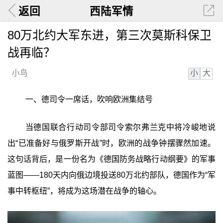
返回
西陆军情
80万北约大军东进，第三次莫斯科保卫
战再临？
小
大
小鸟
一、德司令一席话，吹响欧洲集结号
当德国联合行动司令部司令索尔弗兰克中将冷峻地说
出“已准备好与俄罗斯开战”时，欧洲的战争钟摆骤然加速。
这句话背后，是一份名为《德国防务战略行动纲要》的军事
蓝图——180天内向俄边境投送80万北约部队，德国作为“军
事中转枢纽”，将成为这场潜在战争的轴心。