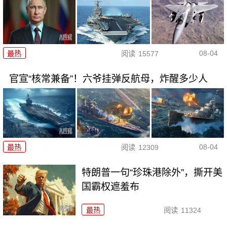
08-04
最热
阅读
15577
官宣“核常兼备”！六爷挂弹反航母，炸醒多少人
08-04
最热
阅读
12309
特朗普一句“珍珠港除外”，撕开美
国霸权遮羞布
最热
阅读
11324