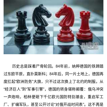
历史总是踩着尸骨轮回。84年前，纳粹德国的铁蹄踏
过东欧平原，直扑莫斯科；84年后，同一片土地上，德国再
度扛起“欧洲防务”大旗，只不过这次换上了北约的制服。从
“经济巨人”到“军事引擎”，德国的转身堪称颠覆：俄乌冲突
一声炮响，柏林便砸下千亿欧元国防特别基金，重启军工
厂、扩编军队，甚至公开讨论“对俄开战时间表”。这不再是