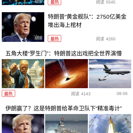
最热
阅读
5545
特朗普“黄金舰队”：2750亿美金
堆出海上棺材
最热
阅读
4260
五角大楼“罗生门”：特朗普这出戏把全世界演懵
08-06
最热
阅读
4143
伊朗赢了？这是特朗普给革命卫队下“精准毒计”