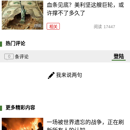
血条见底？美利坚这艘巨轮，或
许撑不了多久了
相关
阅读
17447
热门评论
登陆
0
条评论
我来说两句
更多精彩内容
一场被世界遗忘的战争，正在刷