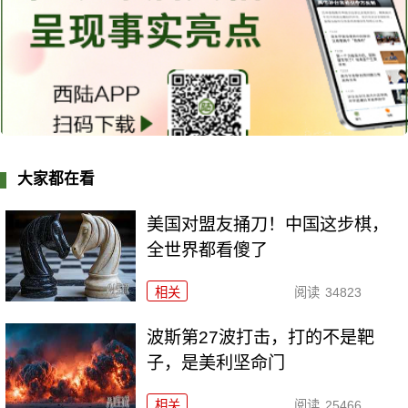
大家都在看
美国对盟友捅刀！中国这步棋，
全世界都看傻了
相关
阅读
34823
波斯第27波打击，打的不是靶
子，是美利坚命门
相关
阅读
25466