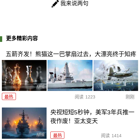
我来说两句
更多精彩内容
五箭齐发！熊猫这一巴掌扇过去，大漂亮终于知疼
最热
阅读
1223
刚刚
央视短短5秒钟，美军3年兵推一
夜作废！亚太变天
最热
阅读
1414