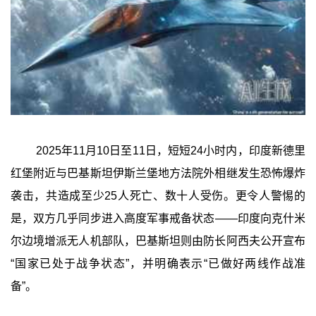
2025年11月10日至11日，短短24小时内，印度新德里
红堡附近与巴基斯坦伊斯兰堡地方法院外相继发生恐怖爆炸
袭击，共造成至少25人死亡、数十人受伤。更令人警惕的
是，双方几乎同步进入高度军事戒备状态——印度向克什米
尔边境增派无人机部队，巴基斯坦则由防长阿西夫公开宣布
“国家已处于战争状态”，并明确表示“已做好两线作战准
备”。