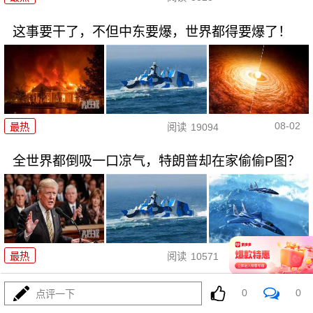
这事要干了，不但中东要爆，世界都得要爆了！
08-02
最热
阅读
19094
全世界都倒吸一口凉气，特朗普却在家偷偷P图？
08-02
最热
阅读
10571
美上将一封“私信”捅破天！特朗普
0
0
点评一下
被架在火上烤