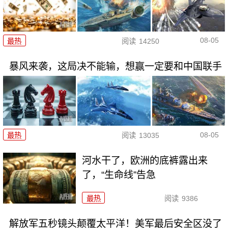
08-05
最热
阅读
14250
暴风来袭，这局决不能输，想赢一定要和中国联手
08-05
最热
阅读
13035
河水干了，欧洲的底裤露出来
了，“生命线”告急
最热
阅读
9386
解放军五秒镜头颠覆太平洋！美军最后安全区没了