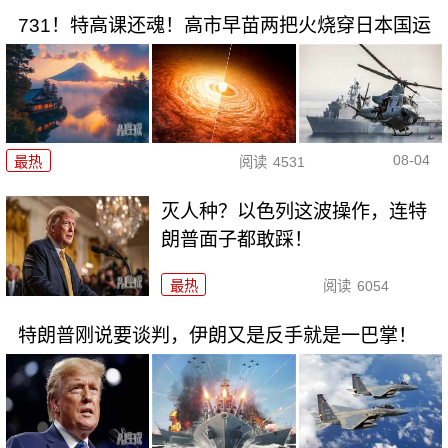
731！特高课还魂！高市早苗两把火烧穿日本国运
08-04
最热
阅读
4531
灭人种？以色列这波操作，连特
朗普面子都敢踩！
最热
阅读
6054
特朗普刚说要谈判，伊朗又是反手就是一巴掌！