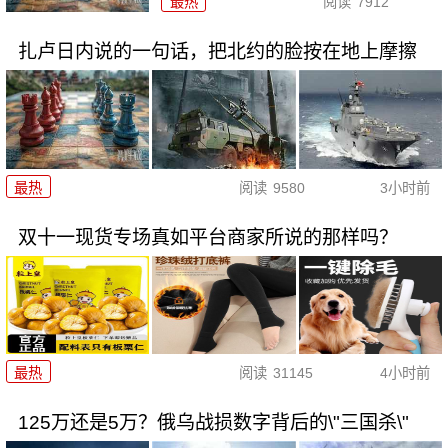
最热
阅读
7912
扎卢日内说的一句话，把北约的脸按在地上摩擦
最热
阅读
9580
3小时前
双十一现货专场真如平台商家所说的那样吗？
最热
阅读
31145
4小时前
125万还是5万？俄乌战损数字背后的\"三国杀\"