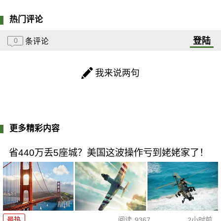
热门评论
登陆
0
条评论
我来说两句
更多精彩内容
省440万丢5座城？美国这波操作亏到姥姥家了！
最热
阅读
9367
2小时前