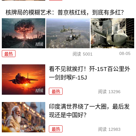
核牌局的模糊艺术：普京核红线，到底有多红？
08-05
最热
阅读
5001
看不见就挨打！歼-15T百公里外
一剑封喉F-15J
最热
阅读
13296
印度满世界绕了一大圈，最后发
现还是中国好？
最热
阅读
12983