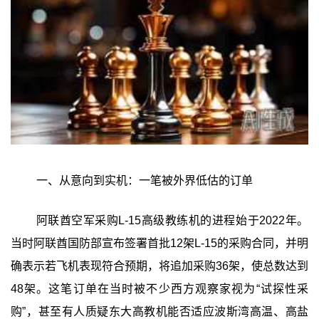
一、从意向到实机：一笔被外界低估的订单
阿联酋空军采购L‑15高级教练机的进程始于2022年。
当时阿联酋国防部宣布签署首批12架L‑15的采购合同，并明
确表示若飞机表现符合预期，将追加采购36架，使总数达到
48架。这笔订单在当时被不少西方观察家视为“试探性采
购”，甚至有人质疑东大高教机能否适应波斯湾高温、高盐