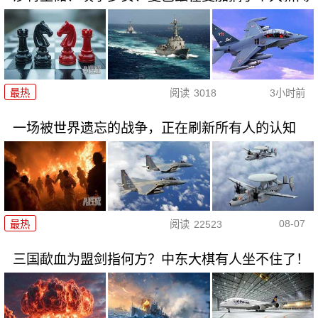
最热
阅读
3018
3小时前
一场被世界遗忘的战争，正在刷新所有人的认知
08-07
最热
阅读
22523
三国歃血为盟剑指何方？中东大棋有人坐不住了！