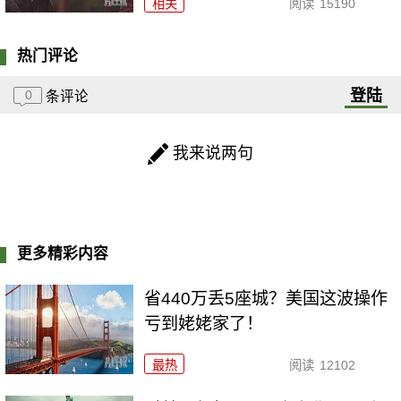
相关
阅读
15190
热门评论
登陆
0
条评论
我来说两句
更多精彩内容
省440万丢5座城？美国这波操作
亏到姥姥家了！
最热
阅读
12102