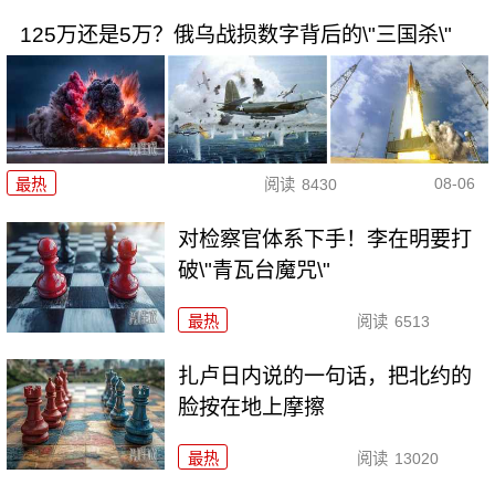
125万还是5万？俄乌战损数字背后的\"三国杀\"
08-06
最热
阅读
8430
对检察官体系下手！李在明要打
破\"青瓦台魔咒\"
最热
阅读
6513
扎卢日内说的一句话，把北约的
脸按在地上摩擦
最热
阅读
13020