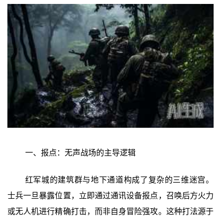
一、报点：无声战场的主导逻辑
红军城的建筑群与地下通道构成了复杂的三维迷宫。
士兵一旦暴露位置，立即通过通讯设备报点，召唤后方火力
或无人机进行精确打击，而非自身冒险强攻。这种打法源于