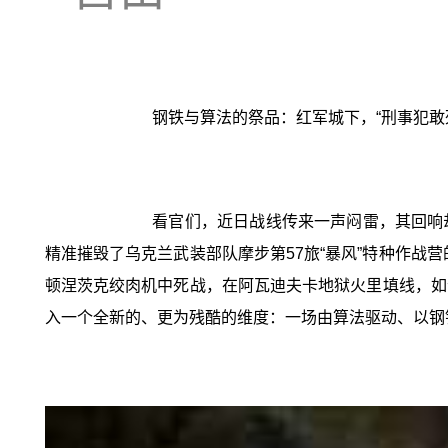
钢铁与算法的祭品：红军城下，“刑事犯敢
看官们，近日战线传来一声闷雷，其回响
精准摧毁了乌克兰武装部队摩步第57旅“暴风”特种作战
顿涅茨克绞肉机中死战，在阿瓦迪夫卡地狱火里填线，如
入一个全新的、更为残酷的维度：一场由算法驱动、以钢