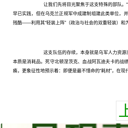
让我们先将目光聚焦于这支特殊的部队。“
早已实践，但在乌克兰正规军中成建制组建此类单位，并
残酷——利用其“轻装上阵”（政治与社会的双重轻装）
这支队伍的存续，本身就是乌军人力资源濒
本质是消耗品。死守北顿涅茨克、血战阿瓦迪夫卡的战绩
痪，更象征性地预示着：即便是最不惜命的“耗材”，在