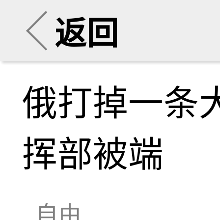
返回
俄打掉一条
挥部被端
自由