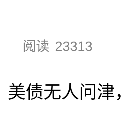
阅读
23313
速，美债无人问津，