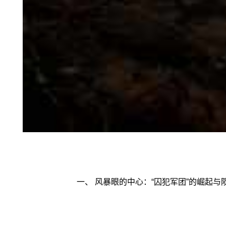
一、 风暴眼的中心：“囚犯军团”的崛起与