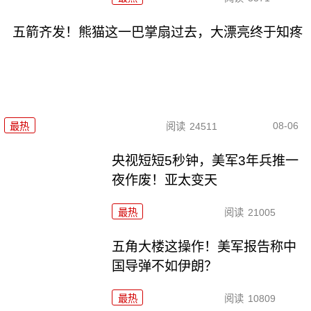
五箭齐发！熊猫这一巴掌扇过去，大漂亮终于知疼
08-06
最热
阅读
24511
央视短短5秒钟，美军3年兵推一
夜作废！亚太变天
最热
阅读
21005
五角大楼这操作！美军报告称中
国导弹不如伊朗？
最热
阅读
10809