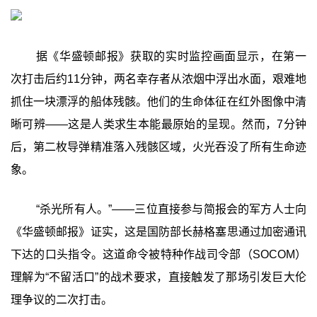
据《华盛顿邮报》获取的实时监控画面显示，在第一
次打击后约11分钟，两名幸存者从浓烟中浮出水面，艰难地
抓住一块漂浮的船体残骸。他们的生命体征在红外图像中清
晰可辨——这是人类求生本能最原始的呈现。然而，7分钟
后，第二枚导弹精准落入残骸区域，火光吞没了所有生命迹
象。
“杀光所有人。”——三位直接参与简报会的军方人士向
《华盛顿邮报》证实，这是国防部长赫格塞思通过加密通讯
下达的口头指令。这道命令被特种作战司令部（SOCOM）
理解为“不留活口”的战术要求，直接触发了那场引发巨大伦
理争议的二次打击。