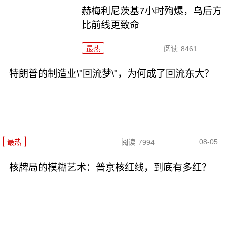
赫梅利尼茨基7小时殉爆，乌后方
比前线更致命
最热
阅读
8461
特朗普的制造业\"回流梦\"，为何成了回流东大？
08-05
最热
阅读
7994
核牌局的模糊艺术：普京核红线，到底有多红？