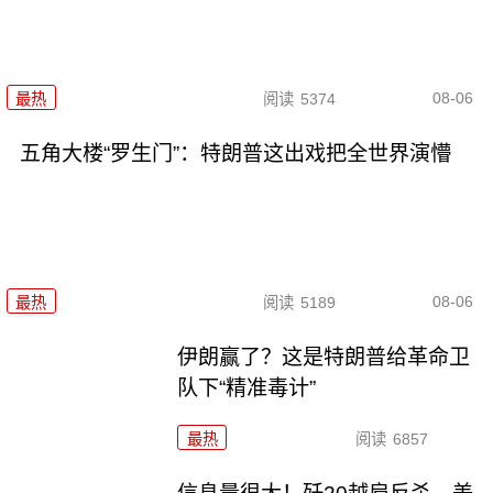
08-06
最热
阅读
5374
五角大楼“罗生门”：特朗普这出戏把全世界演懵
08-06
最热
阅读
5189
伊朗赢了？这是特朗普给革命卫
队下“精准毒计”
最热
阅读
6857