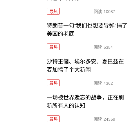
最热
阅读
10087
特朗普一句“我们也想要导弹”揭了
美国的老底
最热
阅读
5354
沙特王储、埃尔多安、夏巴兹在
麦加搞了个大新闻
最热
阅读
4362
一场被世界遗忘的战争，正在刷
新所有人的认知
最热
阅读
24359