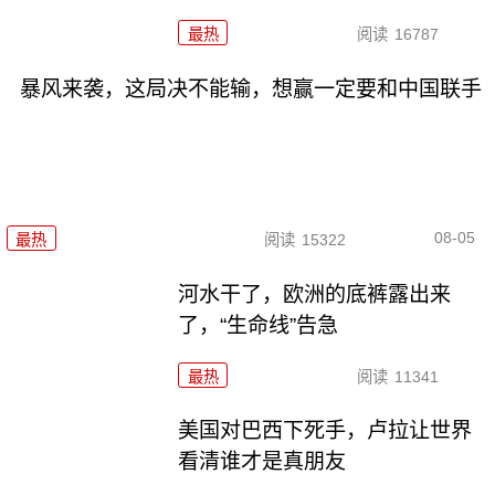
最热
阅读
16787
暴风来袭，这局决不能输，想赢一定要和中国联手
08-05
最热
阅读
15322
河水干了，欧洲的底裤露出来
了，“生命线”告急
最热
阅读
11341
美国对巴西下死手，卢拉让世界
看清谁才是真朋友