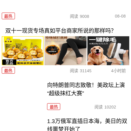
08-08
最热
阅读
9008
双十一现货专场真如平台商家所说的那样吗？
最热
阅读
31145
4小时前
向特朗普同志致敬！美政坛上演
“超级抹红大赛”
最热
阅读
10202
1.3万俄军直插日本海，美日的双
线噩梦开始了