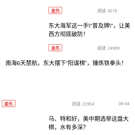
最热
阅读
4576
东大海军这一手\"普及牌\"，让美
西方彻底破防！
最热
阅读
24909
南海6天禁航，东大摆下“阳谋棋”，锤炼铁拳头！
08-04
最热
阅读
21954
马、特和好，美中期选举这盘大
棋，水有多深？