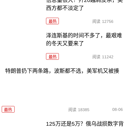
信息量很大！歼20越肩反杀，美
西方都不淡定了
最热
阅读
12756
泽连斯基的时间不多了，最艰难
的冬天又要来了
最热
阅读
11242
特朗普扔下两条路，波斯都不选，美军机又被揍
08-06
最热
阅读
18385
125万还是5万？俄乌战损数字背