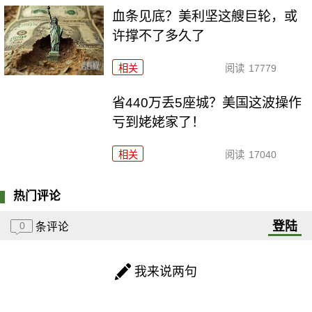
血条见底？美利坚这艘巨轮，或
许撑不了多久了
相关
阅读
17779
省440万丢5座城？美国这波操作
亏到姥姥家了！
相关
阅读
17040
热门评论
登陆
0
条评论
我来说两句