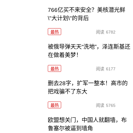
766亿买不来安全？美核潜光鲜
\"大计划\"的背后
最热
阅读
6782
被俄导弹天天“洗地”，泽连斯基还
在做着美梦！
最热
阅读
6177
删去28字，扩军一整本！高市的
把戏骗不了东大
最热
阅读
5765
欧盟想关门，中国人就翻墙，布
鲁塞尔被逼到墙角