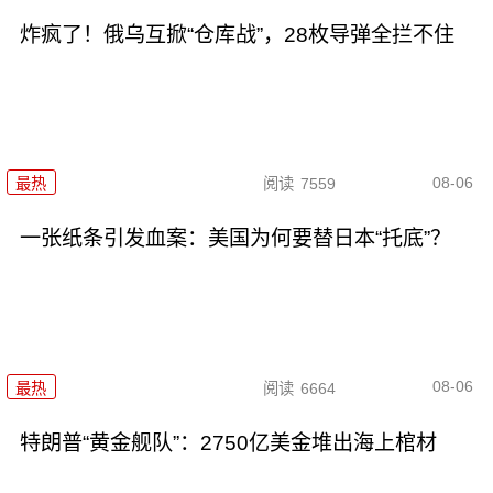
炸疯了！俄乌互掀“仓库战”，28枚导弹全拦不住
08-06
最热
阅读
7559
一张纸条引发血案：美国为何要替日本“托底”？
08-06
最热
阅读
6664
特朗普“黄金舰队”：2750亿美金堆出海上棺材