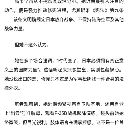
高市早苗从不掩饰其政治野心。她近期最引人注目的
动作，便是强力推动修宪进程，尤其瞄准《宪法》第九条
——该条文明确规定日本放弃战争、不保持陆海空军及其他
战争力量。
但她不这么认为。
她在多个场合强调，“时代变了，日本必须拥有真正意
义上的国防力量”。这话听起来冠冕堂皇，实则包藏祸心。
她没说出口的是：修宪只不过是为军事松绑找一件合身的法
律外衣。
笔者观察到，她近期频繁视察自卫队基地，还亲自登
上“出云”号准航母，观看F-35B战机起降演练。镜头前她始
终微笑，但目光锐利，肢体语言充满掌控感。这不是一位首