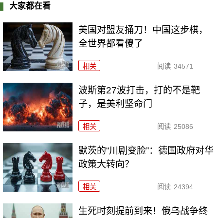
大家都在看
美国对盟友捅刀！中国这步棋，
全世界都看傻了
相关
阅读
34571
波斯第27波打击，打的不是靶
子，是美利坚命门
相关
阅读
25086
默茨的“川剧变脸”：德国政府对华
政策大转向？
相关
阅读
24394
生死时刻提前到来！俄乌战争终