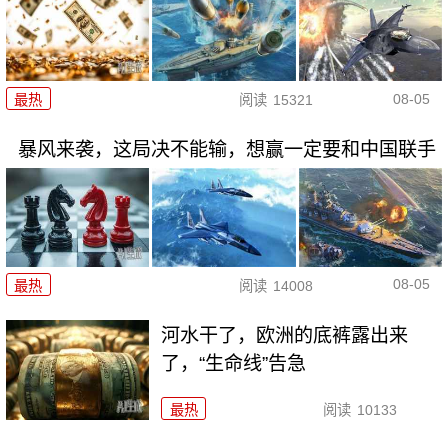
08-05
最热
阅读
15321
暴风来袭，这局决不能输，想赢一定要和中国联手
08-05
最热
阅读
14008
河水干了，欧洲的底裤露出来
了，“生命线”告急
最热
阅读
10133