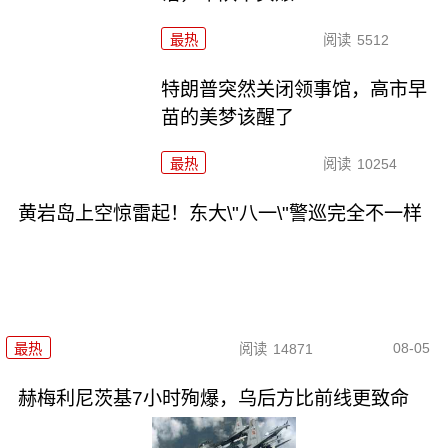
最热
阅读
5512
特朗普突然关闭领事馆，高市早
苗的美梦该醒了
最热
阅读
10254
黄岩岛上空惊雷起！东大\"八一\"警巡完全不一样
08-05
最热
阅读
14871
赫梅利尼茨基7小时殉爆，乌后方比前线更致命