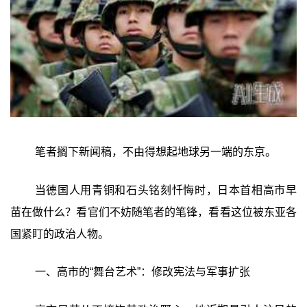
笔者搁下新闻稿，不由得想起地球另一端的东京。
当德国人用青铜和石头铭刻忏悔时，日本首相高市早
苗在做什么？看官们不妨随笔者的笔锋，看看这位被东亚各
国紧盯的政治人物。
一、高市的“舞台艺术”：修改宪法与军事扩张