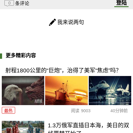
登陆
0
条评论
我来说两句
更多精彩内容
射程1800公里的“巨炮”，治得了美军“焦虑”吗？
最热
阅读
9003
40分钟前
1.3万俄军直插日本海，美日的双