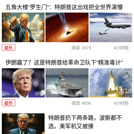
五角大楼“罗生门”：特朗普这出戏把全世界演懵
最热
阅读
3379
4小时前
伊朗赢了？这是特朗普给革命卫队下“精准毒计”
最热
阅读
4836
4小时前
特朗普扔下两条路，波斯都不
选，美军机又被揍