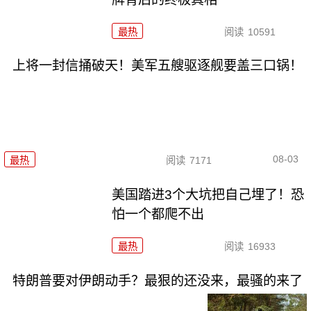
最热
阅读
10591
上将一封信捅破天！美军五艘驱逐舰要盖三口锅！
08-03
最热
阅读
7171
美国踏进3个大坑把自己埋了！恐
怕一个都爬不出
最热
阅读
16933
特朗普要对伊朗动手？最狠的还没来，最骚的来了