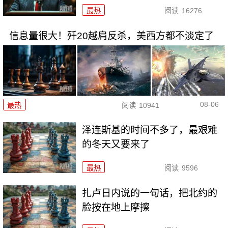
最热
阅读
16276
信息量很大！歼20越肩反杀，美西方都不淡定了
08-06
最热
阅读
10941
泽连斯基的时间不多了，最艰难
的冬天又要来了
最热
阅读
9596
扎卢日内说的一句话，把北约的
脸按在地上摩擦