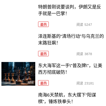
特朗普刚说要谈判，伊朗又是反
手就是一巴掌！
最热
阅读
5247
泽连斯基的“清场行动”与乌克兰的
末路狂飙！
最热
阅读
3878
东大海军这一手\"普及牌\"，让美
西方彻底破防！
最热
阅读
23181
南海6天禁航，东大摆下“阳谋
棋”，锤炼铁拳头！