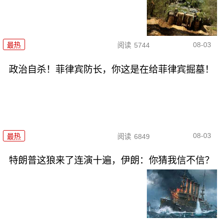
08-03
最热
阅读
5744
政治自杀！菲律宾防长，你这是在给菲律宾掘墓！
08-03
最热
阅读
6849
特朗普这狼来了连演十遍，伊朗：你猜我信不信？