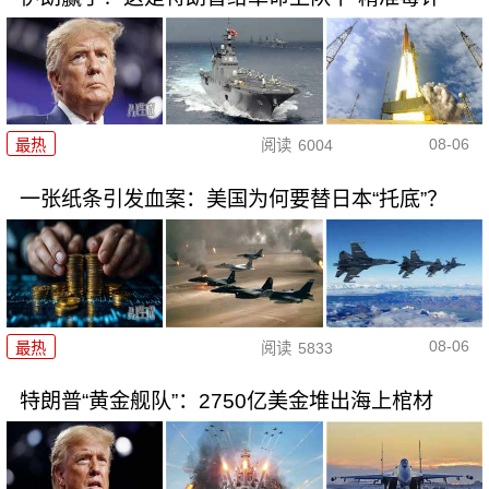
08-06
最热
阅读
6004
一张纸条引发血案：美国为何要替日本“托底”？
08-06
最热
阅读
5833
特朗普“黄金舰队”：2750亿美金堆出海上棺材