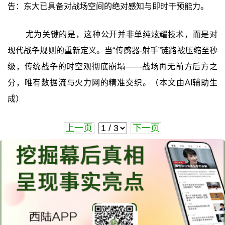
告：东大已具备对战场空间的绝对感知与即时干预能力。
尤为关键的是，这种公开并非单纯炫耀技术，而是对
现代战争规则的重新定义。当“传感器-射手”链路被压缩至秒
级，传统战争的时空观彻底崩塌——战场再无前方后方之
分，唯有数据流与火力网的精准交织。（本文由AI辅助生
成）
上一页
下一页