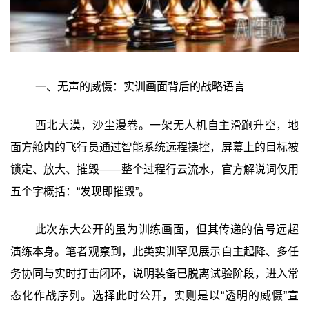
一、无声的威慑：实训画面背后的战略语言
西北大漠，沙尘漫卷。一架无人机自主滑跑升空，地
面方舱内的飞行员通过智能系统远程操控，屏幕上的目标被
锁定、放大、摧毁——整个过程行云流水，官方解说词仅用
五个字概括：“发现即摧毁”。
此次东大公开的虽为训练画面，但其传递的信号远超
演练本身。笔者观察到，此类实训罕见展示自主起降、多任
务协同与实时打击闭环，说明装备已脱离试验阶段，进入常
态化作战序列。选择此时公开，实则是以“透明的威慑”宣