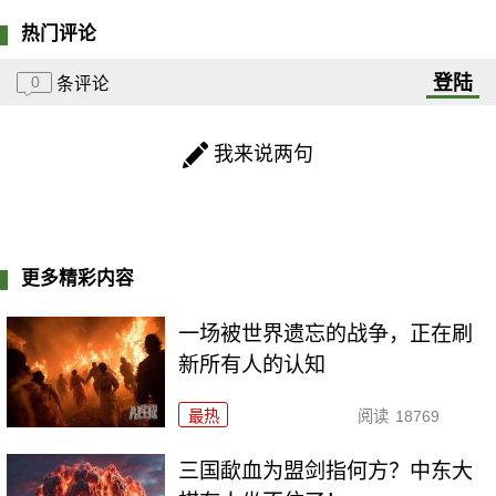
热门评论
登陆
0
条评论
我来说两句
更多精彩内容
一场被世界遗忘的战争，正在刷
新所有人的认知
最热
阅读
18769
三国歃血为盟剑指何方？中东大