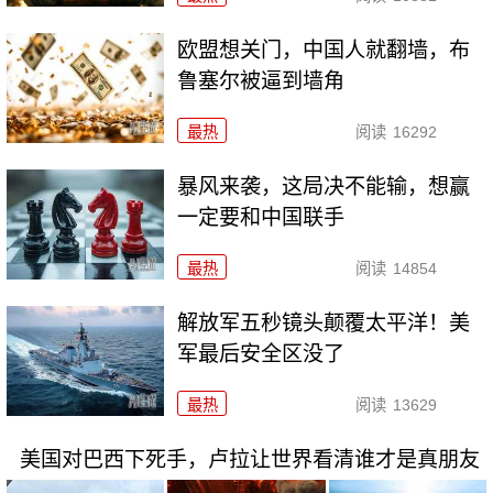
欧盟想关门，中国人就翻墙，布
鲁塞尔被逼到墙角
最热
阅读
16292
暴风来袭，这局决不能输，想赢
一定要和中国联手
最热
阅读
14854
解放军五秒镜头颠覆太平洋！美
军最后安全区没了
最热
阅读
13629
美国对巴西下死手，卢拉让世界看清谁才是真朋友