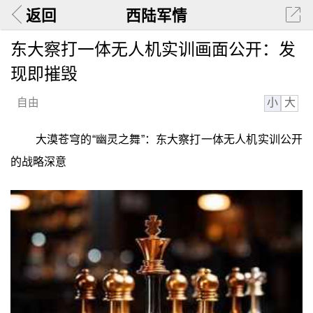
返回
西陆军情
东大察打一体无人机实训画面公开：发
现即摧毁
小
大
自由
大漠苍穹的“幽灵之舞”：东大察打一体无人机实训公开
的战略深意