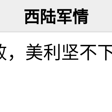
西陆军情
败，美利坚不