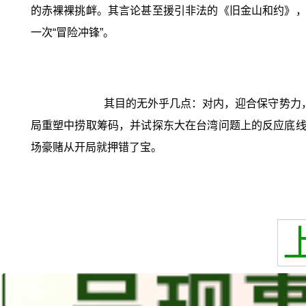
的赤裸裸挑衅。其言论甚至援引非法的《旧金山和约》，
一次“冒险冲锋”。
其目的无外乎几点：对内，迎合保守势力
局重塑中捞取筹码，并试探东大在台湾问题上的反应底线
场豪赌从开局就押错了宝。