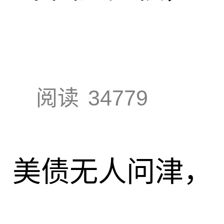
阅读
34779
速，美债无人问津，