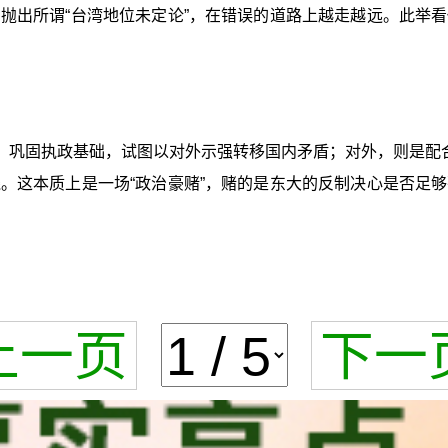
抛出所谓“台湾地位未定论”，在错误的道路上越走越远。此举
，巩固执政基础，试图以对外示强转移国内矛盾；对外，则是配合
。这本质上是一场“政治豪赌”，赌的是东大的反制决心是否足
上一页
下一