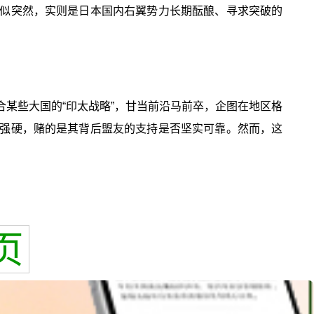
看似突然，实则是日本国内右翼势力长期酝酿、寻求突破的
某些大国的“印太战略”，甘当前沿马前卒，企图在地区格
够强硬，赌的是其背后盟友的支持是否坚实可靠。然而，这
页