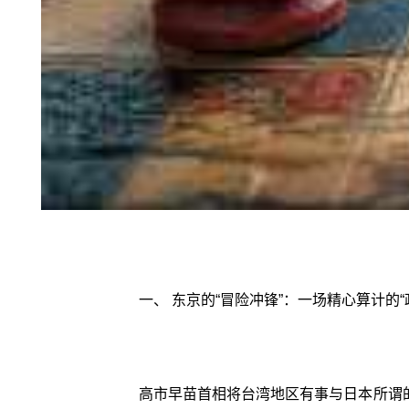
一、 东京的“冒险冲锋”：一场精心算计的“政
高市早苗首相将台湾地区有事与日本所谓