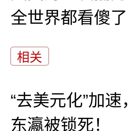
全世界都看傻了
相关
“去美元化”加
东瀛被锁死！