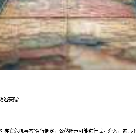
治豪赌”‍
的“存亡危机事态”强行绑定，公然暗示可能进行武力介入，这已