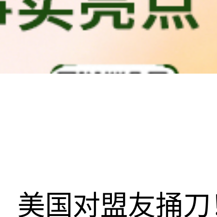
美国对盟友捅刀