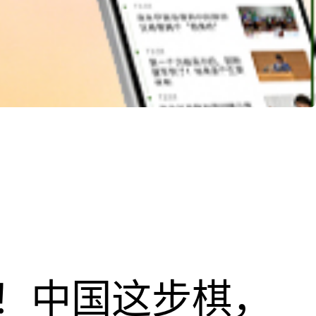
！中国这步棋，