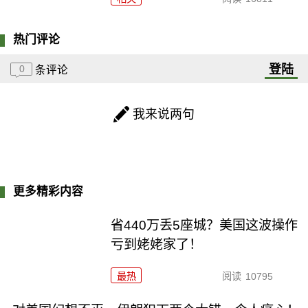
热门评论
登陆
0
条评论
我来说两句
更多精彩内容
省440万丢5座城？美国这波操作
亏到姥姥家了！
最热
阅读
10795