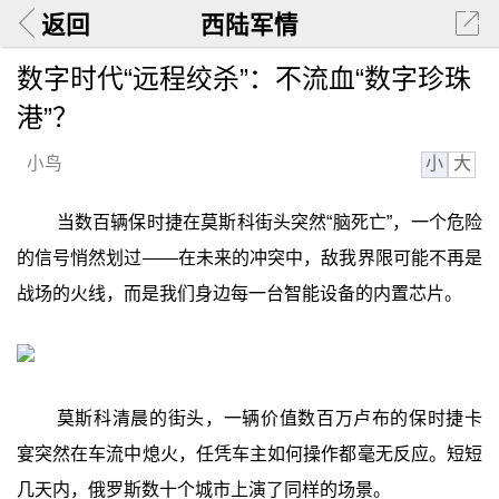
返回
西陆军情
数字时代“远程绞杀”：不流血“数字珍珠
港”？
小
大
小鸟
当数百辆保时捷在莫斯科街头突然“脑死亡”，一个危险
的信号悄然划过——在未来的冲突中，敌我界限可能不再是
战场的火线，而是我们身边每一台智能设备的内置芯片。
莫斯科清晨的街头，一辆价值数百万卢布的保时捷卡
宴突然在车流中熄火，任凭车主如何操作都毫无反应。短短
几天内，俄罗斯数十个城市上演了同样的场景。