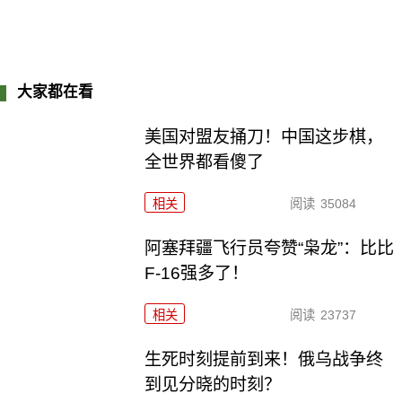
大家都在看
美国对盟友捅刀！中国这步棋，
全世界都看傻了
相关
阅读
35084
阿塞拜疆飞行员夸赞“枭龙”：比比
F-16强多了！
相关
阅读
23737
生死时刻提前到来！俄乌战争终
到见分晓的时刻？