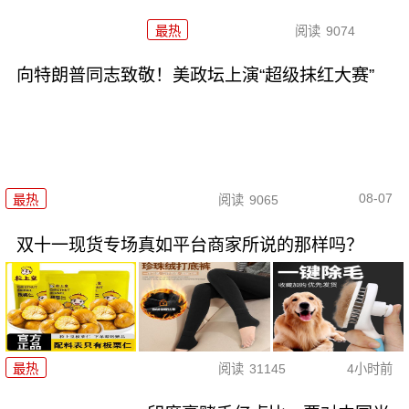
最热
阅读
9074
向特朗普同志致敬！美政坛上演“超级抹红大赛”
08-07
最热
阅读
9065
双十一现货专场真如平台商家所说的那样吗？
最热
阅读
31145
4小时前