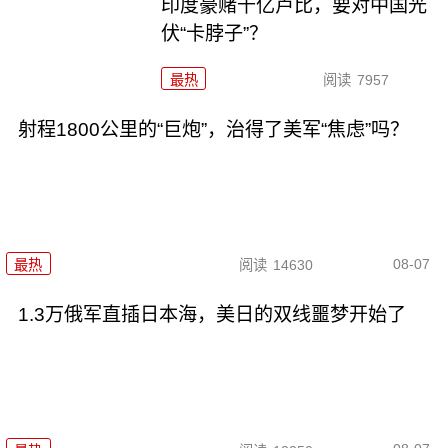
印度豪赌千亿卢比，要对中国光
伏“卡脖子”？
最热
阅读
7957
射程1800公里的“巨炮”，治得了美军“焦虑”吗？
08-07
最热
阅读
14630
1.3万俄军直插日本海，美日的双线噩梦开始了