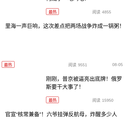
最热
阅读
4855
里海一声巨响，这次差点把两场战争炸成一锅粥！
08-05
最热
阅读
9551
刚刚，普京被逼亮出底牌！俄罗
斯要干大事了！
最热
阅读
15950
官宣“核常兼备”！六爷挂弹反航母，炸醒多少人