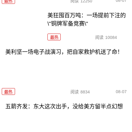
08-07
最热
阅读
12250
美狂囤百万吨：一场提前下注的
\"铜牌军备竞赛\"
最热
阅读
10084
美利坚一场电子战演习，把自家救护机送了命！
08-07
最热
阅读
8834
五箭齐发：东大这次出手，没给美方留半点幻想