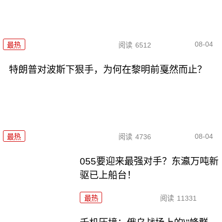
08-04
最热
阅读
6512
特朗普对波斯下狠手，为何在黎明前戛然而止？
08-04
最热
阅读
4736
055要迎来最强对手？东瀛万吨新
驱已上船台！
最热
阅读
11331