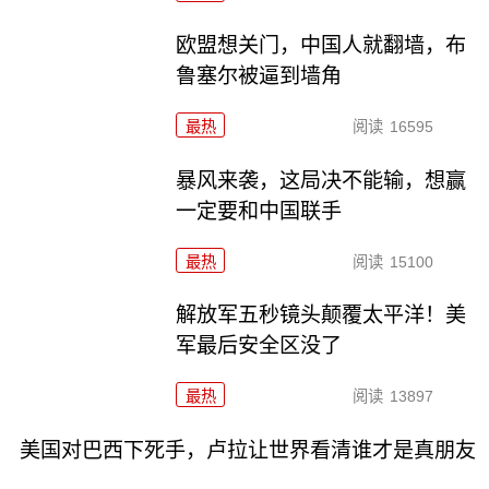
欧盟想关门，中国人就翻墙，布
鲁塞尔被逼到墙角
最热
阅读
16595
暴风来袭，这局决不能输，想赢
一定要和中国联手
最热
阅读
15100
解放军五秒镜头颠覆太平洋！美
军最后安全区没了
最热
阅读
13897
美国对巴西下死手，卢拉让世界看清谁才是真朋友