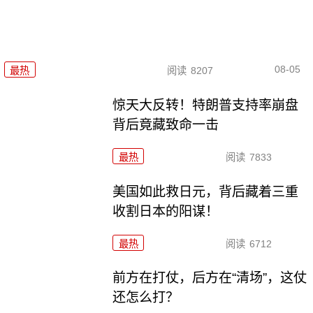
08-05
最热
阅读
8207
惊天大反转！特朗普支持率崩盘
背后竟藏致命一击
最热
阅读
7833
美国如此救日元，背后藏着三重
收割日本的阳谋！
最热
阅读
6712
前方在打仗，后方在“清场”，这仗
还怎么打？