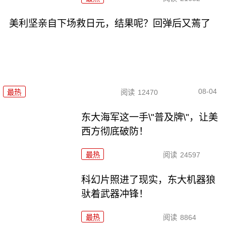
美利坚亲自下场救日元，结果呢？回弹后又蔫了
08-04
最热
阅读
12470
东大海军这一手\"普及牌\"，让美
西方彻底破防！
最热
阅读
24597
科幻片照进了现实，东大机器狼
驮着武器冲锋！
最热
阅读
8864