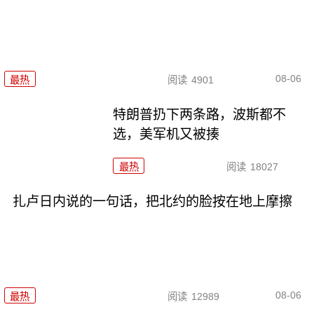
08-06
最热
阅读
4901
特朗普扔下两条路，波斯都不
选，美军机又被揍
最热
阅读
18027
扎卢日内说的一句话，把北约的脸按在地上摩擦
08-06
最热
阅读
12989