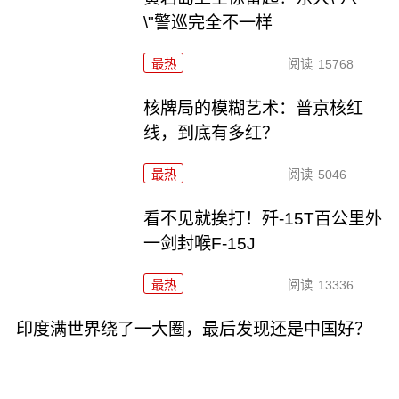
\"警巡完全不一样
最热
阅读
15768
核牌局的模糊艺术：普京核红
线，到底有多红？
最热
阅读
5046
看不见就挨打！歼-15T百公里外
一剑封喉F-15J
最热
阅读
13336
印度满世界绕了一大圈，最后发现还是中国好？