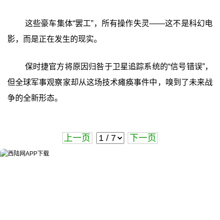
这些豪车集体“罢工”，所有操作失灵——这不是科幻电
影，而是正在发生的现实。
保时捷官方将原因归咎于卫星追踪系统的“信号错误”，
但全球军事观察家却从这场技术瘫痪事件中，嗅到了未来战
争的全新形态。
上一页
下一页