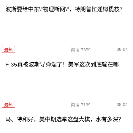
波斯要给中东\"物理断网\"，特朗普忙递橄榄枝？
08-04
最热
阅读
7359
F-35真被波斯导弹端了！美军这次到底输在哪
08-04
最热
阅读
7139
马、特和好，美中期选举这盘大棋，水有多深？