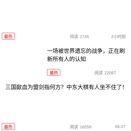
最热
阅读
2745
2小时前
一场被世界遗忘的战争，正在刷
新所有人的认知
最热
阅读
22087
三国歃血为盟剑指何方？中东大棋有人坐不住了！
08-07
最热
阅读
16558