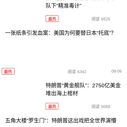
队下“精准毒计”
最热
阅读
6525
一张纸条引发血案：美国为何要替日本“托底”？
08-06
最热
阅读
6342
特朗普“黄金舰队”：2750亿美金
堆出海上棺材
最热
阅读
5068
五角大楼“罗生门”：特朗普这出戏把全世界演懵