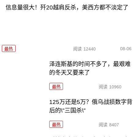
信息量很大！歼20越肩反杀，美西方都不淡定了
08-06
最热
阅读
12440
泽连斯基的时间不多了，最艰难
的冬天又要来了
最热
阅读
10960
125万还是5万？俄乌战损数字背
后的\"三国杀\"
最热
阅读
8407