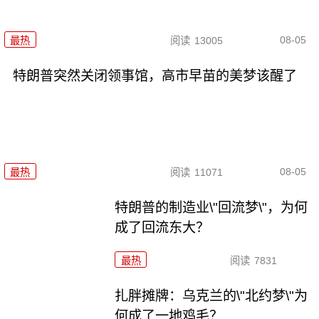
08-05
最热
阅读
13005
特朗普突然关闭领事馆，高市早苗的美梦该醒了
08-05
最热
阅读
11071
特朗普的制造业\"回流梦\"，为何
成了回流东大？
最热
阅读
7831
扎胖摊牌：乌克兰的\"北约梦\"为
何成了一地鸡毛？