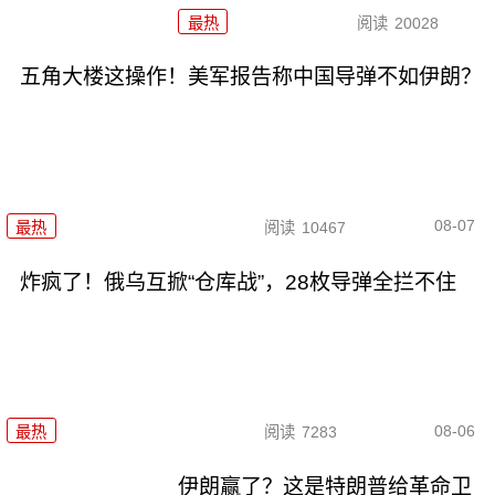
最热
阅读
20028
五角大楼这操作！美军报告称中国导弹不如伊朗？
08-07
最热
阅读
10467
炸疯了！俄乌互掀“仓库战”，28枚导弹全拦不住
08-06
最热
阅读
7283
伊朗赢了？这是特朗普给革命卫