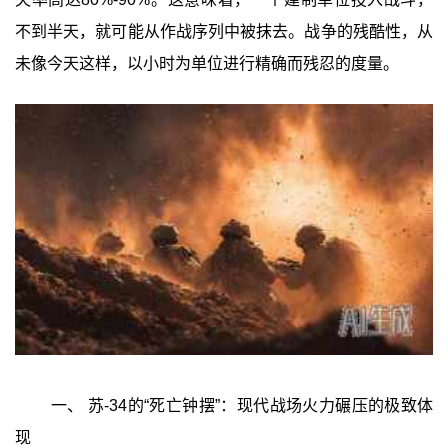
不到半天，就可能从作战序列中被抹去。战争的残酷性，从
未像今天这样，以小时为单位进行精确而残忍的度量。
一、 苏-34的“死亡钟摆”：现代战场火力碾压的极致体
现