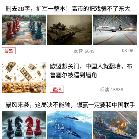
删去28字，扩军一整本！高市的把戏骗不了东大
08-06
最热
阅读
5049
欧盟想关门，中国人就翻墙，布
鲁塞尔被逼到墙角
最热
阅读
15838
暴风来袭，这局决不能输，想赢一定要和中国联手