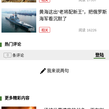
黄海这出“老将配新王”，把俄罗斯
海军看沉默了
相关
阅读
16226
热门评论
登陆
0
条评论
我来说两句
更多精彩内容