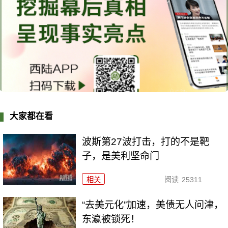
大家都在看
波斯第27波打击，打的不是靶
子，是美利坚命门
相关
阅读
25311
“去美元化”加速，美债无人问津，
东瀛被锁死！