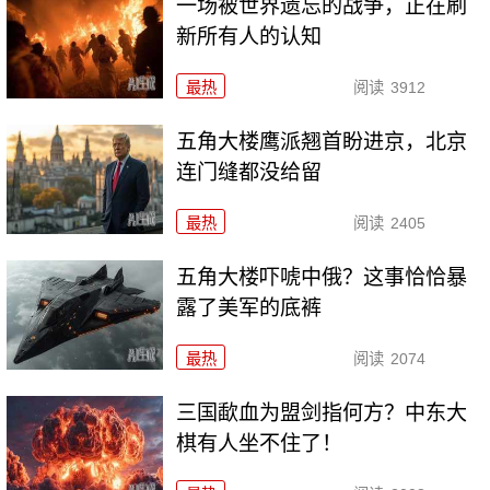
一场被世界遗忘的战争，正在刷
新所有人的认知
最热
阅读
3912
五角大楼鹰派翘首盼进京，北京
连门缝都没给留
最热
阅读
2405
五角大楼吓唬中俄？这事恰恰暴
露了美军的底裤
最热
阅读
2074
三国歃血为盟剑指何方？中东大
棋有人坐不住了！