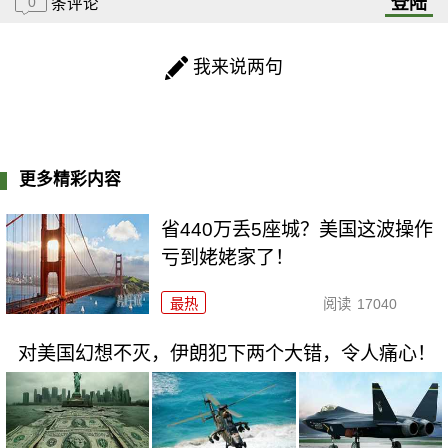
登陆
0
条评论
我来说两句
更多精彩内容
省440万丢5座城？美国这波操作
亏到姥姥家了！
最热
阅读
17040
对美国幻想不灭，伊朗犯下两个大错，令人痛心！