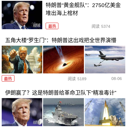
特朗普“黄金舰队”：2750亿美金
堆出海上棺材
最热
阅读
5374
五角大楼“罗生门”：特朗普这出戏把全世界演懵
08-06
最热
阅读
5189
伊朗赢了？这是特朗普给革命卫队下“精准毒计”