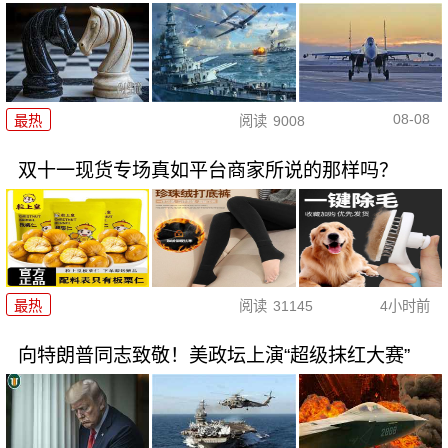
08-08
最热
阅读
9008
双十一现货专场真如平台商家所说的那样吗？
最热
阅读
31145
4小时前
向特朗普同志致敬！美政坛上演“超级抹红大赛”