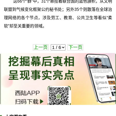
这66个“群”中，31个悬挂着联合国的蓝色旗帜，从文明
联盟到气候变化框架公约秘书处；另外35个则散落在全球治
理网络的各个节点，涉及劳工、教育、公共卫生等看似“柔
软”却至关重要的领域。
上一页
下一页