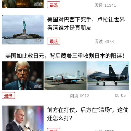
最热
阅读
11341
美国对巴西下死手，卢拉让世界
看清谁才是真朋友
最热
阅读
8378
美国如此救日元，背后藏着三重收割日本的阳谋！
08-05
最热
阅读
6912
前方在打仗，后方在“清场”，这仗
还怎么打？