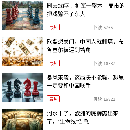
删去28字，扩军一整本！高市的
把戏骗不了东大
最热
阅读
5765
欧盟想关门，中国人就翻墙，布
鲁塞尔被逼到墙角
最热
阅读
16787
暴风来袭，这局决不能输，想赢
一定要和中国联手
最热
阅读
15322
河水干了，欧洲的底裤露出来
了，“生命线”告急