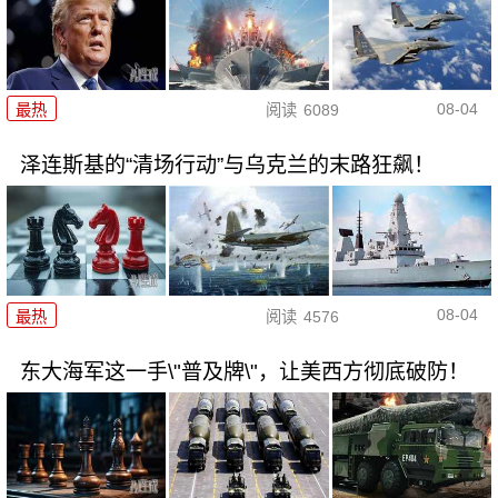
08-04
最热
阅读
6089
泽连斯基的“清场行动”与乌克兰的末路狂飙！
08-04
最热
阅读
4576
东大海军这一手\"普及牌\"，让美西方彻底破防！