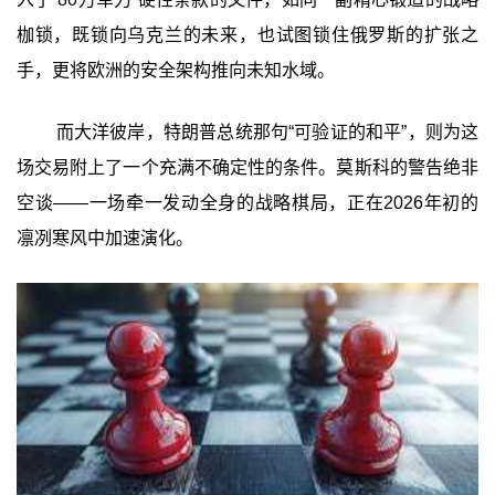
枷锁，既锁向乌克兰的未来，也试图锁住俄罗斯的扩张之
手，更将欧洲的安全架构推向未知水域。
而大洋彼岸，特朗普总统那句“可验证的和平”，则为这
场交易附上了一个充满不确定性的条件。莫斯科的警告绝非
空谈——一场牵一发动全身的战略棋局，正在2026年初的
凛冽寒风中加速演化。