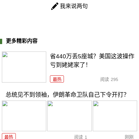
我来说两句
更多精彩内容
省440万丢5座城？美国这波操作
亏到姥姥家了！
最热
阅读
295
总统见不到领袖，伊朗革命卫队自己下令开打？
最热
阅读
1
刚刚