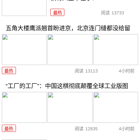
最热
阅读
13733
五角大楼鹰派翘首盼进京，北京连门缝都没给留
最热
阅读
13113
4小时前
“工厂的工厂”：中国这棋彻底颠覆全球工业版图
最热
阅读
12835
4小时前