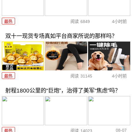
最热
阅读
6849
4小时前
双十一现货专场真如平台商家所说的那样吗？
最热
阅读
31145
4小时前
射程1800公里的“巨炮”，治得了美军“焦虑”吗？
08-07
最热
阅读
14023