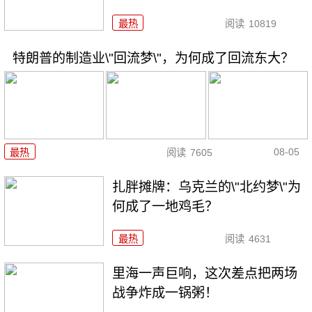
最热
阅读
10819
特朗普的制造业\"回流梦\"，为何成了回流东大？
08-05
最热
阅读
7605
扎胖摊牌：乌克兰的\"北约梦\"为
何成了一地鸡毛？
最热
阅读
4631
里海一声巨响，这次差点把两场
战争炸成一锅粥！