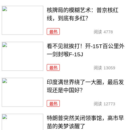
核牌局的模糊艺术：普京核红
线，到底有多红？
最热
阅读
4778
看不见就挨打！歼-15T百公里外
一剑封喉F-15J
最热
阅读
13059
印度满世界绕了一大圈，最后发
现还是中国好？
最热
阅读
12773
特朗普突然关闭领事馆，高市早
苗的美梦该醒了