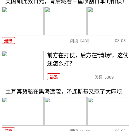
美国如此救日元，背后藏着三重收割日本的阳谋！
08-05
最热
阅读
6480
前方在打仗，后方在“清场”，这仗
还怎么打？
最热
阅读
5389
土耳其货船在黑海遭袭，泽连斯基又惹了大麻烦
08-05