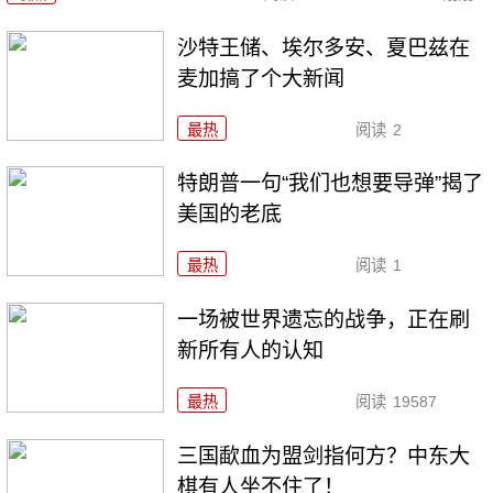
沙特王储、埃尔多安、夏巴兹在
麦加搞了个大新闻
最热
阅读
2
特朗普一句“我们也想要导弹”揭了
美国的老底
最热
阅读
1
一场被世界遗忘的战争，正在刷
新所有人的认知
最热
阅读
19587
三国歃血为盟剑指何方？中东大
棋有人坐不住了！