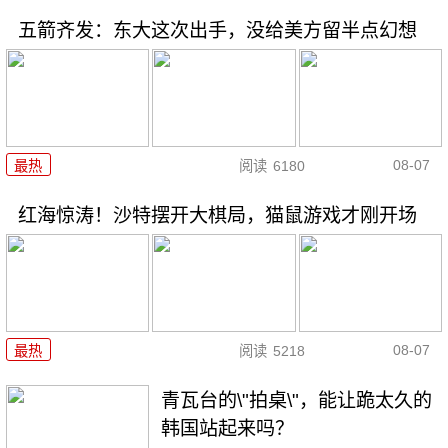
五箭齐发：东大这次出手，没给美方留半点幻想
08-07
最热
阅读
6180
红海惊涛！沙特摆开大棋局，猫鼠游戏才刚开场
08-07
最热
阅读
5218
青瓦台的\"拍桌\"，能让跪太久的
韩国站起来吗？