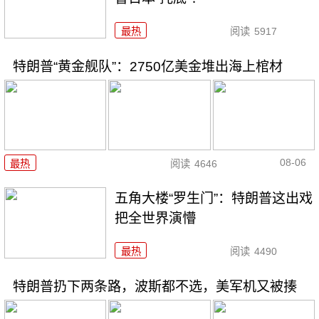
最热
阅读
5917
特朗普“黄金舰队”：2750亿美金堆出海上棺材
08-06
最热
阅读
4646
五角大楼“罗生门”：特朗普这出戏
把全世界演懵
最热
阅读
4490
特朗普扔下两条路，波斯都不选，美军机又被揍