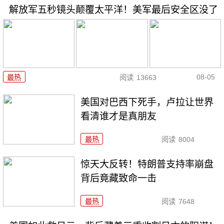
解放军五秒镜头颠覆太平洋！美军最后安全区没了
08-05
最热
阅读
13663
美国对巴西下死手，卢拉让世界
看清谁才是真朋友
最热
阅读
8004
惊天大反转！特朗普支持率崩盘
背后竟藏致命一击
最热
阅读
7648