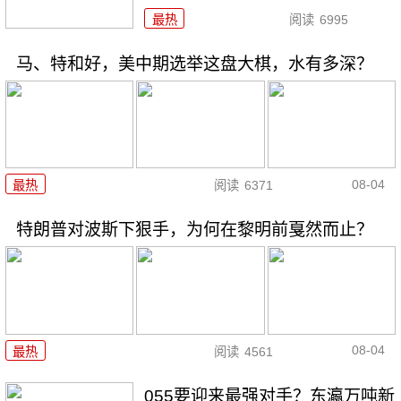
最热
阅读
6995
马、特和好，美中期选举这盘大棋，水有多深？
08-04
最热
阅读
6371
特朗普对波斯下狠手，为何在黎明前戛然而止？
08-04
最热
阅读
4561
055要迎来最强对手？东瀛万吨新