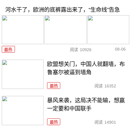
河水干了，欧洲的底裤露出来了，“生命线”告急
08-06
最热
阅读
10926
欧盟想关门，中国人就翻墙，布
鲁塞尔被逼到墙角
最热
阅读
16352
暴风来袭，这局决不能输，想赢
一定要和中国联手
最热
阅读
14901