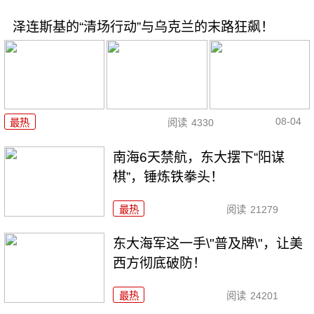
泽连斯基的“清场行动”与乌克兰的末路狂飙！
08-04
最热
阅读
4330
南海6天禁航，东大摆下“阳谋
棋”，锤炼铁拳头！
最热
阅读
21279
东大海军这一手\"普及牌\"，让美
西方彻底破防！
最热
阅读
24201