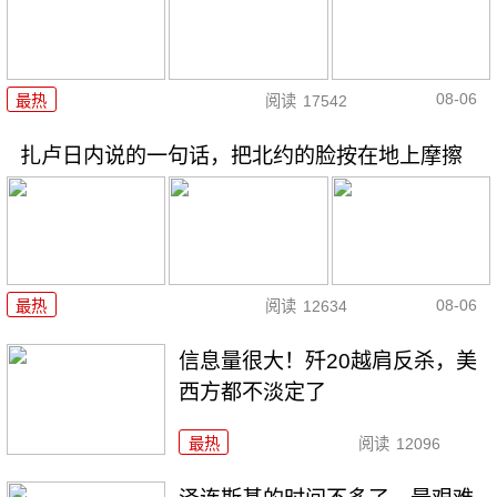
08-06
最热
阅读
17542
扎卢日内说的一句话，把北约的脸按在地上摩擦
08-06
最热
阅读
12634
信息量很大！歼20越肩反杀，美
西方都不淡定了
最热
阅读
12096