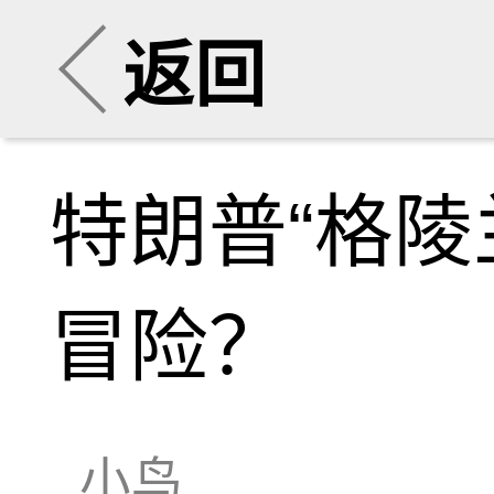
返回
特朗普“格陵
冒险？
小鸟