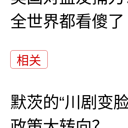
全世界都看傻了
相关
默茨的“川剧变
政策大转向？