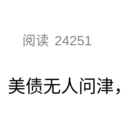
阅读
24251
速，美债无人问津，