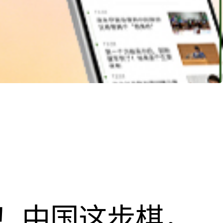
！中国这步棋，