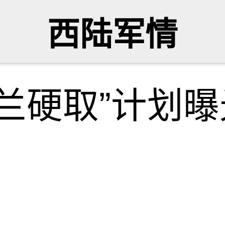
西陆军情
兰硬取”计划