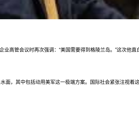
石油企业高管会议时再次强调：“美国需要得到格陵兰岛。”这次他
浮出水面，其中包括动用美军这一极端方案。国际社会紧张注视着