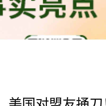
美国对盟友捅刀