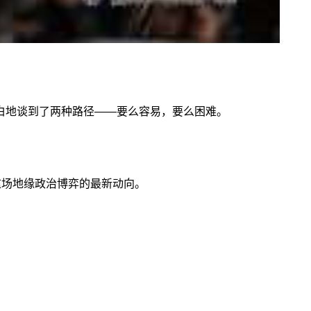
直白地谈到了两种路径——要么容易，要么困难。
这场地缘政治博弈的最新动向。