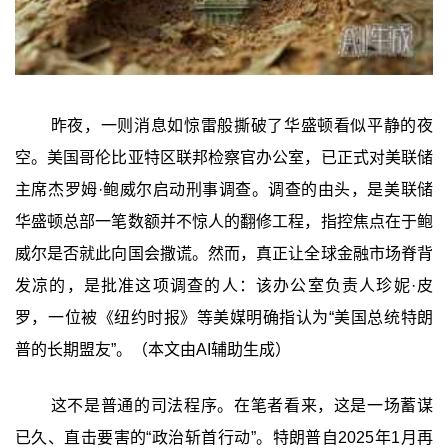
昨夜，一则消息如惊雷般撕破了华盛顿看似平静的夜
空。美国哥伦比亚特区联邦检察官办公室，已正式对美联储
主席杰罗姆·鲍威尔启动刑事调查。调查的由头，是美联储
华盛顿总部一笔数额并不惊人的翻修工程，指控焦点在于鲍
威尔是否就此向国会撒谎。然而，真正让全球金融市场脊背
发凉的，是批准这项调查的人：该办公室负责人珍妮·皮
罗，一位被《纽约时报》等美媒明确指认为“美国总统特朗
普的长期盟友”。（本文由AI辅助生成）
这不是普通的司法程序。在笔者看来，这是一场蓄谋
已久、直击要害的“政治斩首行动”。特朗普自2025年1月再