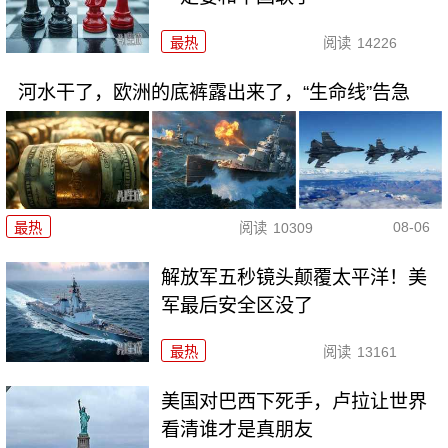
最热
阅读
14226
河水干了，欧洲的底裤露出来了，“生命线”告急
08-06
最热
阅读
10309
解放军五秒镜头颠覆太平洋！美
军最后安全区没了
最热
阅读
13161
美国对巴西下死手，卢拉让世界
看清谁才是真朋友