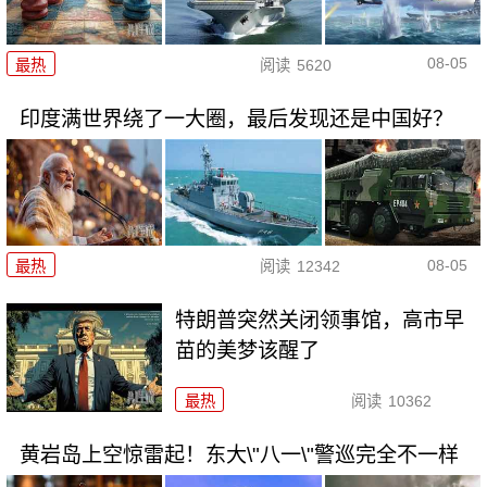
08-05
最热
阅读
5620
印度满世界绕了一大圈，最后发现还是中国好？
08-05
最热
阅读
12342
特朗普突然关闭领事馆，高市早
苗的美梦该醒了
最热
阅读
10362
黄岩岛上空惊雷起！东大\"八一\"警巡完全不一样