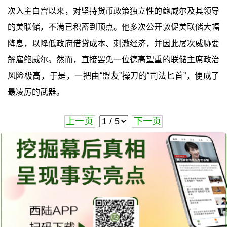
次入主白宫以来，对坚持货币政策独立性的鲍威尔及其领导
的美联储，不满已积蓄到顶点。他多次公开敦促美联储大幅
降息，以降低政府借贷成本、刺激经济，并因此屡次威胁要
解雇鲍威尔。然而，直接罢免一位德高望重的联储主席政治
风险极高，于是，一把由“盟友”操刀的“司法匕首”，便成了
最凌厉的武器。
上一页
下一页