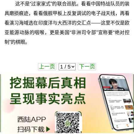
这不是“过家家式”的联合巡航。看看中国特战队员的装
具磨损痕迹，看看俄舰甲板上反复调试的电子战天线，再看
看演习海域选在印度洋与大西洋的交汇点——这里不仅是欧
亚能源动脉的咽喉，更是美国“非洲司令部”宣称要“绝对控
制”的棋眼。
上一页
下一页