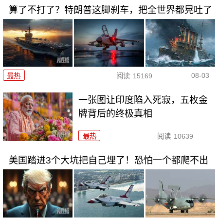
算了不打了？特朗普这脚刹车，把全世界都晃吐了
08-03
最热
阅读
15169
一张图让印度陷入死寂，五枚金
牌背后的终极真相
最热
阅读
10639
美国踏进3个大坑把自己埋了！恐怕一个都爬不出