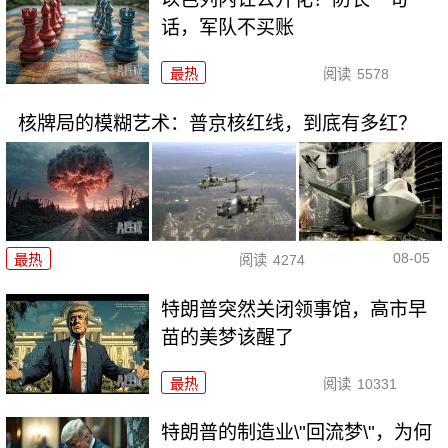
话，军队不买账
最热
阅读
5578
核牌局的模糊艺术：普京核红线，到底有多红？
08-05
最热
阅读
4274
特朗普突然关闭领事馆，高市早
苗的美梦该醒了
最热
阅读
10331
特朗普的制造业\"回流梦\"，为何