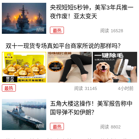
央视短短5秒钟，美军3年兵推一
夜作废！亚太变天
最热
阅读
16528
双十一现货专场真如平台商家所说的那样吗？
最热
阅读
31145
4小时前
五角大楼这操作！美军报告称中
国导弹不如伊朗？
最热
阅读
8802