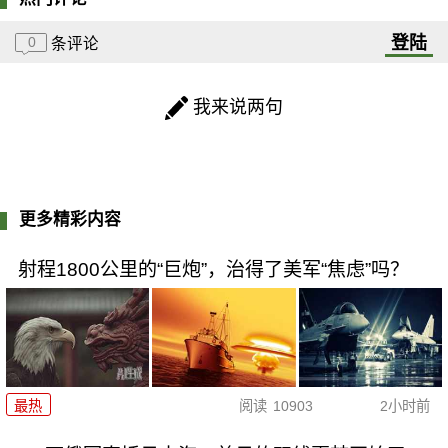
登陆
0
条评论
我来说两句
更多精彩内容
射程1800公里的“巨炮”，治得了美军“焦虑”吗？
最热
阅读
10903
2小时前