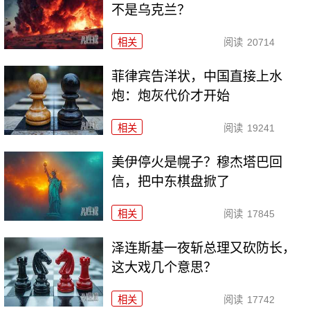
不是乌克兰？
相关
阅读
20714
菲律宾告洋状，中国直接上水
炮：炮灰代价才开始
相关
阅读
19241
美伊停火是幌子？穆杰塔巴回
信，把中东棋盘掀了
相关
阅读
17845
泽连斯基一夜斩总理又砍防长，
这大戏几个意思？
相关
阅读
17742