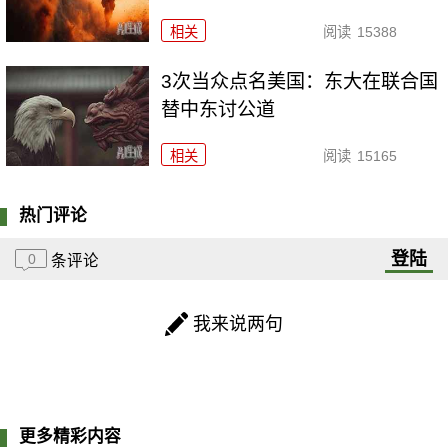
相关
阅读
15388
3次当众点名美国：东大在联合国
替中东讨公道
相关
阅读
15165
热门评论
登陆
0
条评论
我来说两句
更多精彩内容