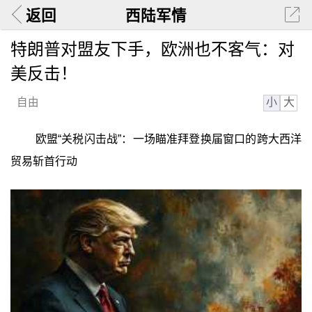
返回
西陆军情
特朗普对盟友下手，欧洲也不客气：对
美反击！
小
大
自由
欧盟“关税闪击战”：一场瞄准拜登换届窗口的跨大西洋
贸易斩首行动