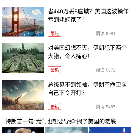
省440万丢5座城？美国这波操作
亏到姥姥家了！
最热
阅读
8981
对美国幻想不灭，伊朗犯下两个
大错，令人痛心！
最热
阅读
5672
总统见不到领袖，伊朗革命卫队
自己下令开打？
最热
阅读
5487
特朗普一句“我们也想要导弹”揭了美国的老底