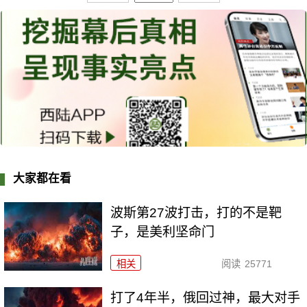
大家都在看
波斯第27波打击，打的不是靶
子，是美利坚命门
相关
阅读
25771
打了4年半，俄回过神，最大对手