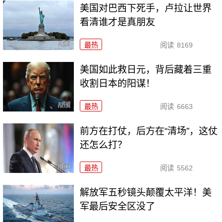
美国对巴西下死手，卢拉让世界
看清谁才是真朋友
最热
阅读
8169
美国如此救日元，背后藏着三重
收割日本的阳谋！
最热
阅读
6663
前方在打仗，后方在“清场”，这仗
还怎么打？
最热
阅读
5562
解放军五秒镜头颠覆太平洋！美
军最后安全区没了