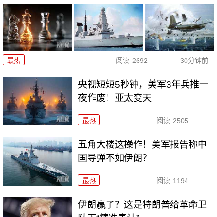
最热
阅读
2692
30分钟前
央视短短5秒钟，美军3年兵推一
夜作废！亚太变天
最热
阅读
2505
五角大楼这操作！美军报告称中
国导弹不如伊朗？
最热
阅读
1194
伊朗赢了？这是特朗普给革命卫