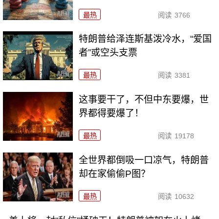
最热
阅读
3766
特朗普给泽连斯基泼冷水，“爱国
者”或空头支票
最热
阅读
3381
这事要干了，不但中东要爆，世
界都得要爆了！
最热
阅读
19178
全世界都倒吸一口凉气，特朗普
却在家偷偷P图？
最热
阅读
10632