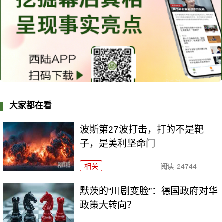
大家都在看
波斯第27波打击，打的不是靶
子，是美利坚命门
相关
阅读
24744
默茨的“川剧变脸”：德国政府对华
政策大转向？