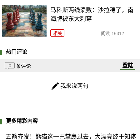
马科斯两线溃败：沙拉稳了，南
海牌被东大刺穿
相关
阅读
16312
热门评论
登陆
0
条评论
我来说两句
更多精彩内容
五箭齐发！熊猫这一巴掌扇过去，大漂亮终于知疼