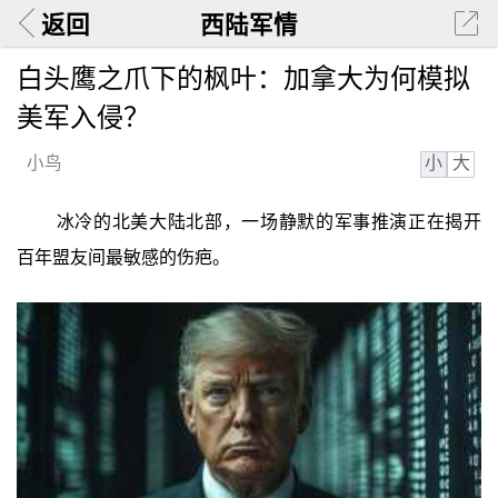
返回
西陆军情
白头鹰之爪下的枫叶：加拿大为何模拟
美军入侵？
小
大
小鸟
冰冷的北美大陆北部，一场静默的军事推演正在揭开
百年盟友间最敏感的伤疤。