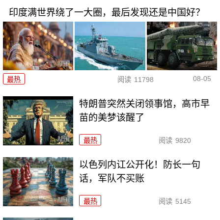
印度满世界绕了一大圈，最后发现还是中国好？
08-05
最热
阅读
11798
特朗普突然关闭领事馆，高市早
苗的美梦该醒了
最热
阅读
9820
以色列内讧公开化！防长一句
话，军队不买账
最热
阅读
5145