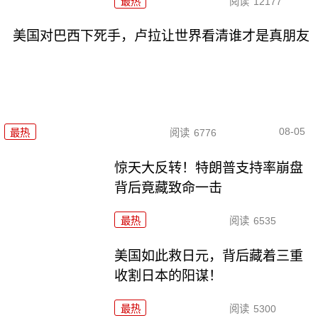
最热
阅读
12177
美国对巴西下死手，卢拉让世界看清谁才是真朋友
08-05
最热
阅读
6776
惊天大反转！特朗普支持率崩盘
背后竟藏致命一击
最热
阅读
6535
美国如此救日元，背后藏着三重
收割日本的阳谋！
最热
阅读
5300