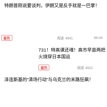
特朗普刚说要谈判，伊朗又是反手就是一巴掌！
08-04
最热
阅读
4941
731！特高课还魂！高市早苗两把
火烧穿日本国运
最热
阅读
4551
泽连斯基的“清场行动”与乌克兰的末路狂飙！