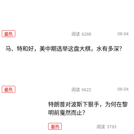
08-04
最热
阅读
6288
马、特和好，美中期选举这盘大棋，水有多深？
08-04
最热
阅读
5622
特朗普对波斯下狠手，为何在黎
明前戛然而止？
最热
阅读
3793