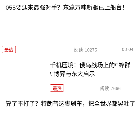
055要迎来最强对手？东瀛万吨新驱已上船台！
08-04
最热
阅读
10275
千机压境：俄乌战场上的\"蜂群
\"博弈与东大启示
最热
阅读
7666
算了不打了？特朗普这脚刹车，把全世界都晃吐了