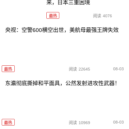
来，日本三重困境
最热
阅读
4076
央视：空警600横空出世，美航母最强王牌失效
08-03
最热
阅读
22645
东瀛彻底撕掉和平面具，公然发射进攻性武器！
08-03
最热
阅读
10969