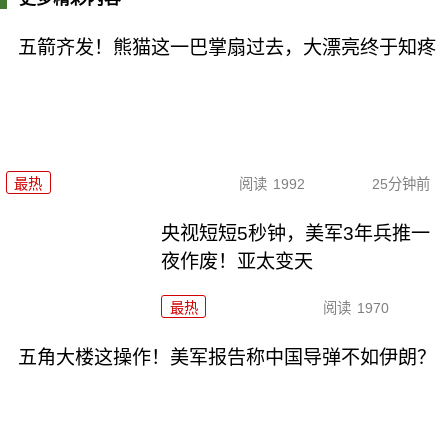
五箭齐发！熊猫这一巴掌扇过去，大漂亮终于知疼
最热
阅读
1992
25分钟前
央视短短5秒钟，美军3年兵推一
夜作废！亚太变天
最热
阅读
1970
五角大楼这操作！美军报告称中国导弹不如伊朗？