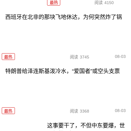
最热
阅读
4150
西班牙在北非的那块飞地休达，为何突然炸了锅
08-03
最热
阅读
3745
特朗普给泽连斯基泼冷水，“爱国者”或空头支票
08-03
最热
阅读
3368
这事要干了，不但中东要爆，世