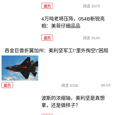
最热
阅读
8370
4万吨老将压阵，054B新锐亮
相：美菲仔细品品
最热
阅读
8144
吞金巨兽折翼加州：美利坚军工\"里外掏空\"困局
08-03
最热
阅读
6206
波斯的浓缩铀，美利坚是真想
拿，还是做样子？