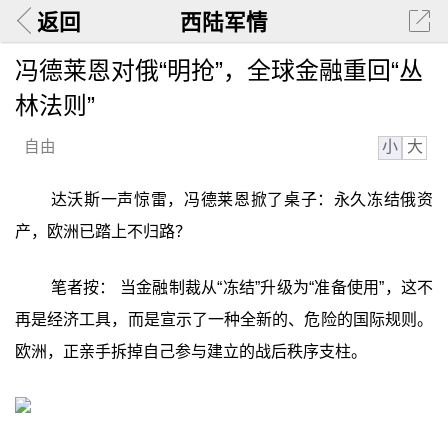
返回
西陆军情
冯德莱恩对俄“明抢”，全球金融重回“丛
林法则”
小
大
自由
达沃斯一声惊雷，冯德莱恩掀了桌子：永久冻结俄资
产，欧洲已踏上不归路？
笔者按： 当金融制裁从“冻结”升级为“准备使用”，这不
再是经济工具，而是宣示了一种全新的、危险的国际规则。
欧洲，正亲手拆掉自己参与建立的战后秩序支柱。