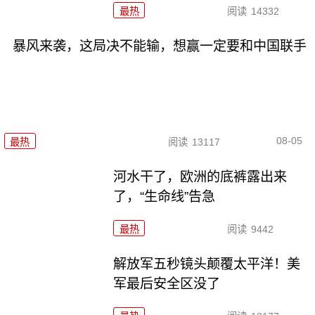
最热
阅读
14332
暴风来袭，这局决不能输，想赢一定要和中国联手
08-05
最热
阅读
13117
河水干了，欧洲的底裤露出来
了，“生命线”告急
最热
阅读
9442
解放军五秒镜头颠覆太平洋！美
军最后安全区没了