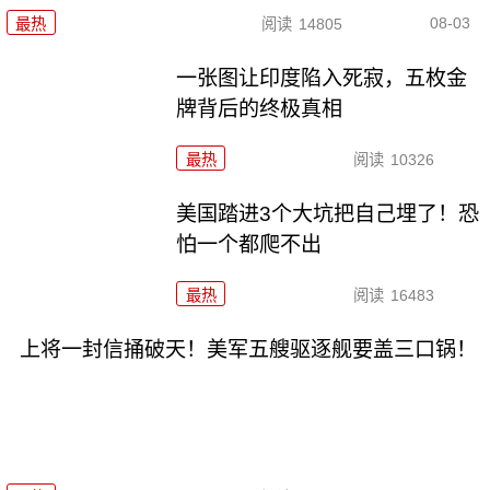
08-03
最热
阅读
14805
一张图让印度陷入死寂，五枚金
牌背后的终极真相
最热
阅读
10326
美国踏进3个大坑把自己埋了！恐
怕一个都爬不出
最热
阅读
16483
上将一封信捅破天！美军五艘驱逐舰要盖三口锅！