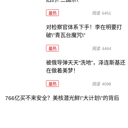
最热
阅读
6451
对检察官体系下手！李在明要打
破\"青瓦台魔咒\"
最热
阅读
4464
被俄导弹天天“洗地”，泽连斯基还
在做着美梦！
最热
阅读
4098
766亿买不来安全？美核潜光鲜\"大计划\"的背后