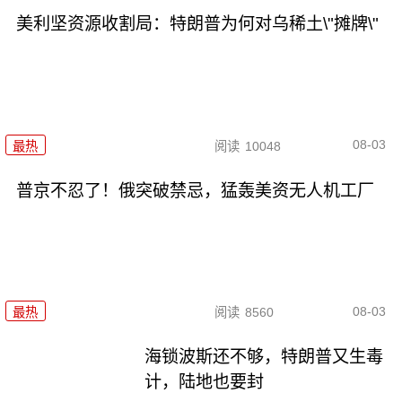
美利坚资源收割局：特朗普为何对乌稀土\"摊牌\"
08-03
最热
阅读
10048
普京不忍了！俄突破禁忌，猛轰美资无人机工厂
08-03
最热
阅读
8560
海锁波斯还不够，特朗普又生毒
计，陆地也要封