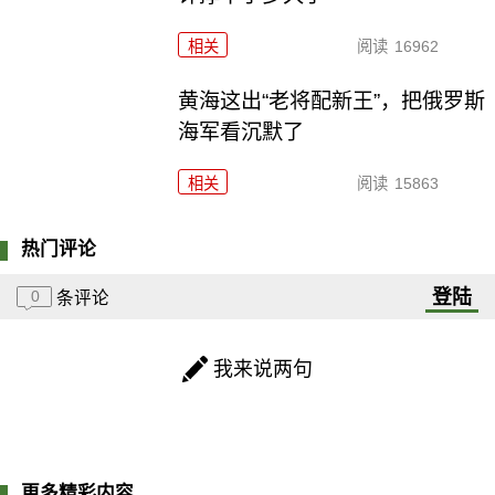
相关
阅读
16962
黄海这出“老将配新王”，把俄罗斯
海军看沉默了
相关
阅读
15863
热门评论
登陆
0
条评论
我来说两句
更多精彩内容