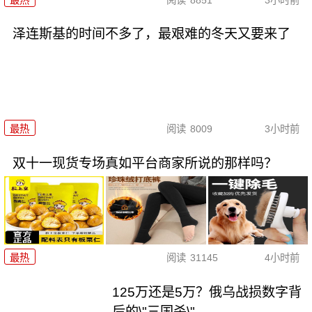
泽连斯基的时间不多了，最艰难的冬天又要来了
最热
阅读
8009
3小时前
双十一现货专场真如平台商家所说的那样吗？
最热
阅读
31145
4小时前
125万还是5万？俄乌战损数字背
后的\"三国杀\"