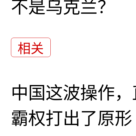
不是乌克兰？
相关
中国这波操作，
霸权打出了原形