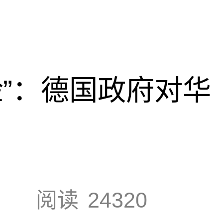
脸”：德国政府对华
阅读
24320