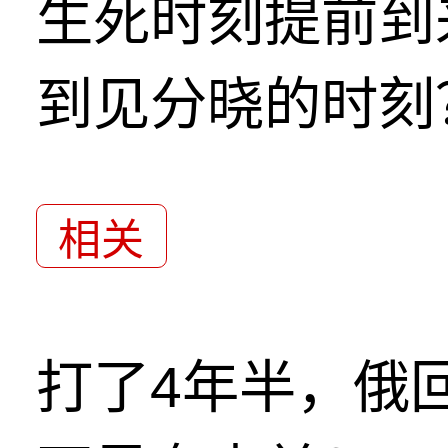
生死时刻提前到
到见分晓的时刻
相关
打了4年半，俄