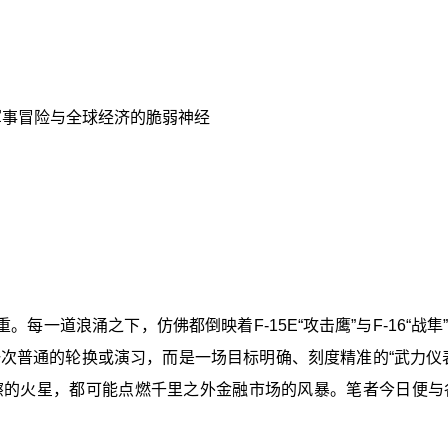
军事冒险与全球经济的脆弱神经
每一道浪涌之下，仿佛都倒映着F-15E“攻击鹰”与F-16“战
次普通的轮换或演习，而是一场目标明确、刻度精准的“武力仪
擦的火星，都可能点燃千里之外金融市场的风暴。笔者今日便与