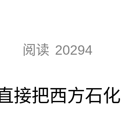
阅读
20294
直接把西方石化