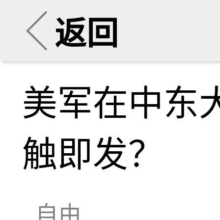
返回
美军在中东
触即发？
自由