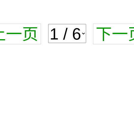
上一页
下一