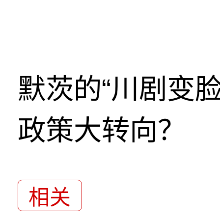
默茨的“川剧变
政策大转向？
相关