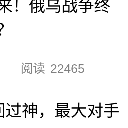
来！俄乌战争终
？
阅读
22465
回过神，最大对手