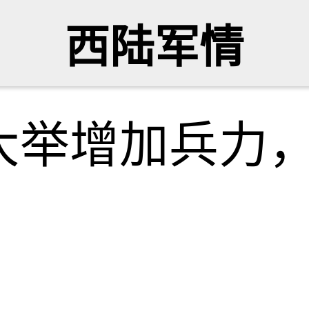
西陆军情
大举增加兵力