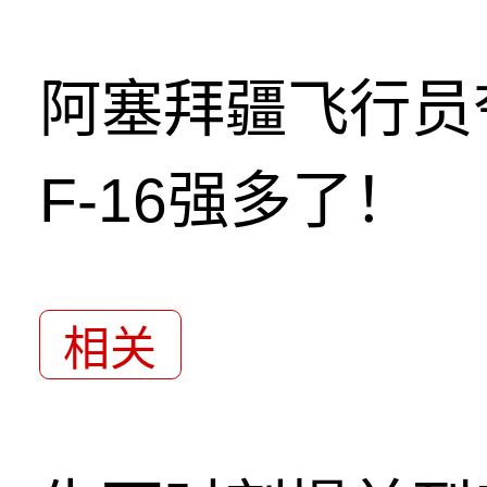
阿塞拜疆飞行员
F-16强多了！
相关