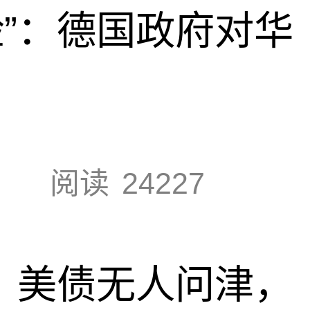
脸”：德国政府对华
阅读
24227
速，美债无人问津，