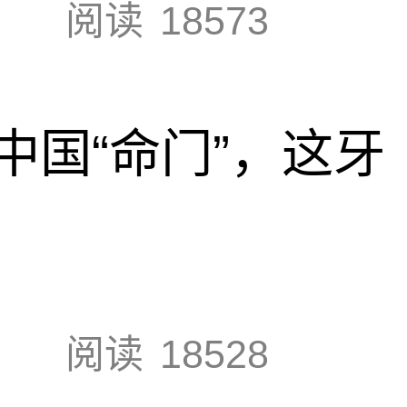
阅读
18573
中国“命门”，这牙
阅读
18528