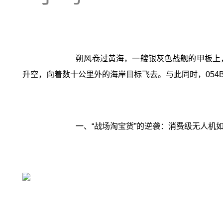
朔风卷过黄海，一艘银灰色战舰的甲板上
升空，向着数十公里外的海岸目标飞去。与此同时，054
一、“战场淘宝货”的逆袭：消费级无人机