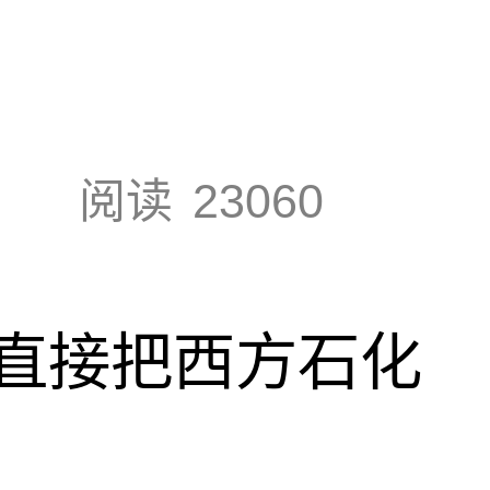
阅读
23060
直接把西方石化