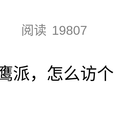
阅读
19807
鹰派，怎么访个