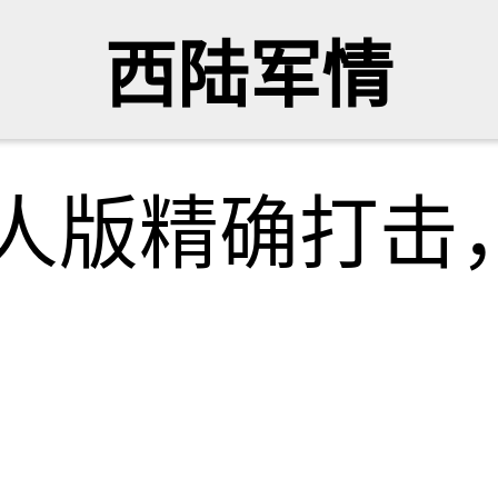
西陆军情
穷人版精确打