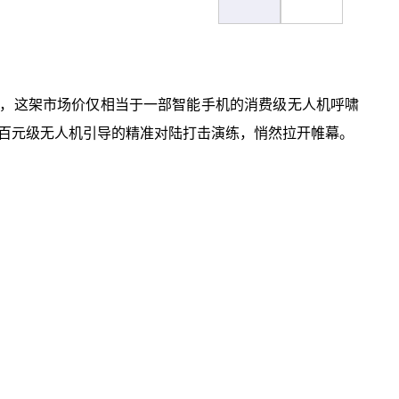
，这架市场价仅相当于一部智能手机的消费级无人机呼啸
由百元级无人机引导的精准对陆打击演练，悄然拉开帷幕。