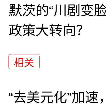
默茨的“川剧变
政策大转向？
相关
“去美元化”加