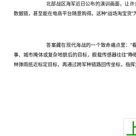
北部战区海军近日公布的演训画面，让许
数据链，甚至能在电商平台随意购得。这种“战场淘宝货”
答案藏在现代海战的一个致命痛点里：“
事、城市掩体或复杂地貌后的目标，舰载传感器往往“睁
林弹雨抵近标定目标，再通过跨军种链路回传坐标，指挥流