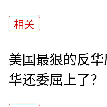
相关
美国最狠的反华
华还委屈上了？