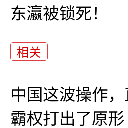
东瀛被锁死！
相关
中国这波操作，
霸权打出了原形