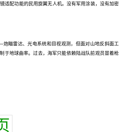
眼镜适配功能的民用旋翼无人机。没有军用涂装，没有加密
——炮瞄雷达、光电系统和目视观测，但面对山地反斜面工
受制于地球曲率。过去，海军只能依赖陆战队前观员冒着枪
页