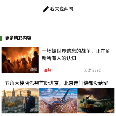
我来说两句
更多精彩内容
一场被世界遗忘的战争，正在刷
新所有人的认知
最热
阅读
2592
五角大楼鹰派翘首盼进京，北京连门缝都没给留