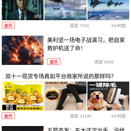
最热
阅读
7331
3小时前
美利坚一场电子战演习，把自家
救护机送了命！
最热
阅读
6160
双十一现货专场真如平台商家所说的那样吗？
最热
阅读
31145
4小时前
五箭齐发：东大这次出手，没给