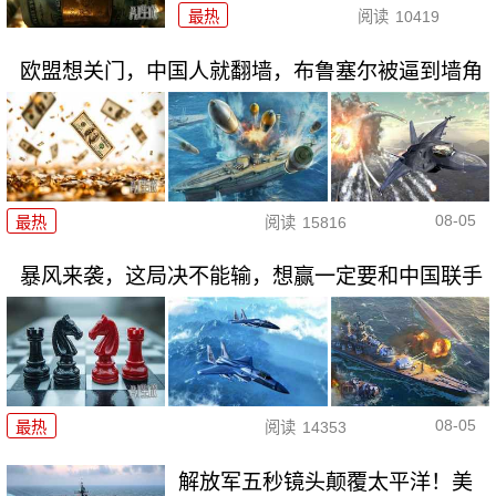
最热
阅读
10419
欧盟想关门，中国人就翻墙，布鲁塞尔被逼到墙角
08-05
最热
阅读
15816
暴风来袭，这局决不能输，想赢一定要和中国联手
08-05
最热
阅读
14353
解放军五秒镜头颠覆太平洋！美