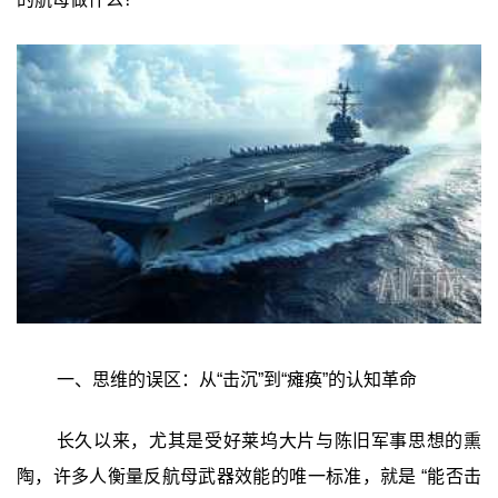
一、思维的误区：从“击沉”到“瘫痪”的认知革命
长久以来，尤其是受好莱坞大片与陈旧军事思想的熏
陶，许多人衡量反航母武器效能的唯一标准，就是 ‍“能否击