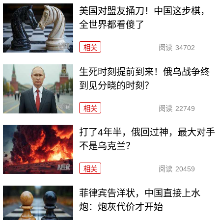
美国对盟友捅刀！中国这步棋，
全世界都看傻了
相关
阅读
34702
生死时刻提前到来！俄乌战争终
到见分晓的时刻？
相关
阅读
22749
打了4年半，俄回过神，最大对手
不是乌克兰？
相关
阅读
20459
菲律宾告洋状，中国直接上水
炮：炮灰代价才开始