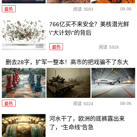
08-06
最热
阅读
3583
766亿买不来安全？美核潜光鲜
\"大计划\"的背后
最热
阅读
5926
删去28字，扩军一整本！高市的把戏骗不了东大
08-06
最热
阅读
5024
河水干了，欧洲的底裤露出来
了，“生命线”告急