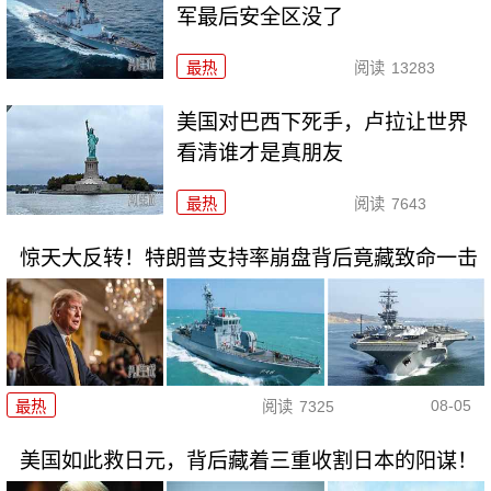
军最后安全区没了
最热
阅读
13283
美国对巴西下死手，卢拉让世界
看清谁才是真朋友
最热
阅读
7643
惊天大反转！特朗普支持率崩盘背后竟藏致命一击
08-05
最热
阅读
7325
美国如此救日元，背后藏着三重收割日本的阳谋！