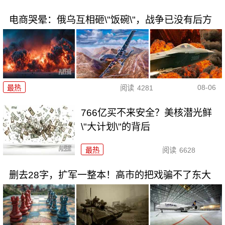
电商哭晕：俄乌互相砸\"饭碗\"，战争已没有后方
08-06
最热
阅读
4281
766亿买不来安全？美核潜光鲜
\"大计划\"的背后
最热
阅读
6628
删去28字，扩军一整本！高市的把戏骗不了东大