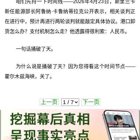
咱们先捋一下时间线——2026年4月23日，斯里兰卡
新任能源部长阿鲁纳·卡鲁纳蒂拉克公开表示，相关谈判正
在进行中，预计再进行两轮谈判就能敲定具体协议。港口卸
货怎么办？支付机制怎么走？他透露得很利索：人民币。
一句话捅破了天。
为什么说是捅破了天？因为您得看这个时间节点——
霍尔木兹海峡，关了。
上一页
下一页