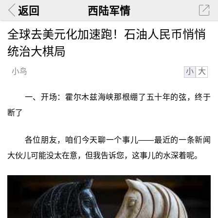
返回
西陆军情
全球去美元化加速跑！石油人民币悄悄
统治大棋局
小
大
小鸟
一、开场：霍尔木兹海峡那根绷了五十年的弦，终于
断了
各位朋友，咱们今天聊一个事儿——最近的一条新闻
大伙儿可能没太在意，但我告诉您，这事儿的水深着呢。