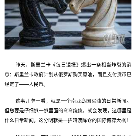
昨天，斯里兰卡《每日镜报》爆出一条相当炸裂的消
息：斯里兰卡政府计划从俄罗斯购买原油，而且支付货币已
经定了——人民币。
这事儿乍一看，就是一个南亚岛国买油的日常新闻。
但您要是仔细扒一扒里面的弯弯绕绕，就会发现，这哪里是
什么日常新闻，这分明就是一招暗渡陈仓的国际博弈大棋！