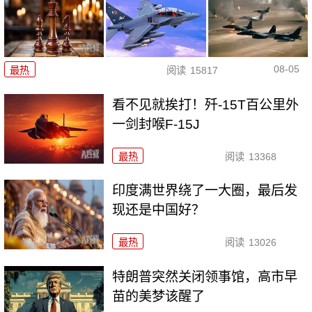
08-05
最热
阅读
15817
看不见就挨打！歼-15T百公里外
一剑封喉F-15J
最热
阅读
13368
印度满世界绕了一大圈，最后发
现还是中国好？
最热
阅读
13026
特朗普突然关闭领事馆，高市早
苗的美梦该醒了