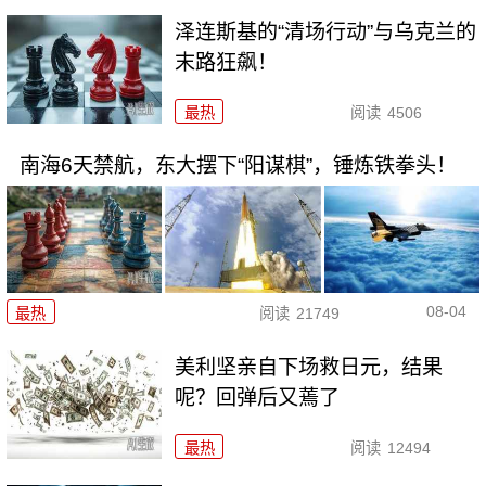
泽连斯基的“清场行动”与乌克兰的
末路狂飙！
最热
阅读
4506
南海6天禁航，东大摆下“阳谋棋”，锤炼铁拳头！
08-04
最热
阅读
21749
美利坚亲自下场救日元，结果
呢？回弹后又蔫了
最热
阅读
12494