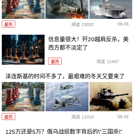
08-06
最热
阅读
13032
信息量很大！歼20越肩反杀，美
西方都不淡定了
最热
阅读
12497
泽连斯基的时间不多了，最艰难的冬天又要来了
08-06
最热
阅读
11018
125万还是5万？俄乌战损数字背后的\"三国杀\"