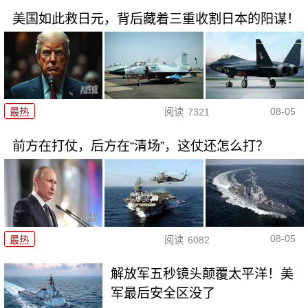
美国如此救日元，背后藏着三重收割日本的阳谋！
08-05
最热
阅读
7321
前方在打仗，后方在“清场”，这仗还怎么打？
08-05
最热
阅读
6082
解放军五秒镜头颠覆太平洋！美
军最后安全区没了