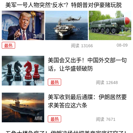
美军一号人物突然“反水”？特朗普对伊豪赌玩脱
08-09
最热
阅读
13166
美国会又出手！中国外交部一句
话，让华盛顿破防
最热
阅读
12648
美军收到最后通牒：伊朗居然要
求美答应这六条
最热
阅读
7671