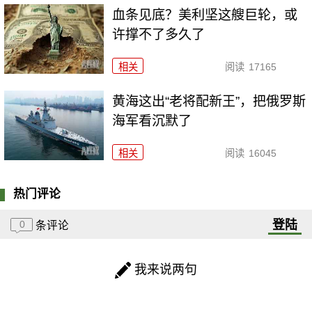
血条见底？美利坚这艘巨轮，或
许撑不了多久了
相关
阅读
17165
黄海这出“老将配新王”，把俄罗斯
海军看沉默了
相关
阅读
16045
热门评论
登陆
0
条评论
我来说两句