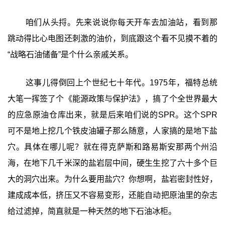
咱们从头捋。先来说说你每天开车去加油站，看到那
跳动得比心电图还刺激的油价，到底跟这个看不见摸不着的
“战略石油储备”是个什么亲戚关系。
这事儿得倒回上个世纪七十年代。1975年，福特总统
大笔一挥签了个《能源政策与保护法》，搞了个全世界最大
的应急原油仓库出来，就是后来咱们说的SPR。这个SPR
可不是地上挖几个铁皮油罐子那么随意，人家搞的是地下盐
穴。具体在哪儿呢？就在得克萨斯和路易斯安那两个州沿
海，在地下几千米深的盐岩层中间，硬生生挖了六十多个巨
大的洞穴出来。为什么要用盐穴？你想啊，盐岩密封性好，
建成成本低，挤压又不容易变形，还能自动把原油里的杂志
给过滤掉，简直就是一种天然的地下石油冰柜。