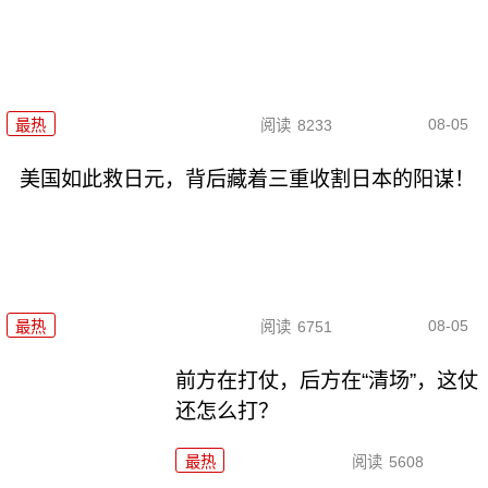
08-05
最热
阅读
8233
美国如此救日元，背后藏着三重收割日本的阳谋！
08-05
最热
阅读
6751
前方在打仗，后方在“清场”，这仗
还怎么打？
最热
阅读
5608