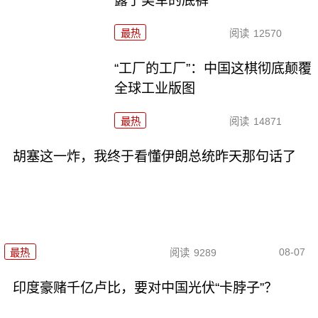
露了美军的底裤
最热
阅读
12570
“工厂的工厂”：中国这棋彻底颠覆
全球工业版图
最热
阅读
14871
胡塞这一炸，我终于看懂伊朗总统昨天那句话了
08-07
最热
阅读
9289
印度豪赌千亿卢比，要对中国光伏“卡脖子”？