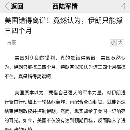
返回
西陆军情
美国错得离谱！竟然认为，伊朗只能撑
三四个月
小
大
占豪
美国对伊朗的错判，真的是错得离谱！美国竟然认
为，伊朗只能撑三四个月，特朗普深知认为连三四个月都撑
不住，真是错得离谱啊！
美国原本以为，凭借自己强大的军事力量，对伊朗进
行斩首行动加上一轮猛烈轰炸，再配合全面封锁，就能迅速
结束伊朗政权并控制伊朗。然而，现实却给了美国一记响亮
的耳光。如今，美国不仅没有达到预期目标，反而陷入了进
退两难的困境。