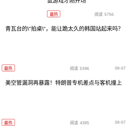
鼠游戏才刚开场
最热
阅读
5756
青瓦台的\"拍桌\"，能让跪太久的韩国站起来吗？
08-07
最热
阅读
5396
美空管漏洞再暴露！特朗普专机差点与客机撞上
08-07
最热
阅读
4385