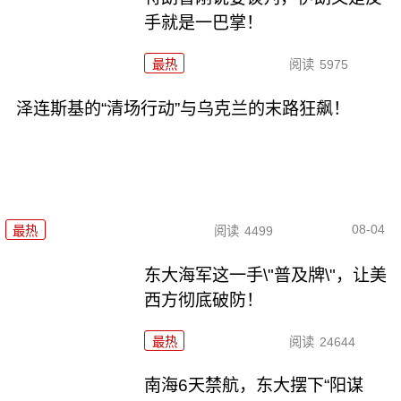
手就是一巴掌！
最热
阅读
5975
泽连斯基的“清场行动”与乌克兰的末路狂飙！
08-04
最热
阅读
4499
东大海军这一手\"普及牌\"，让美
西方彻底破防！
最热
阅读
24644
南海6天禁航，东大摆下“阳谋