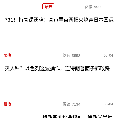
最热
阅读
9566
731！特高课还魂！高市早苗两把火烧穿日本国运
08-04
最热
阅读
5553
灭人种？以色列这波操作，连特朗普面子都敢踩！
08-04
最热
阅读
7134
特朗普刚说要谈判，伊朗又是反