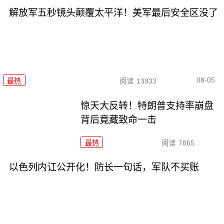
解放军五秒镜头颠覆太平洋！美军最后安全区没了
08-05
最热
阅读
13933
惊天大反转！特朗普支持率崩盘
背后竟藏致命一击
最热
阅读
7865
以色列内讧公开化！防长一句话，军队不买账