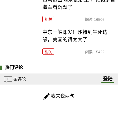
海军看沉默了
相关
阅读
16506
中东一触即发！沙特到生死边
缘，美国的饵太大了
相关
阅读
15422
热门评论
登陆
0
条评论
我来说两句