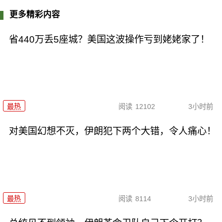
更多精彩内容
省440万丢5座城？美国这波操作亏到姥姥家了！
最热
阅读
12102
3小时前
对美国幻想不灭，伊朗犯下两个大错，令人痛心！
最热
阅读
8114
3小时前