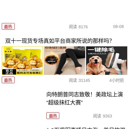
08-08
最热
阅读
8176
双十一现货专场真如平台商家所说的那样吗？
最热
阅读
31145
4小时前
向特朗普同志致敬！美政坛上演
“超级抹红大赛”
最热
阅读
9263