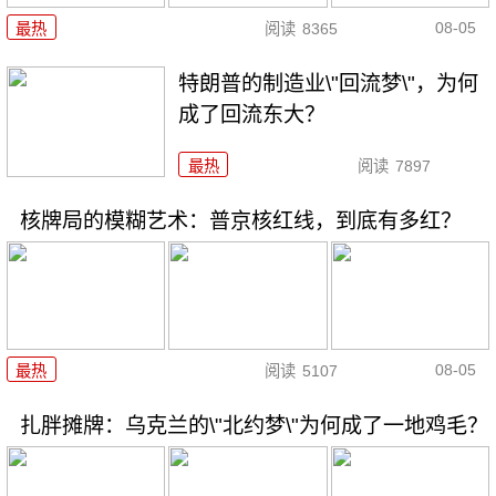
08-05
最热
阅读
8365
特朗普的制造业\"回流梦\"，为何
成了回流东大？
最热
阅读
7897
核牌局的模糊艺术：普京核红线，到底有多红？
08-05
最热
阅读
5107
扎胖摊牌：乌克兰的\"北约梦\"为何成了一地鸡毛？