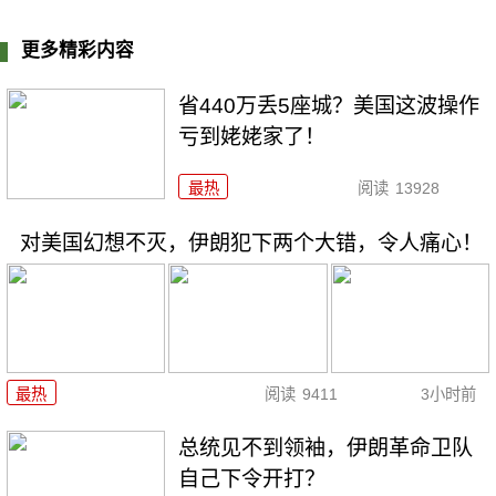
更多精彩内容
省440万丢5座城？美国这波操作
亏到姥姥家了！
最热
阅读
13928
对美国幻想不灭，伊朗犯下两个大错，令人痛心！
最热
阅读
9411
3小时前
总统见不到领袖，伊朗革命卫队
自己下令开打？