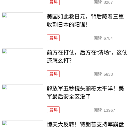
最热
阅读
8267
美国如此救日元，背后藏着三重
收割日本的阳谋！
最热
阅读
6784
前方在打仗，后方在“清场”，这仗
还怎么打？
最热
阅读
5633
解放军五秒镜头颠覆太平洋！美
军最后安全区没了
最热
阅读
13967
惊天大反转！特朗普支持率崩盘