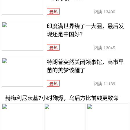
最热
阅读
13400
印度满世界绕了一大圈，最后发
现还是中国好？
最热
阅读
13045
特朗普突然关闭领事馆，高市早
苗的美梦该醒了
最热
阅读
11139
赫梅利尼茨基7小时殉爆，乌后方比前线更致命