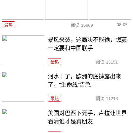
08-05
最热
阅读
16669
暴风来袭，这局决不能输，想赢
一定要和中国联手
最热
阅读
15191
河水干了，欧洲的底裤露出来
了，“生命线”告急
最热
阅读
11213
美国对巴西下死手，卢拉让世界
看清谁才是真朋友