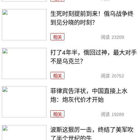
生死时刻提前到来！俄乌战争终
到见分晓的时刻？
相关
阅读
23209
打了4年半，俄回过神，最大对手
不是乌克兰？
相关
阅读
20752
菲律宾告洋状，中国直接上水
炮：炮灰代价才开始
相关
阅读
19289
波斯这狠厉一击，终结了美军吹
了半个世纪的牛