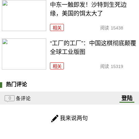
中东一触即发！沙特到生死边
缘，美国的饵太大了
相关
阅读
15438
“工厂的工厂”：中国这棋彻底颠覆
全球工业版图
相关
阅读
15319
热门评论
登陆
0
条评论
我来说两句