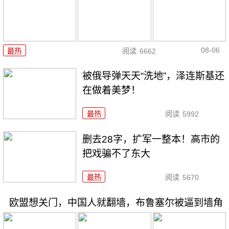
08-06
最热
阅读
6662
被俄导弹天天“洗地”，泽连斯基还
在做着美梦！
最热
阅读
5992
删去28字，扩军一整本！高市的
把戏骗不了东大
最热
阅读
5670
欧盟想关门，中国人就翻墙，布鲁塞尔被逼到墙角