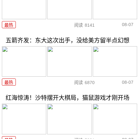
08-07
最热
阅读
8141
五箭齐发：东大这次出手，没给美方留半点幻想
08-07
最热
阅读
6870
红海惊涛！沙特摆开大棋局，猫鼠游戏才刚开场