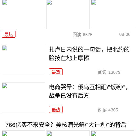
08-06
最热
阅读
6575
扎卢日内说的一句话，把北约的
脸按在地上摩擦
最热
阅读
13079
电商哭晕：俄乌互相砸\"饭碗\"，
战争已没有后方
最热
阅读
4305
766亿买不来安全？美核潜光鲜\"大计划\"的背后