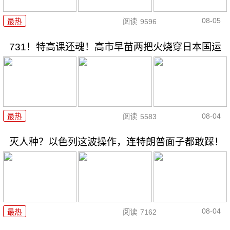
08-05
最热
阅读
9596
731！特高课还魂！高市早苗两把火烧穿日本国运
08-04
最热
阅读
5583
灭人种？以色列这波操作，连特朗普面子都敢踩！
08-04
最热
阅读
7162