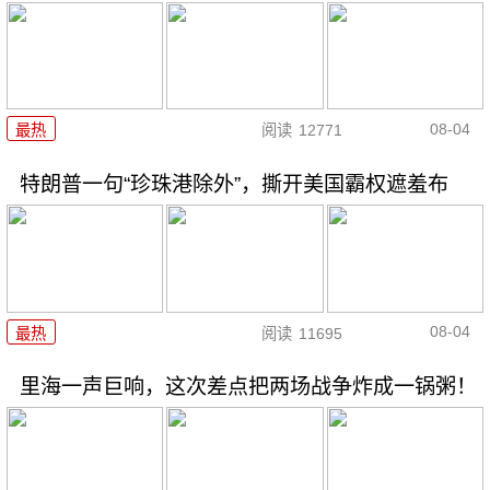
08-04
最热
阅读
12771
特朗普一句“珍珠港除外”，撕开美国霸权遮羞布
08-04
最热
阅读
11695
里海一声巨响，这次差点把两场战争炸成一锅粥！