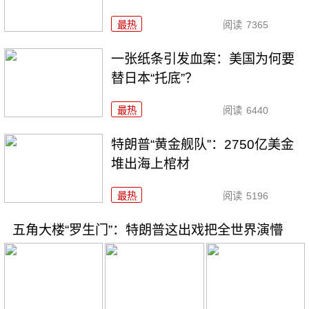
最热
阅读
7365
一张纸条引发血案：美国为何要
替日本“托底”？
最热
阅读
6440
特朗普“黄金舰队”：2750亿美金
堆出海上棺材
最热
阅读
5196
五角大楼“罗生门”：特朗普这出戏把全世界演懵