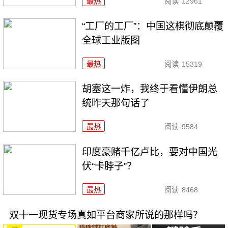
最热
阅读
12961
“工厂的工厂”：中国这棋彻底颠覆
全球工业版图
最热
阅读
15319
胡塞这一炸，我终于看懂伊朗总
统昨天那句话了
最热
阅读
9584
印度豪赌千亿卢比，要对中国光
伏“卡脖子”？
最热
阅读
8468
双十一现货专场真如平台商家所说的那样吗？