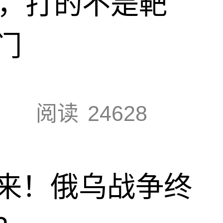
击，打的不是靶
门
阅读
24628
来！俄乌战争终