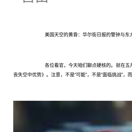
美国天空的黄昏：华尔街日报的警钟与东
各位看官，今天咱们聊点硬核的。就在五
丧失空中优势》。注意，不是“可能”，不是“面临挑战”，