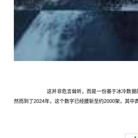
这并非危言耸听，而是一份基于冰冷数据的
然而到了2024年，这个数字已经腰斩至约2000架，其