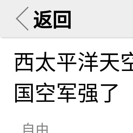
返回
西太平洋天
国空军强了
自由