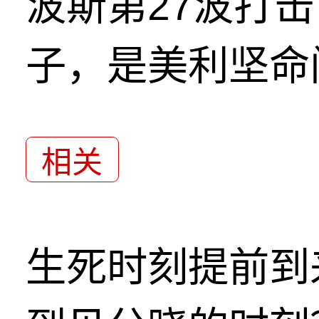
波斯第27波打
子，是美利坚命
相关
生死时刻提前到