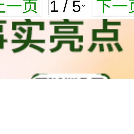
上一页
下一