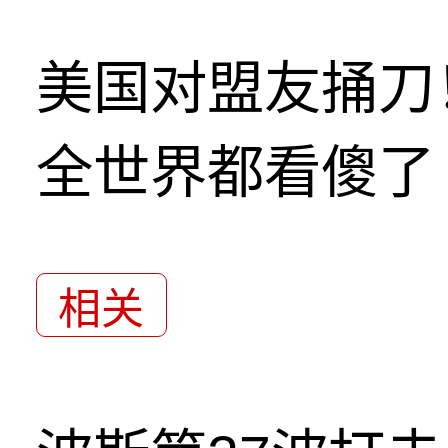
美国对盟友捅刀
全世界都看傻了
相关