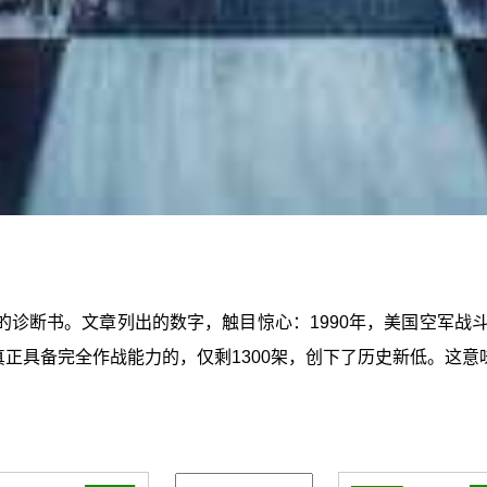
诊断书。文章列出的数字，触目惊心：1990年，美国空军战斗机
中真正具备完全作战能力的，仅剩1300架，创下了历史新低。这