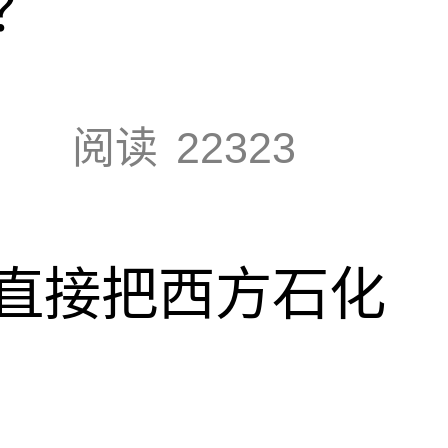
？
阅读
22323
直接把西方石化