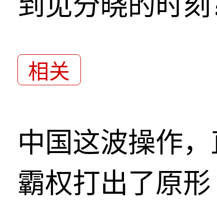
到见分晓的时刻
相关
中国这波操作，
霸权打出了原形