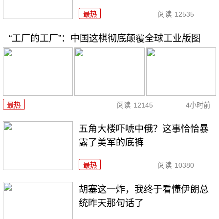
最热
阅读
12535
“工厂的工厂”：中国这棋彻底颠覆全球工业版图
最热
阅读
12145
4小时前
五角大楼吓唬中俄？这事恰恰暴
露了美军的底裤
最热
阅读
10380
胡塞这一炸，我终于看懂伊朗总
统昨天那句话了