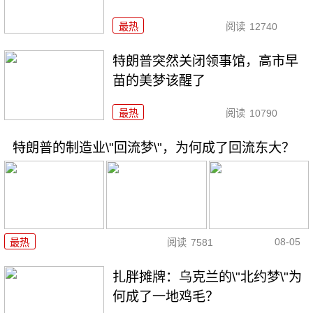
最热
阅读
12740
特朗普突然关闭领事馆，高市早
苗的美梦该醒了
最热
阅读
10790
特朗普的制造业\"回流梦\"，为何成了回流东大？
08-05
最热
阅读
7581
扎胖摊牌：乌克兰的\"北约梦\"为
何成了一地鸡毛？