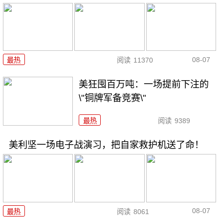
08-07
最热
阅读
11370
美狂囤百万吨：一场提前下注的
\"铜牌军备竞赛\"
最热
阅读
9389
美利坚一场电子战演习，把自家救护机送了命！
08-07
最热
阅读
8061