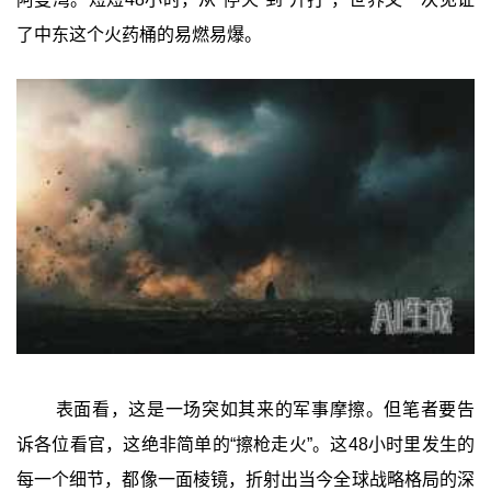
了中东这个火药桶的易燃易爆。
表面看，这是一场突如其来的军事摩擦。但笔者要告
诉各位看官，这绝非简单的“擦枪走火”。这48小时里发生的
每一个细节，都像一面棱镜，折射出当今全球战略格局的深