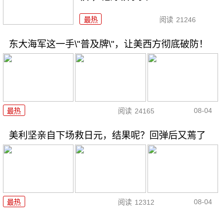
最热
阅读
21246
东大海军这一手\"普及牌\"，让美西方彻底破防！
08-04
最热
阅读
24165
美利坚亲自下场救日元，结果呢？回弹后又蔫了
08-04
最热
阅读
12312