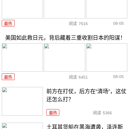
08-05
最热
阅读
7616
美国如此救日元，背后藏着三重收割日本的阳谋！
08-05
最热
阅读
6451
前方在打仗，后方在“清场”，这仗
还怎么打？
最热
阅读
5366
土耳其货船在黑海遭袭，泽连斯