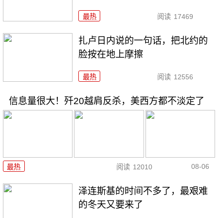
最热
阅读
17469
扎卢日内说的一句话，把北约的
脸按在地上摩擦
最热
阅读
12556
信息量很大！歼20越肩反杀，美西方都不淡定了
08-06
最热
阅读
12010
泽连斯基的时间不多了，最艰难
的冬天又要来了