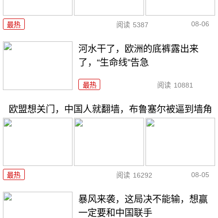
08-06
最热
阅读
5387
河水干了，欧洲的底裤露出来
了，“生命线”告急
最热
阅读
10881
欧盟想关门，中国人就翻墙，布鲁塞尔被逼到墙角
08-05
最热
阅读
16292
暴风来袭，这局决不能输，想赢
一定要和中国联手