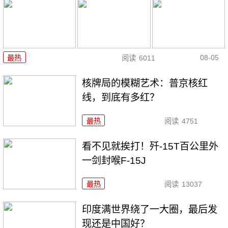
08-05
最热
阅读
6011
核牌局的模糊艺术：普京核红
线，到底有多红？
最热
阅读
4751
看不见就挨打！歼-15T百公里外
一剑封喉F-15J
最热
阅读
13037
印度满世界绕了一大圈，最后发
现还是中国好？