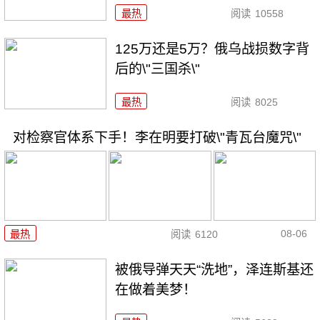
最热
阅读
10558
125万还是5万？俄乌战损数字背
后的\"三国杀\"
最热
阅读
8025
对检察官体系下手！李在明要打破\"青瓦台魔咒\"
08-06
最热
阅读
6120
被俄导弹天天“洗地”，泽连斯基还
在做着美梦！