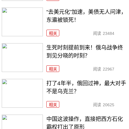
“去美元化”加速，美债无人问津，
东瀛被锁死！
相关
阅读
23484
生死时刻提前到来！俄乌战争终
到见分晓的时刻？
相关
阅读
22967
打了4年半，俄回过神，最大对手
不是乌克兰？
相关
阅读
20625
中国这波操作，直接把西方石化
霸权打出了原形