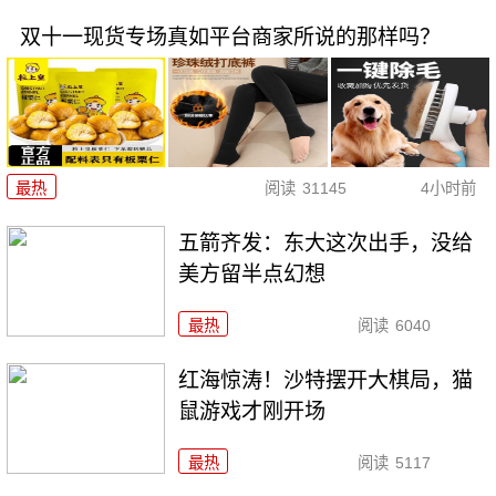
双十一现货专场真如平台商家所说的那样吗？
最热
阅读
31145
4小时前
五箭齐发：东大这次出手，没给
美方留半点幻想
最热
阅读
6040
红海惊涛！沙特摆开大棋局，猫
鼠游戏才刚开场
最热
阅读
5117