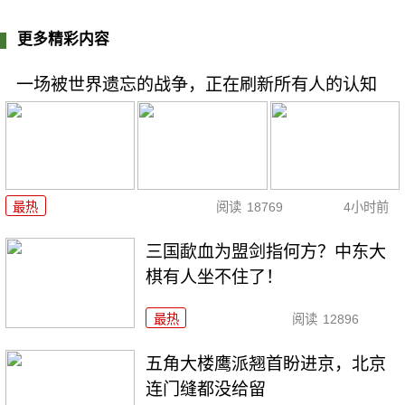
更多精彩内容
一场被世界遗忘的战争，正在刷新所有人的认知
最热
阅读
18769
4小时前
三国歃血为盟剑指何方？中东大
棋有人坐不住了！
最热
阅读
12896
五角大楼鹰派翘首盼进京，北京
连门缝都没给留