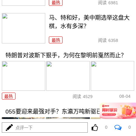
最热
阅读
6981
马、特和好，美中期选举这盘大
棋，水有多深？
最热
阅读
6358
特朗普对波斯下狠手，为何在黎明前戛然而止？
08-04
最热
阅读
4529
055要迎来最强对手？东瀛万吨新驱已上船台！
0
0
点评一下