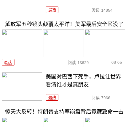
最热
阅读
14854
解放军五秒镜头颠覆太平洋！美军最后安全区没了
08-05
最热
阅读
13629
美国对巴西下死手，卢拉让世界
看清谁才是真朋友
最热
阅读
7966
惊天大反转！特朗普支持率崩盘背后竟藏致命一击