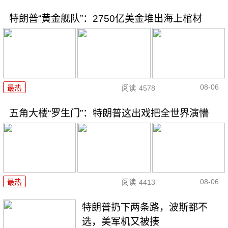
特朗普“黄金舰队”：2750亿美金堆出海上棺材
08-06
最热
阅读
4578
五角大楼“罗生门”：特朗普这出戏把全世界演懵
08-06
最热
阅读
4413
特朗普扔下两条路，波斯都不
选，美军机又被揍