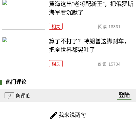
黄海这出“老将配新王”，把俄罗斯
海军看沉默了
相关
阅读
16361
算了不打了？特朗普这脚刹车，
把全世界都晃吐了
相关
阅读
15704
热门评论
登陆
0
条评论
我来说两句