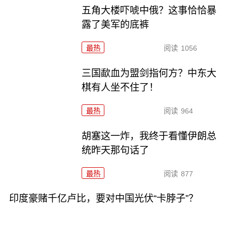
五角大楼吓唬中俄？这事恰恰暴
露了美军的底裤
最热
阅读
1056
三国歃血为盟剑指何方？中东大
棋有人坐不住了！
最热
阅读
964
胡塞这一炸，我终于看懂伊朗总
统昨天那句话了
最热
阅读
877
印度豪赌千亿卢比，要对中国光伏“卡脖子”？