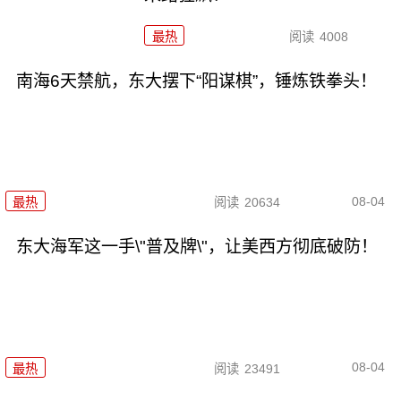
最热
阅读
4008
南海6天禁航，东大摆下“阳谋棋”，锤炼铁拳头！
08-04
最热
阅读
20634
东大海军这一手\"普及牌\"，让美西方彻底破防！
08-04
最热
阅读
23491