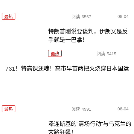
08-04
最热
阅读
6567
特朗普刚说要谈判，伊朗又是反
手就是一巴掌！
最热
阅读
5415
731！特高课还魂！高市早苗两把火烧穿日本国运
08-04
最热
阅读
4991
泽连斯基的“清场行动”与乌克兰的
末路狂飙！