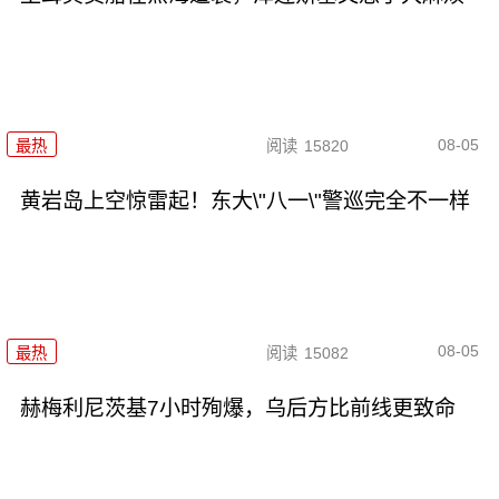
08-05
最热
阅读
15820
黄岩岛上空惊雷起！东大\"八一\"警巡完全不一样
08-05
最热
阅读
15082
赫梅利尼茨基7小时殉爆，乌后方比前线更致命