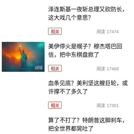
泽连斯基一夜斩总理又砍防长，
这大戏几个意思？
相关
阅读
17474
美伊停火是幌子？穆杰塔巴回
信，把中东棋盘掀了
相关
阅读
17468
血条见底？美利坚这艘巨轮，或
许撑不了多久了
相关
阅读
17301
算了不打了？特朗普这脚刹车，
把全世界都晃吐了