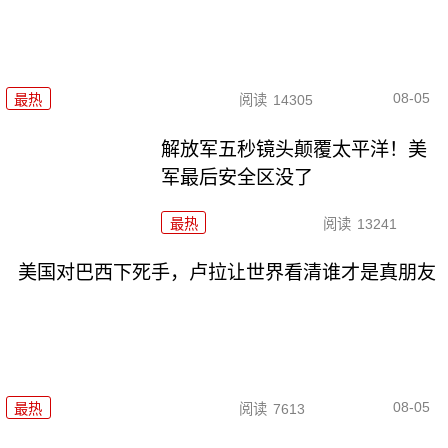
08-05
最热
阅读
14305
解放军五秒镜头颠覆太平洋！美
军最后安全区没了
最热
阅读
13241
美国对巴西下死手，卢拉让世界看清谁才是真朋友
08-05
最热
阅读
7613