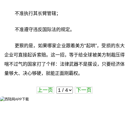
不准执行其长臂管辖；
不准遵守违反国际法的规定。
更狠的是，如果哪家企业跟着美方“起哄”，受损的东大
企业可直接起诉索赔。这一招，等于给全球被美方制裁压得
喘不过气的国家打了个样：法律武器不是摆设，只要经济体
量够大、决心够硬，就能正面刚霸权。
上一页
下一页