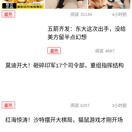
最热
阅读
31145
4小时前
五箭齐发：东大这次出手，没给
美方留半点幻想
最热
阅读
4687
莫迪开大！砸碎印军17个司令部，重组指挥结构
最热
阅读
6257
3小时前
红海惊涛！沙特摆开大棋局，猫鼠游戏才刚开场