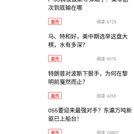
次到底输在哪
最热
阅读
6723
马、特和好，美中期选举这盘大
棋，水有多深？
最热
阅读
6076
特朗普对波斯下狠手，为何在黎
明前戛然而止？
最热
阅读
4255
055要迎来最强对手？东瀛万吨新
驱已上船台！
最热
阅读
10807