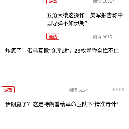
最热
阅读
16917
五角大楼这操作！美军报告称中
国导弹不如伊朗？
最热
阅读
9015
炸疯了！俄乌互掀“仓库战”，28枚导弹全拦不住
08-06
最热
阅读
6124
伊朗赢了？这是特朗普给革命卫队下“精准毒计”