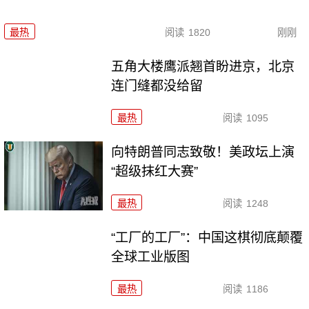
最热
阅读
1820
刚刚
五角大楼鹰派翘首盼进京，北京
连门缝都没给留
最热
阅读
1095
向特朗普同志致敬！美政坛上演
“超级抹红大赛”
最热
阅读
1248
“工厂的工厂”：中国这棋彻底颠覆
全球工业版图
最热
阅读
1186