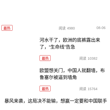
08-06
最热
阅读
4980
河水干了，欧洲的底裤露出来
了，“生命线”告急
最热
阅读
10382
欧盟想关门，中国人就翻墙，布
鲁塞尔被逼到墙角
最热
阅读
15764
暴风来袭，这局决不能输，想赢一定要和中国联手