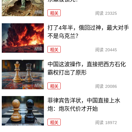
相关
阅读
23325
打了4年半，俄回过神，最大对手
不是乌克兰？
相关
阅读
20445
中国这波操作，直接把西方石化
霸权打出了原形
相关
阅读
20086
菲律宾告洋状，中国直接上水
炮：炮灰代价才开始
相关
阅读
18972