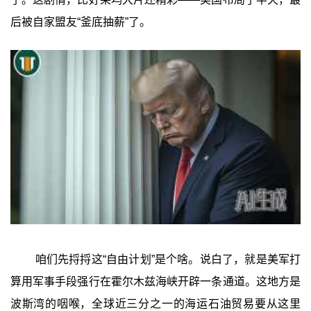
后被自家盟友“釜底抽薪”了。
咱们先捋捋这“自由计划”是个啥。说白了，就是美军打
算用军事手段强行在霍尔木兹海峡开辟一条通道。这地方是
波斯湾的咽喉，全球近三分之一的海运石油贸易要从这里