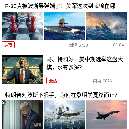
F-35真被波斯导弹端了！美军这次到底输在哪
08-04
最热
阅读
6723
马、特和好，美中期选举这盘大
棋，水有多深？
最热
阅读
6076
特朗普对波斯下狠手，为何在黎明前戛然而止？