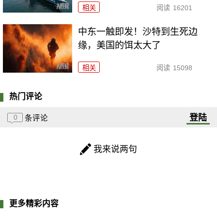
相关
阅读
16201
中东一触即发！沙特到生死边
缘，美国的饵太大了
相关
阅读
15098
热门评论
登陆
0
条评论
我来说两句
更多精彩内容