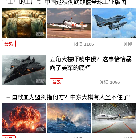
“工厂的工厂”：中国这棋彻底颠覆全球工业版图
最热
阅读
1186
刚刚
五角大楼吓唬中俄？这事恰恰暴
露了美军的底裤
最热
阅读
1056
三国歃血为盟剑指何方？中东大棋有人坐不住了！