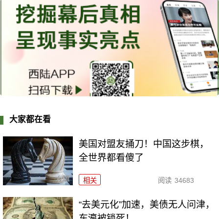
大家都在看
美国对盟友捅刀！中国这步棋，
全世界都看傻了
相关
阅读
34683
“去美元化”加速，美债无人问津，
东瀛被锁死！