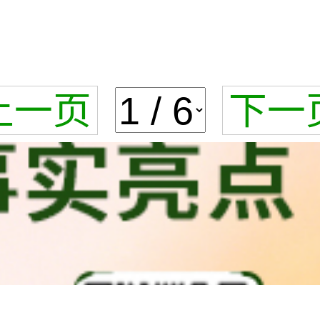
上一页
下一