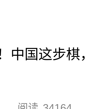
！中国这步棋，
阅读
34164