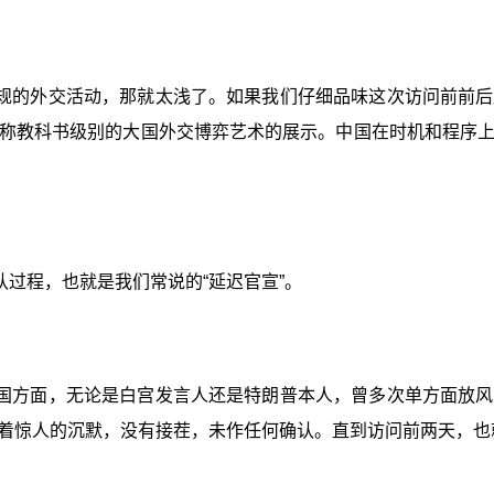
规的外交活动，那就太浅了。如果我们仔细品味这次访问前前后
称教科书级别的大国外交博弈艺术的展示。中国在时机和程序
过程，也就是我们常说的“延迟官宣”。
国方面，无论是白宫发言人还是特朗普本人，曾多次单方面放风
着惊人的沉默，没有接茬，未作任何确认。直到访问前两天，也就