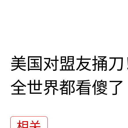
美国对盟友捅刀
全世界都看傻了
相关