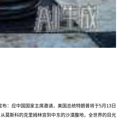
宣布：应中国国家主席邀请，美国总统特朗普将于5月13日
，从莫斯科的克里姆林宫到中东的沙漠腹地，全世界的目光