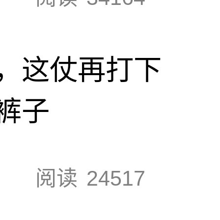
，这仗再打下
裤子
阅读
24517