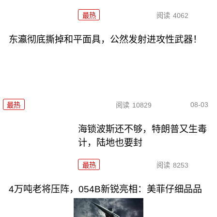
最热
阅读
4062
东瀛彻底撕掉和平面具，公然发射进攻性武器！
08-03
最热
阅读
10829
海锁波斯还不够，特朗普又生毒
计，陆地也要封
最热
阅读
8253
4万吨老将压阵，054B新锐亮相：美菲仔细品品