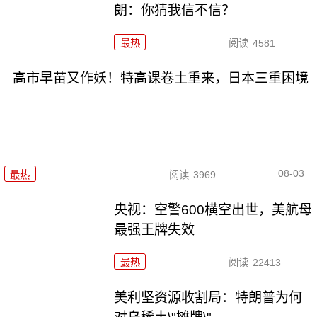
朗：你猜我信不信？
最热
阅读
4581
高市早苗又作妖！特高课卷土重来，日本三重困境
08-03
最热
阅读
3969
央视：空警600横空出世，美航母
最强王牌失效
最热
阅读
22413
美利坚资源收割局：特朗普为何