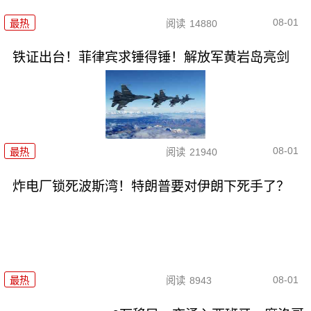
08-01
最热
阅读
14880
铁证出台！菲律宾求锤得锤！解放军黄岩岛亮剑
08-01
最热
阅读
21940
炸电厂锁死波斯湾！特朗普要对伊朗下死手了？
08-01
最热
阅读
8943