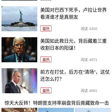
美国对巴西下死手，卢拉让世界
看清谁才是真朋友
最热
阅读
6450
美国如此救日元，背后藏着三重
收割日本的阳谋！
最热
阅读
4971
前方在打仗，后方在“清场”，这仗
还怎么打？
最热
阅读
4081
惊天大反转！特朗普支持率崩盘背后竟藏致命一击