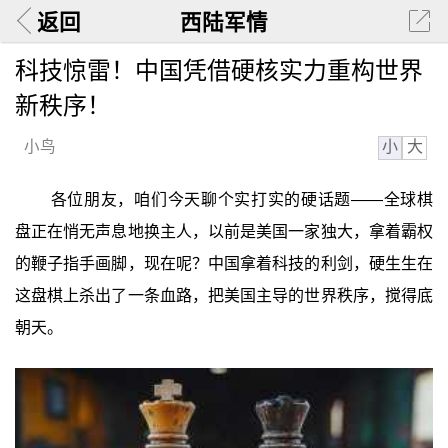
返回
西陆军情
科技惊雷！中国凭借硬核实力重构世界
新秩序！
小
大
小鸟
各位朋友，咱们今天聊个实打实的硬话题——全球棋
盘正在悄无声息地换主人，以前是美国一家独大，拿着霸权
的鞭子指手画脚，现在呢？中国拿着科技的利剑，硬生生在
这盘棋上杀出了一条血路，把美国主导的世界秩序，搅得底
朝天。