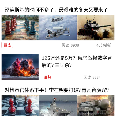
泽连斯基的时间不多了，最艰难的冬天又要来了
最热
阅读
6938
45分钟前
125万还是5万？俄乌战损数字背
后的\"三国杀\"
最热
阅读
5634
对检察官体系下手！李在明要打破\"青瓦台魔咒\"