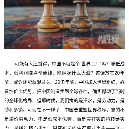
可能有人还觉得，中国不就是个“世界工厂”吗？靠低成
本、低利润赚点辛苦钱，能翻起什么大浪？这话放在20年
前，或许还能蒙混过关。20多年前，中国加入世贸组织，靠
着性价比优势，把中国制造卖到全球各地，确实撼动了当时
的全球化格局，但那时候，我们拼的是汗水，是劳动力，是
薄利多销。可现在不一样了，中国要重塑世界秩序，靠的不
是廉价劳动力，不是低成本优势，而是实打实的科技硬实
力，是经过精心规划、周密布局的生产模式重构——这一