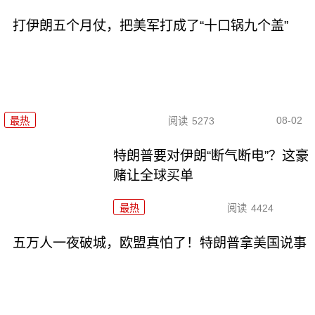
打伊朗五个月仗，把美军打成了“十口锅九个盖”
08-02
最热
阅读
5273
特朗普要对伊朗“断气断电”？这豪
赌让全球买单
最热
阅读
4424
五万人一夜破城，欧盟真怕了！特朗普拿美国说事