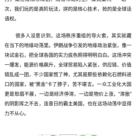
次，我们玩的是高阶玩法，拼的是核心技术，抢的是全球话
语权。
很多人没意识到，这场秩序重组的导火索，其实就藏
在当下的地缘动荡里。伊朗战争引发的地缘政治紧张，像一
块试金石，把全球各国的实力底色照得明明白白。这场冲突
一爆发，能源价格飙升，全球贸易陷入紧张，供应链、价值
链乱成一团，不少国家慌了神，尤其是那些依赖化石燃料进
口的国家，被“黑金”卡了脖子，苦不堪言。一众工业化大国
更是愁眉不展，一边是经济停滞，一边是物价上涨，“滞胀”
的阴影挥之不去，连昔日的霸主美国，也在这场动荡中显得
力不从心。