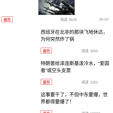
08-03
最热
阅读
8035
西班牙在北非的那块飞地休达，
为何突然炸了锅
最热
阅读
3650
特朗普给泽连斯基泼冷水，“爱国
者”或空头支票
最热
阅读
3262
这事要干了，不但中东要爆，世
界都得要爆了！