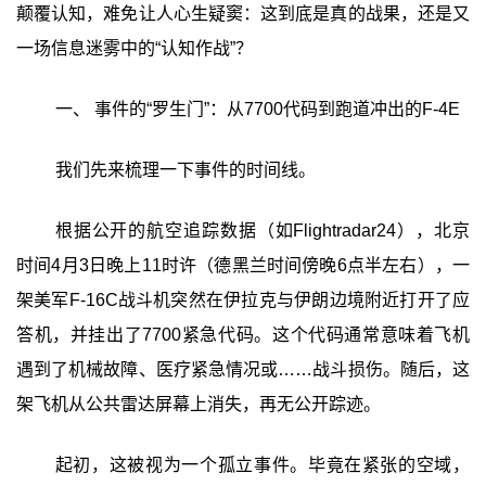
颠覆认知，难免让人心生疑窦：这到底是真的战果，还是又
一场信息迷雾中的“认知作战”？
一、 事件的“罗生门”：从7700代码到跑道冲出的F-4E
我们先来梳理一下事件的时间线。
根据公开的航空追踪数据（如Flightradar24），北京
时间4月3日晚上11时许（德黑兰时间傍晚6点半左右），一
架美军F-16C战斗机突然在伊拉克与伊朗边境附近打开了应
答机，并挂出了7700紧急代码。这个代码通常意味着飞机
遇到了机械故障、医疗紧急情况或……战斗损伤。随后，这
架飞机从公共雷达屏幕上消失，再无公开踪迹。
起初，这被视为一个孤立事件。毕竟在紧张的空域，