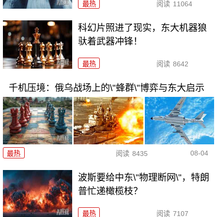
最热
阅读
11064
科幻片照进了现实，东大机器狼
驮着武器冲锋！
最热
阅读
8642
千机压境：俄乌战场上的\"蜂群\"博弈与东大启示
08-04
最热
阅读
8435
波斯要给中东\"物理断网\"，特朗
普忙递橄榄枝？
最热
阅读
7107