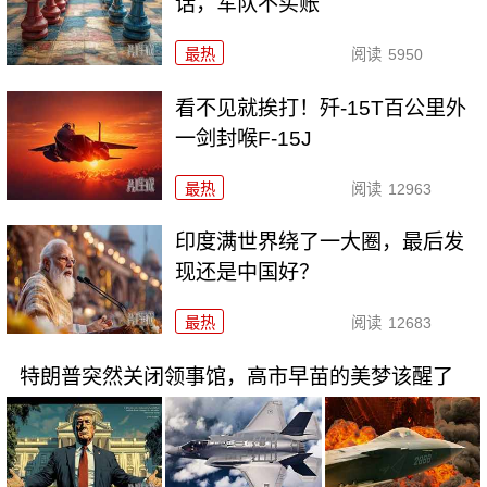
话，军队不买账
最热
阅读
5950
看不见就挨打！歼-15T百公里外
一剑封喉F-15J
最热
阅读
12963
印度满世界绕了一大圈，最后发
现还是中国好？
最热
阅读
12683
特朗普突然关闭领事馆，高市早苗的美梦该醒了