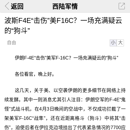
返回
西陆军情
波斯F4E“击伤”美F16C？一场充满疑云
的“狗斗”
小
大
自由
伊朗F-4E“击伤”美军F-16C？一场充满疑云的“狗斗”‍
各位看官，晚上好。
这几天，关于美、以空袭伊朗的更多细节在网络上持
续发酵。其中一则消息尤其引人注目：伊朗空军的F-4E“鬼
怪”式战斗机，在4月3日晚间的空战中，不仅成功拦截了一
架美军F-16C“战隼”，还在近距离格斗（狗斗）中将其“击
伤”，迫使后者在伊拉克边境挂出了代表紧急情况的7700应