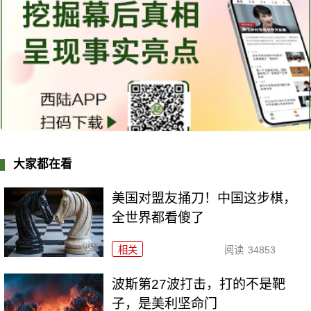
大家都在看
美国对盟友捅刀！中国这步棋，
全世界都看傻了
相关
阅读
34853
波斯第27波打击，打的不是靶
子，是美利坚命门