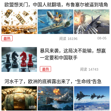
欧盟想关门，中国人就翻墙，布鲁塞尔被逼到墙角
08-05
最热
阅读
16196
暴风来袭，这局决不能输，想赢
一定要和中国联手
最热
阅读
14743
河水干了，欧洲的底裤露出来了，“生命线”告急