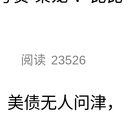
阅读
23526
速，美债无人问津，