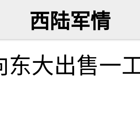
西陆军情
向东大出售一