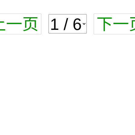
上一页
下一