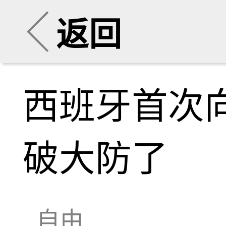
返回
西班牙首次
破大防了
自由