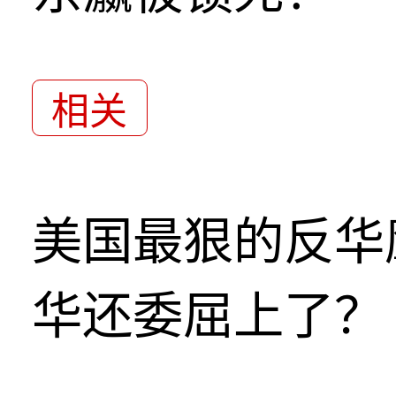
相关
美国最狠的反华
华还委屈上了？