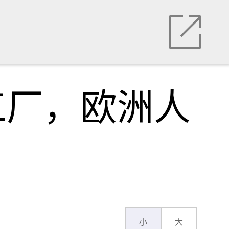
工厂，欧洲人
小
大