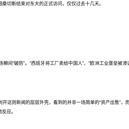
相桑切斯结束对东大的正式访问，仅仅过去十几天。
瞬间“破防”。“西班牙将工厂卖给中国人”、“欧洲工业堡垒被
剥开这则新闻的层层外壳，看到的并非一场简单的“资产出售”，
激反应。