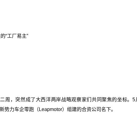
“工厂易主”‍
的第二周，突然成了大西洋两岸战略观察家们共同聚焦的坐标。
大新势力车企零跑（Leapmotor）组建的合资公司名下。