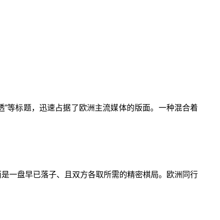
渗透”等标题，迅速占据了欧洲主流媒体的版面。一种混合着
而是一盘早已落子、且双方各取所需的精密棋局。欧洲同行