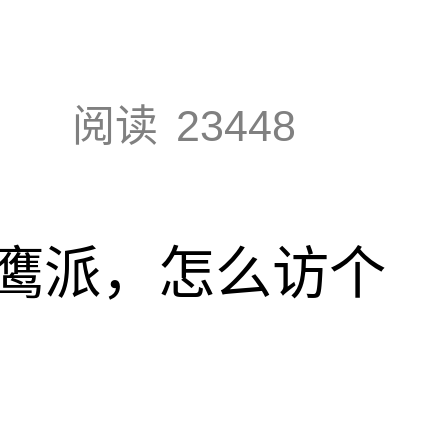
阅读
23448
鹰派，怎么访个