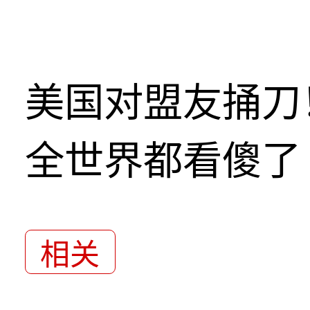
美国对盟友捅刀
全世界都看傻了
相关