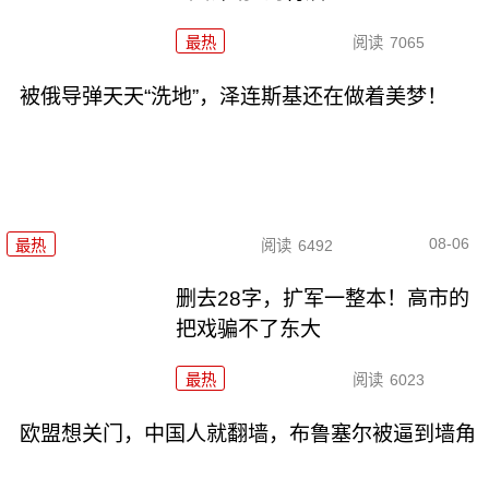
最热
阅读
7065
被俄导弹天天“洗地”，泽连斯基还在做着美梦！
08-06
最热
阅读
6492
删去28字，扩军一整本！高市的
把戏骗不了东大
最热
阅读
6023
欧盟想关门，中国人就翻墙，布鲁塞尔被逼到墙角