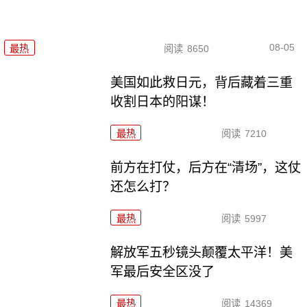
08-05
最热
阅读
8650
美国如此救日元，背后藏着三重
收割日本的阳谋！
最热
阅读
7210
前方在打仗，后方在“清场”，这仗
还怎么打？
最热
阅读
5997
解放军五秒镜头颠覆太平洋！美
军最后安全区没了
最热
阅读
14369