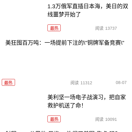
1.3万俄军直插日本海，美日的双
线噩梦开始了
最热
阅读
13737
美狂囤百万吨：一场提前下注的\"铜牌军备竞赛\"
08-07
最热
阅读
11312
美利坚一场电子战演习，把自家
救护机送了命！
最热
阅读
10091