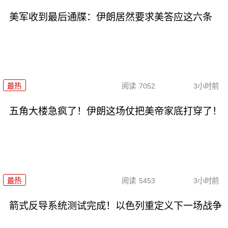
美军收到最后通牒：伊朗居然要求美答应这六条
最热
阅读
7052
3小时前
五角大楼急疯了！伊朗这场仗把美帝家底打穿了！
最热
阅读
5453
3小时前
箭式反导系统测试完成！以色列重定义下一场战争