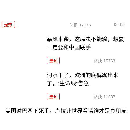
08-05
最热
阅读
17076
暴风来袭，这局决不能输，想赢
一定要和中国联手
最热
阅读
15763
河水干了，欧洲的底裤露出来
了，“生命线”告急
最热
阅读
11637
美国对巴西下死手，卢拉让世界看清谁才是真朋友