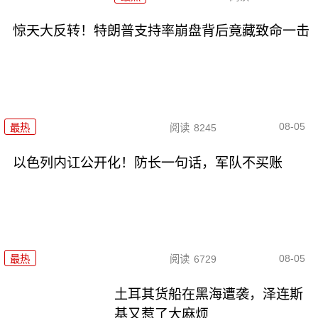
惊天大反转！特朗普支持率崩盘背后竟藏致命一击
08-05
最热
阅读
8245
以色列内讧公开化！防长一句话，军队不买账
08-05
最热
阅读
6729
土耳其货船在黑海遭袭，泽连斯
基又惹了大麻烦