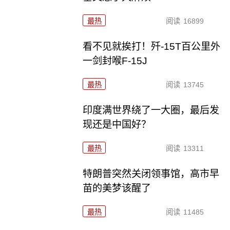
最热
阅读
16899
看不见就挨打！歼-15T百公里外
一剑封喉F-15J
最热
阅读
13745
印度满世界绕了一大圈，最后发
现还是中国好？
最热
阅读
13311
特朗普突然关闭领事馆，高市早
苗的美梦该醒了
最热
阅读
11485