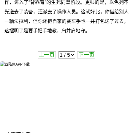
作，进入了“背靠背”的生死同盟阶段。更狠的是，以色列不
光送去了装备，还派去了操作人员。这就好比，你借给别人
一辆法拉利，但你还把自家的赛车手也一并打包送了过去，
这摆明了是要手把手地教，肩并肩地守。
上一页
下一页