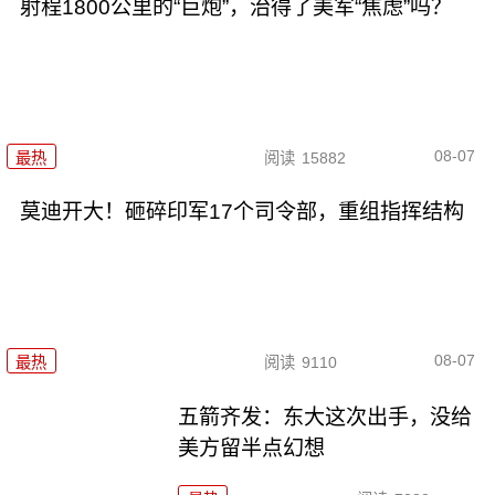
射程1800公里的“巨炮”，治得了美军“焦虑”吗？
08-07
最热
阅读
15882
莫迪开大！砸碎印军17个司令部，重组指挥结构
08-07
最热
阅读
9110
五箭齐发：东大这次出手，没给
美方留半点幻想