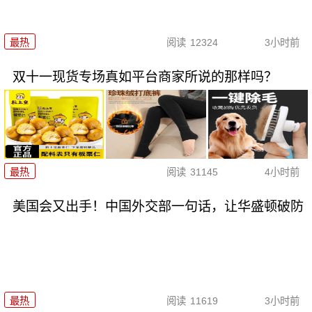
最热
阅读
12324
3小时前
双十一现货专场真如平台商家所说的那样吗？
最热
阅读
31145
4小时前
美国会又出手！中国外交部一句话，让华盛顿破防
最热
阅读
11619
3小时前