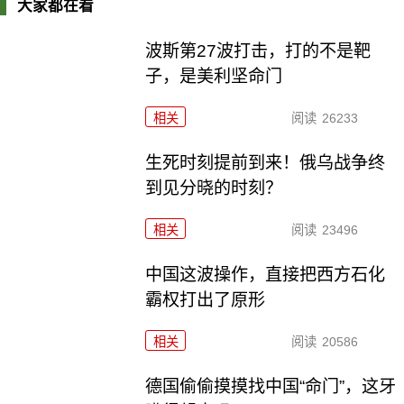
大家都在看
波斯第27波打击，打的不是靶
子，是美利坚命门
相关
阅读
26233
生死时刻提前到来！俄乌战争终
到见分晓的时刻？
相关
阅读
23496
中国这波操作，直接把西方石化
霸权打出了原形
相关
阅读
20586
德国偷偷摸摸找中国“命门”，这牙