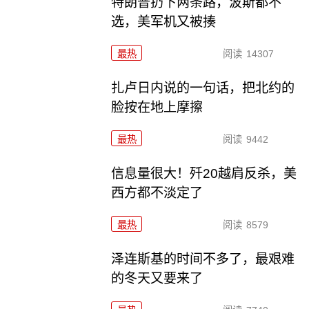
特朗普扔下两条路，波斯都不
选，美军机又被揍
最热
阅读
14307
扎卢日内说的一句话，把北约的
脸按在地上摩擦
最热
阅读
9442
信息量很大！歼20越肩反杀，美
西方都不淡定了
最热
阅读
8579
泽连斯基的时间不多了，最艰难
的冬天又要来了