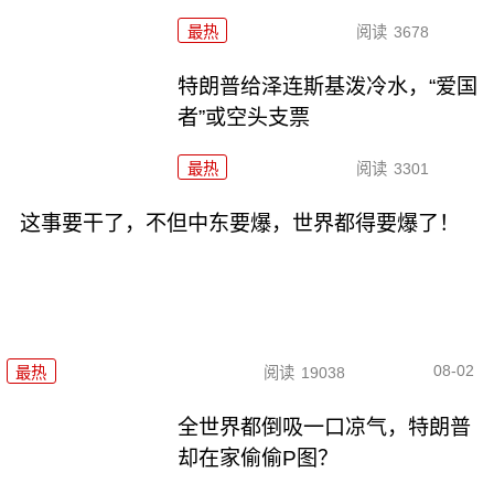
最热
阅读
3678
特朗普给泽连斯基泼冷水，“爱国
者”或空头支票
最热
阅读
3301
这事要干了，不但中东要爆，世界都得要爆了！
08-02
最热
阅读
19038
全世界都倒吸一口凉气，特朗普
却在家偷偷P图？