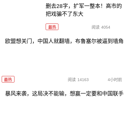
删去28字，扩军一整本！高市的
把戏骗不了东大
最热
阅读
4054
欧盟想关门，中国人就翻墙，布鲁塞尔被逼到墙角
最热
阅读
14163
4小时前
暴风来袭，这局决不能输，想赢一定要和中国联手