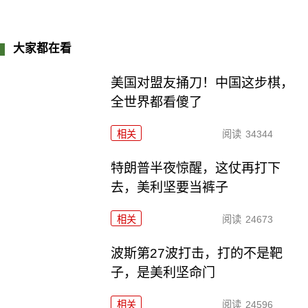
大家都在看
美国对盟友捅刀！中国这步棋，
全世界都看傻了
相关
阅读
34344
特朗普半夜惊醒，这仗再打下
去，美利坚要当裤子
相关
阅读
24673
波斯第27波打击，打的不是靶
子，是美利坚命门
相关
阅读
24596