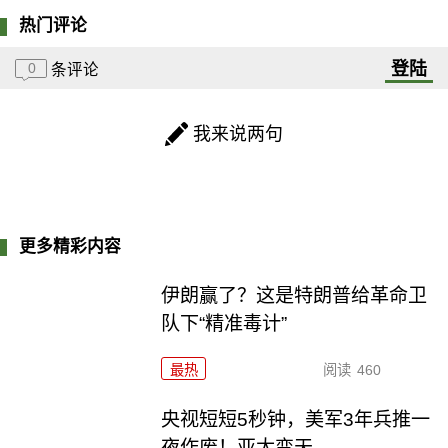
热门评论
登陆
0
条评论
我来说两句
更多精彩内容
伊朗赢了？这是特朗普给革命卫
队下“精准毒计”
最热
阅读
460
央视短短5秒钟，美军3年兵推一
夜作废！亚太变天