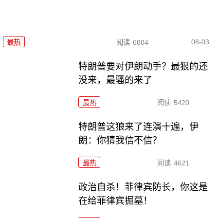
08-03
最热
阅读
6804
特朗普要对伊朗动手？最狠的还
没来，最骚的来了
最热
阅读
5420
特朗普这狼来了连演十遍，伊
朗：你猜我信不信？
最热
阅读
4621
政治自杀！菲律宾防长，你这是
在给菲律宾掘墓！