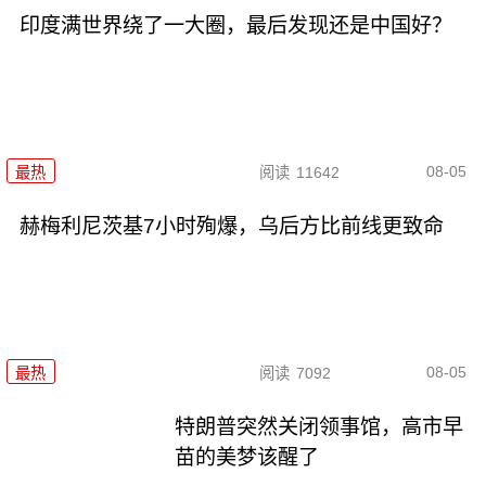
印度满世界绕了一大圈，最后发现还是中国好？
08-05
最热
阅读
11642
赫梅利尼茨基7小时殉爆，乌后方比前线更致命
08-05
最热
阅读
7092
特朗普突然关闭领事馆，高市早
苗的美梦该醒了