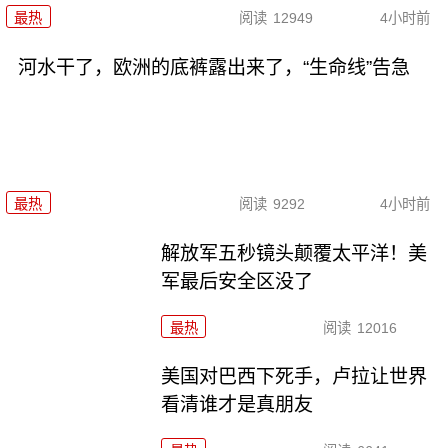
最热
阅读
12949
4小时前
河水干了，欧洲的底裤露出来了，“生命线”告急
最热
阅读
9292
4小时前
解放军五秒镜头颠覆太平洋！美
军最后安全区没了
最热
阅读
12016
美国对巴西下死手，卢拉让世界
看清谁才是真朋友