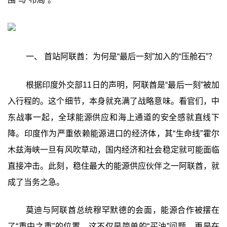
一、 首站阿联酋：为何是“最后一刻”加入的“压舱石”？
根据印度外交部11日的声明，阿联酋是“最后一刻”被加
入行程的。这个细节，本身就充满了战略意味。看官们，中
东战事一起，全球能源供应和海上通道的安全感就直线下
降。印度作为严重依赖能源进口的经济体，其“生命线”霍尔
木兹海峡一旦有风吹草动，国内经济和社会稳定就可能面临
直接冲击。此刻，稳住最大的能源供应伙伴之一阿联酋，就
成了当务之急。
莫迪与阿联酋总统穆罕默德的会面，能源合作被摆在
了“重中之重”的位置。这不仅是简单的“买油”问题，更是在