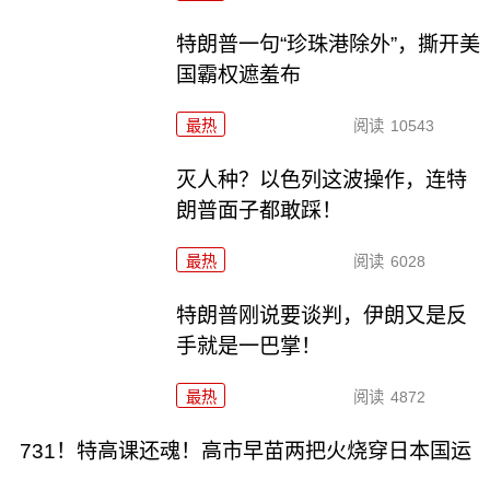
特朗普一句“珍珠港除外”，撕开美
国霸权遮羞布
最热
阅读
10543
灭人种？以色列这波操作，连特
朗普面子都敢踩！
最热
阅读
6028
特朗普刚说要谈判，伊朗又是反
手就是一巴掌！
最热
阅读
4872
731！特高课还魂！高市早苗两把火烧穿日本国运