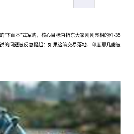
“下血本”式军购，核心目标直指东大家刚刚亮相的歼-35
尖锐的问题被反复提起：如果这笔交易落地，印度那几艘被