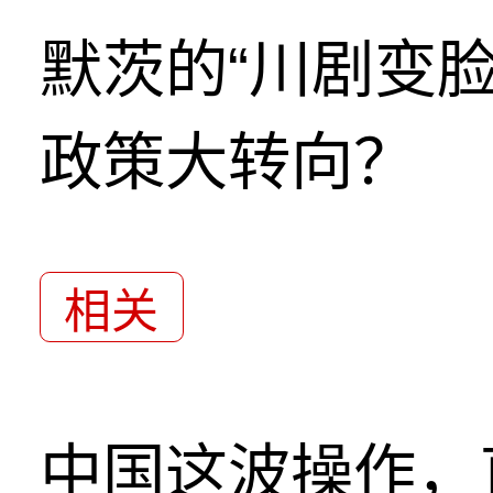
默茨的“川剧变
政策大转向？
相关
中国这波操作，