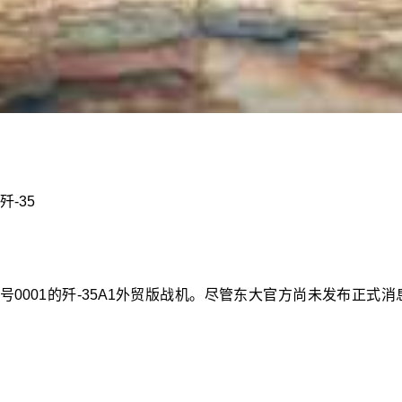
歼-35
0001的歼-35A1外贸版战机。尽管东大官方尚未发布正