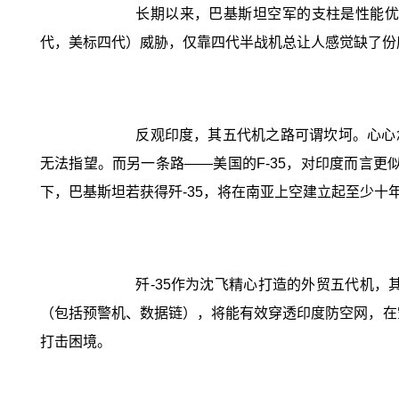
长期以来，巴基斯坦空军的支柱是性能优
代，美标四代）威胁，仅靠四代半战机总让人感觉缺了份
反观印度，其五代机之路可谓坎坷。心心念
无法指望。而另一条路——美国的F-35，对印度而言更
下，巴基斯坦若获得歼-35，将在南亚上空建立起至少十
歼-35作为沈飞精心打造的外贸五代机
（包括预警机、数据链），将能有效穿透印度防空网，在空
打击困境。