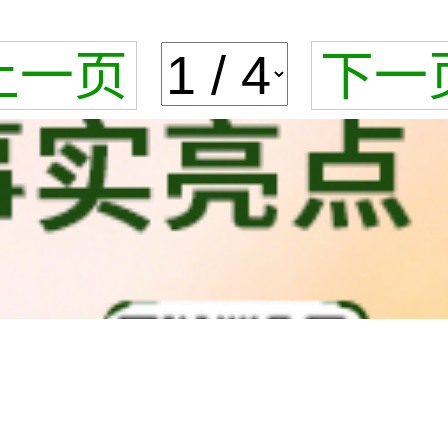
上一页
下一