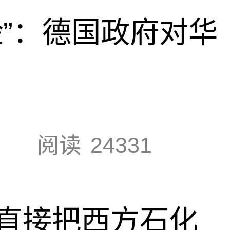
脸”：德国政府对华
阅读
24331
直接把西方石化