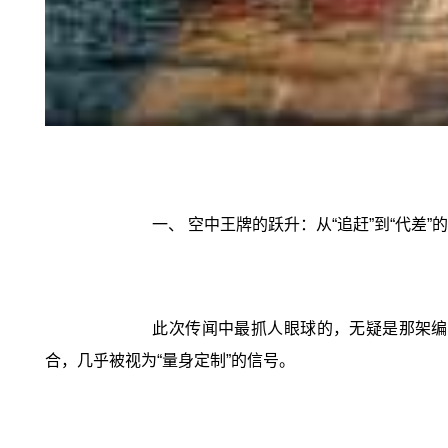
一、 空中王牌的跃升：从“追赶”到“代差”的
此次传闻中最抓人眼球的，无疑是那架编号
合，几乎被视为“量身定制”的信号。