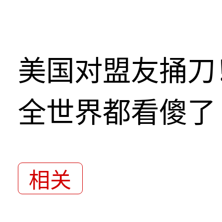
美国对盟友捅刀
全世界都看傻了
相关