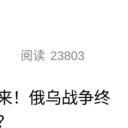
阅读
23803
来！俄乌战争终
？