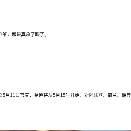
位爷，那是真急了眼了。
5月11日官宣，莫迪将从5月15号开始，对阿联酋、荷兰、瑞
。