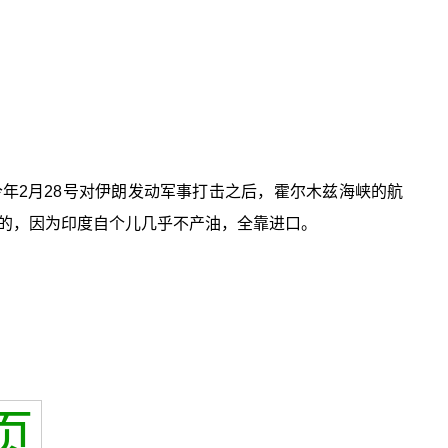
年2月28号对伊朗发动军事打击之后，霍尔木兹海峡的航
的，因为印度自个儿几乎不产油，全靠进口。
页