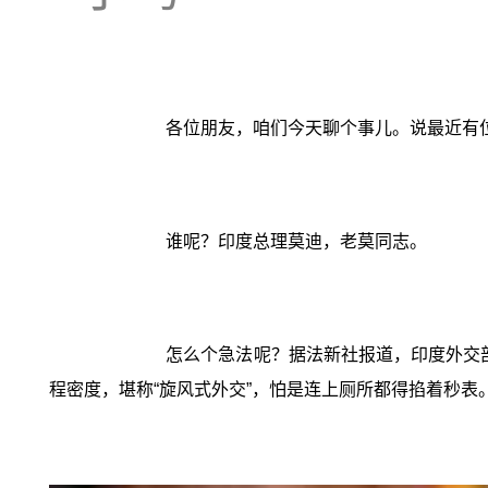
各位朋友，咱们今天聊个事儿。说最近有
谁呢？印度总理莫迪，老莫同志。
怎么个急法呢？据法新社报道，印度外交部
程密度，堪称“旋风式外交”，怕是连上厕所都得掐着秒表