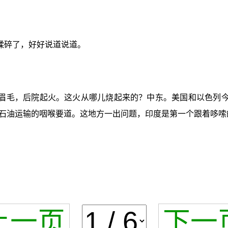
揉碎了，好好说道说道。
眉毛，后院起火。这火从哪儿烧起来的？中东。美国和以色列今
石油运输的咽喉要道。这地方一出问题，印度是第一个跟着哆嗦
上一页
下一