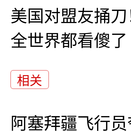
美国对盟友捅刀
全世界都看傻了
相关
阿塞拜疆飞行员