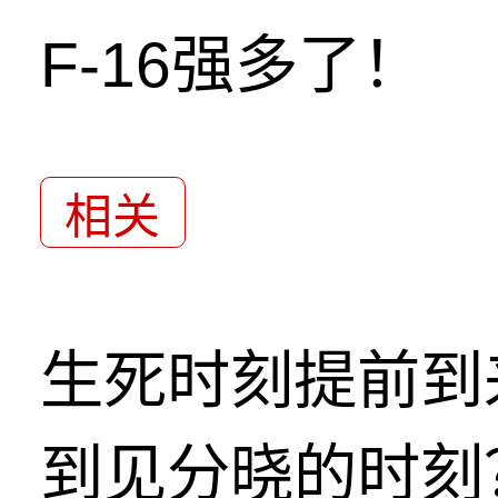
F-16强多了！
相关
生死时刻提前到
到见分晓的时刻