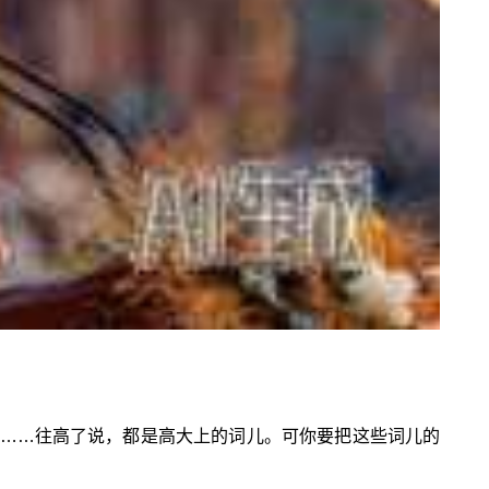
……往高了说，都是高大上的词儿。可你要把这些词儿的