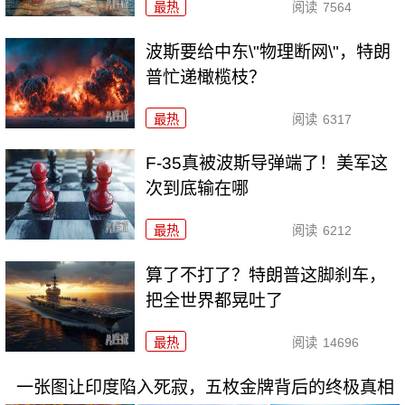
最热
阅读
7564
波斯要给中东\"物理断网\"，特朗
普忙递橄榄枝？
最热
阅读
6317
F-35真被波斯导弹端了！美军这
次到底输在哪
最热
阅读
6212
算了不打了？特朗普这脚刹车，
把全世界都晃吐了
最热
阅读
14696
一张图让印度陷入死寂，五枚金牌背后的终极真相