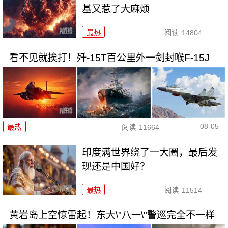
基又惹了大麻烦
最热
阅读
14804
看不见就挨打！歼-15T百公里外一剑封喉F-15J
08-05
最热
阅读
11664
印度满世界绕了一大圈，最后发
现还是中国好？
最热
阅读
11514
黄岩岛上空惊雷起！东大\"八一\"警巡完全不一样