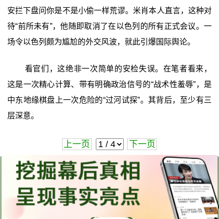
安拦下盘问你是不是小偷一样荒谬。米肖本人直言，这种对
待“前所未有”，他随即取消了在以色列的所有正式会议。一
场令以色列颇为尴尬的外交风波，就此引爆国际舆论。
看官们，这绝非一次简单的安检失误。在笔者看来，
这是一次精心计算、带有明确政治信号的“战术性羞辱”，是
中东地缘棋盘上一次危险的“过河试探”。其背后，至少有三
层深意。
上一页
下一页