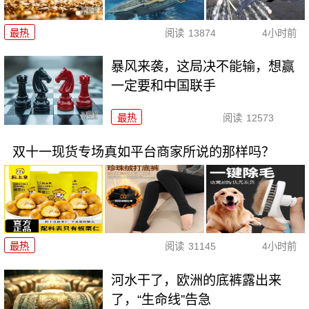
最热
阅读
13874
4小时前
暴风来袭，这局决不能输，想赢
一定要和中国联手
最热
阅读
12573
双十一现货专场真如平台商家所说的那样吗？
最热
阅读
31145
4小时前
河水干了，欧洲的底裤露出来
了，“生命线”告急