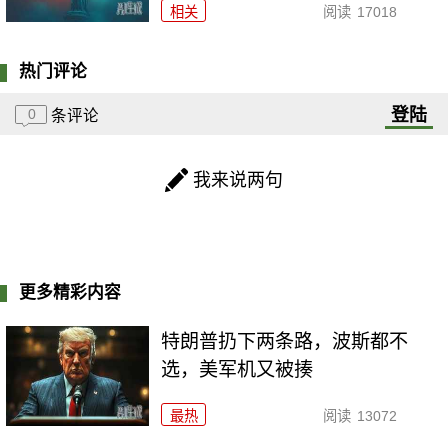
相关
阅读
17018
热门评论
登陆
0
条评论
我来说两句
更多精彩内容
特朗普扔下两条路，波斯都不
选，美军机又被揍
最热
阅读
13072