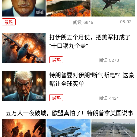
08-02
最热
阅读
6845
打伊朗五个月仗，把美军打成了
“十口锅九个盖”
最热
阅读
5273
特朗普要对伊朗“断气断电”？这豪
赌让全球买单
最热
阅读
4424
五万人一夜破城，欧盟真怕了！特朗普拿美国说事