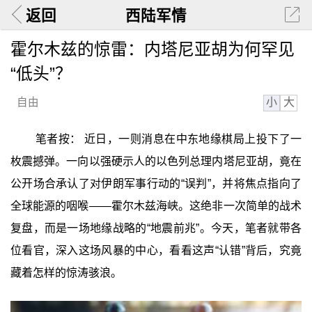
返回
西陆军情
霍尔木兹的惊雷：内塔尼亚胡为何罕见
“低头”？
小
大
自由
笔者按： 近日，一则消息在中东地缘棋局上投下了一
枚震撼弹。一向以强硬示人的以色列总理内塔尼亚胡，竟在
公开场合承认了对伊朗军事行动的“误判”，并将焦点指向了
全球能源的咽喉——霍尔木兹海峡。这绝非一次简单的战术
复盘，而是一场地缘战略的“地震前兆”。今天，笔者就带各
位看官，深入这场风暴的中心，看看这声“认错”背后，究竟
藏着怎样的惊涛骇浪。