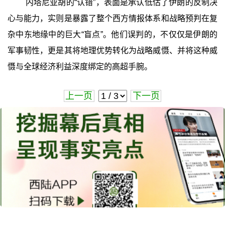
内塔尼亚胡的“认错”，表面是承认低估了伊朗的反制决
心与能力，实则是暴露了整个西方情报体系和战略预判在复
杂中东地缘中的巨大“盲点”。他们误判的，不仅仅是伊朗的
军事韧性，更是其将地理优势转化为战略威慑、并将这种威
慑与全球经济利益深度绑定的高超手腕。
上一页
下一页