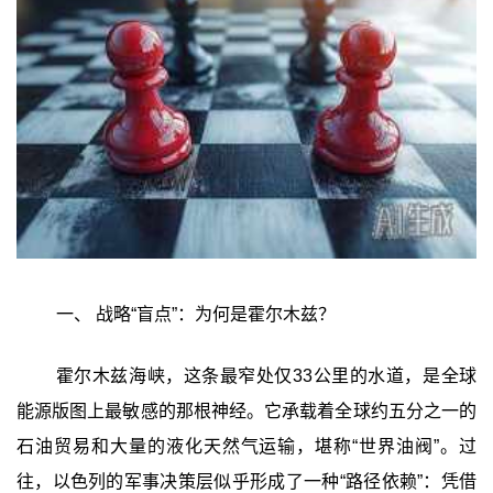
一、 战略“盲点”：为何是霍尔木兹？
霍尔木兹海峡，这条最窄处仅33公里的水道，是全球
能源版图上最敏感的那根神经。它承载着全球约五分之一的
石油贸易和大量的液化天然气运输，堪称“世界油阀”。过
往，以色列的军事决策层似乎形成了一种“路径依赖”：凭借