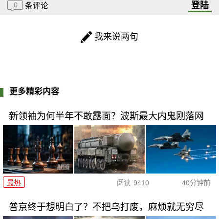
登陆
0
条评论
我来说两句
更多精彩内容
新领袖为何半年不敢露面？波斯最大内鬼刚落网
最热
阅读
9410
40分钟前
普京终于想明白了？不把乌打废，麻烦就无穷尽