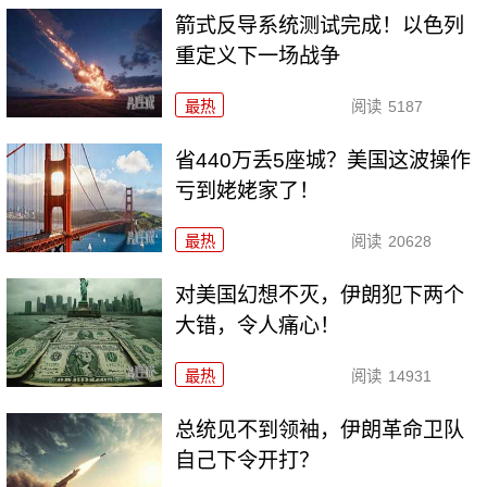
箭式反导系统测试完成！以色列
重定义下一场战争
最热
阅读
5187
省440万丢5座城？美国这波操作
亏到姥姥家了！
最热
阅读
20628
对美国幻想不灭，伊朗犯下两个
大错，令人痛心！
最热
阅读
14931
总统见不到领袖，伊朗革命卫队
自己下令开打？