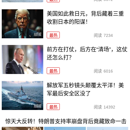
美国如此救日元，背后藏着三重
收割日本的阳谋！
最热
阅读
7234
前方在打仗，后方在“清场”，这仗
还怎么打？
最热
阅读
6016
解放军五秒镜头颠覆太平洋！美
军最后安全区没了
最热
阅读
14392
惊天大反转！特朗普支持率崩盘背后竟藏致命一击