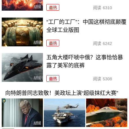
最热
阅读
6310
“工厂的工厂”：中国这棋彻底颠覆
全球工业版图
最热
阅读
6242
五角大楼吓唬中俄？这事恰恰暴
露了美军的底裤
最热
阅读
5308
向特朗普同志致敬！美政坛上演“超级抹红大赛”