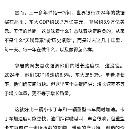
然而，三十多年弹指一挥间，世界银行2024年的数据
摆在那里：东大GDP约18.7万亿美元，邻居约3.9万亿美
元。五倍的差距！这意味着什么？意味着决定胜负的，从来
不是什么“天赋异禀”或“历史馈赠”，而是过去这几十年里，
每一天、每一年在做什么，以及做得怎么样。
邻居的网友喜欢强调他们的增长速度快，这没错。
2024年，他们GDP增速约6.5%，东大是5.0%。单看增长
率，他们确实跑得快。但这里有个关键陷阱：增长速率不等
于增长体量，更不等于增长质量。
这就好比一辆小卡丁车和一辆重型卡车同时加速。卡
丁车加速度可能更快，油门踩得嗷嗷叫，声音很响，但重型
卡车每前进一米所承载的货物、带动的产业链、创造的价