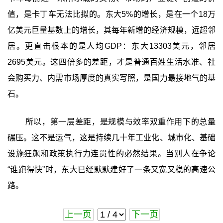
值，是卡丁车无法比拟的。东大5%的增长，是在一个18万
亿美元巨量基数上的增长，其每年新增的经济规模，远超邻
居。更直击根本的是人均GDP：东大13303美元，邻居
2695美元。这四倍多的差距，才是普通百姓生活水准、社
会购买力、内需市场厚度的真实写照，是国力最接地气的基
石。
所以，第一层差距，是规模与效率双重作用下的总量
碾压。这不是运气，这是持续几十年工业化、城市化、基础
设施狂飙和政策执行力连贯性的必然结果。当别人在争论
“谁跑得快”时，东大已经默默建好了一条又宽又稳的高速公
路。
上一页
下一页