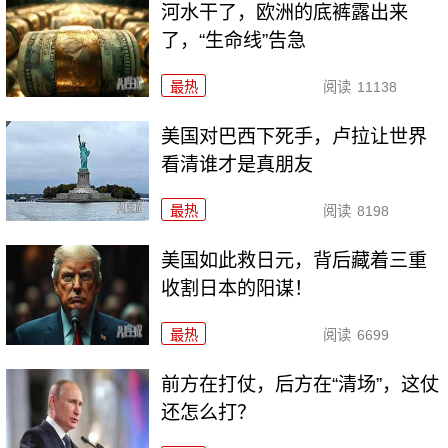
河水干了，欧洲的底裤露出来
了，“生命线”告急
最热
阅读
11138
美国对巴西下死手，卢拉让世界
看清谁才是真朋友
最热
阅读
8198
美国如此救日元，背后藏着三重
收割日本的阳谋！
最热
阅读
6699
前方在打仗，后方在“清场”，这仗
还怎么打？