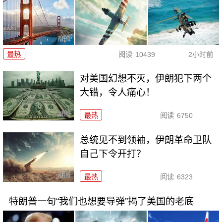
最热
阅读
10439
2小时前
对美国幻想不灭，伊朗犯下两个
大错，令人痛心！
最热
阅读
6750
总统见不到领袖，伊朗革命卫队
自己下令开打？
最热
阅读
6323
特朗普一句“我们也想要导弹”揭了美国的老底