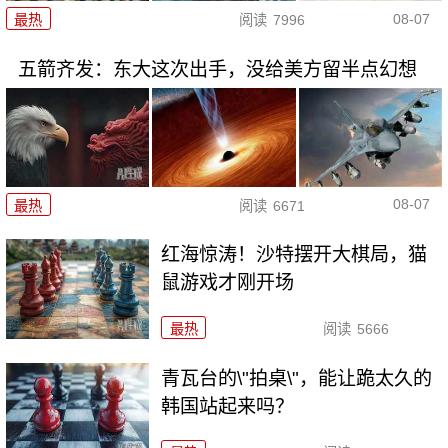
08-07
最热
阅读
7996
五箭齐发：东大这次出手，没给美方留半点幻想
08-07
最热
阅读
6671
红海惊涛！沙特摆开大棋局，猫
鼠游戏才刚开场
最热
阅读
5666
青瓦台的\"拍桌\"，能让跪太久的
韩国站起来吗？