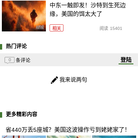
中东一触即发！沙特到生死边
缘，美国的饵太大了
相关
阅读
15401
热门评论
登陆
0
条评论
我来说两句
更多精彩内容
省440万丢5座城？美国这波操作亏到姥姥家了！