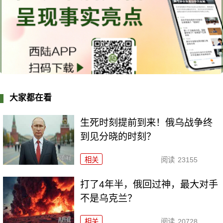
大家都在看
生死时刻提前到来！俄乌战争终
到见分晓的时刻？
相关
阅读
23155
打了4年半，俄回过神，最大对手
不是乌克兰？
相关
阅读
20728