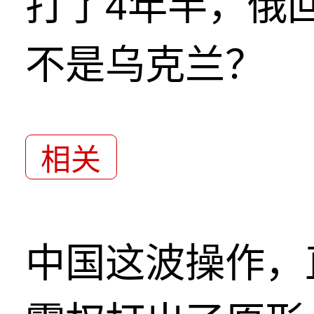
打了4年半，俄
不是乌克兰？
相关
中国这波操作，