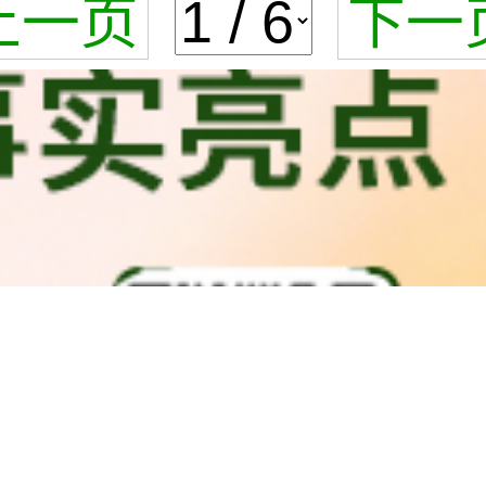
上一页
下一