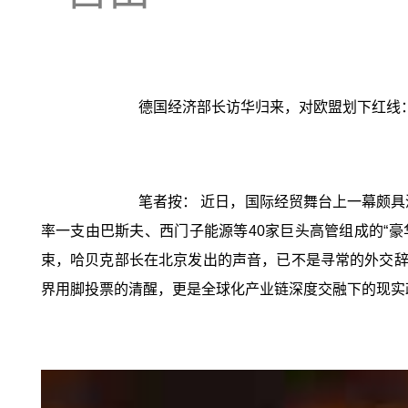
德国经济部长访华归来，对欧盟划下红线
笔者按： 近日，国际经贸舞台上一幕颇
率一支由巴斯夫、西门子能源等40家巨头高管组成的“豪
束，哈贝克部长在北京发出的声音，已不是寻常的外交辞
界用脚投票的清醒，更是全球化产业链深度交融下的现实