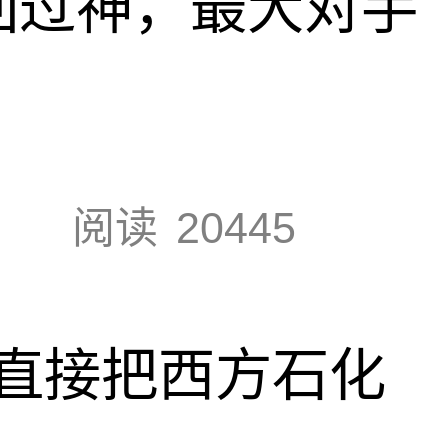
回过神，最大对手
阅读
20445
直接把西方石化