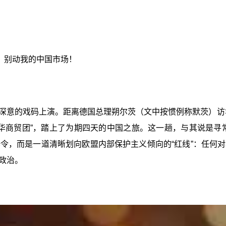
：别动我的中国市场！
具深意的戏码上演。距离德国总理朔尔茨（文中按惯例称默茨）访
华商贸团”，踏上了为期四天的中国之旅。这一趟，与其说是寻常
令，而是一道清晰划向欧盟内部保护主义倾向的“红线”：任何
政治。