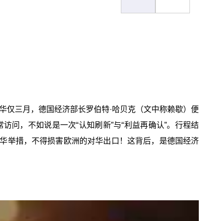
华仅三月，德国经济部长罗伯特·哈贝克（文中称赖歇）便
访问，不如说是一次“认知刷新”与“利益再确认”。行程结
对华举措，不得损害欧洲的对华出口！这背后，是德国经济