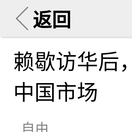
返回
赖歇访华后
中国市场
自由