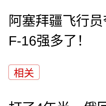
阿塞拜疆飞行员
F-16强多了！
相关