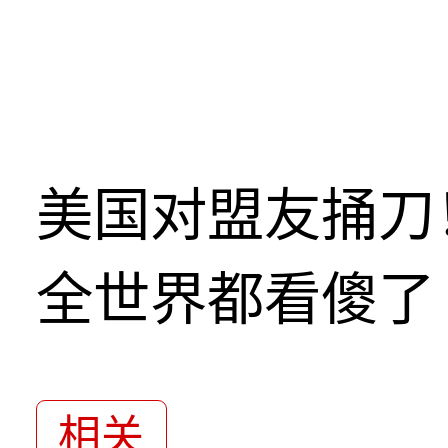
美国对盟友捅刀
全世界都看傻了
相关