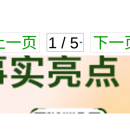
上一页
下一