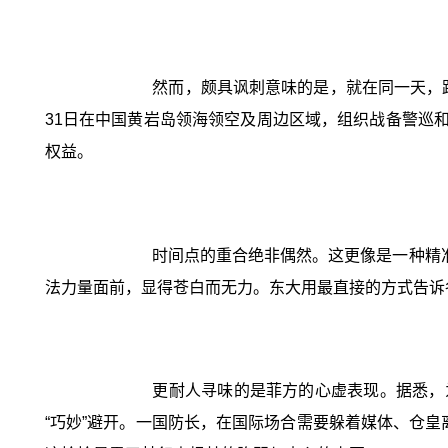
然而，颇具讽刺意味的是，就在同一天，
31日在中国黄岩岛领海领空及周边区域，组织战备警巡
权益。
时间点的重合绝非偶然。这更像是一种精
法力量面前，显得苍白而无力。东大用最直接的方式告诉
更耐人寻味的是菲方的心虚表现。据悉，
“巧妙”避开。一国防长，在国际场合需要躲着媒体、仓皇