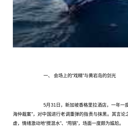
一、 会场上的“戏精”与黄岩岛的剑光
5月31日，新加坡香格里拉酒店，一年一度的“
海仲裁案”，对中国进行老调重弹的指责与抹黑。其言论
虚，情绪激动地“搅混水”、“甩锅”，场面一度颇为尴尬。