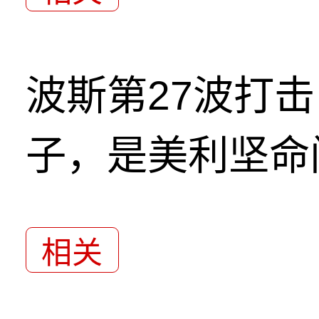
波斯第27波打
子，是美利坚命
相关