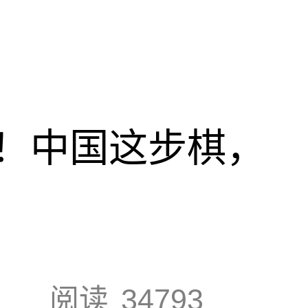
！中国这步棋，
阅读
34793