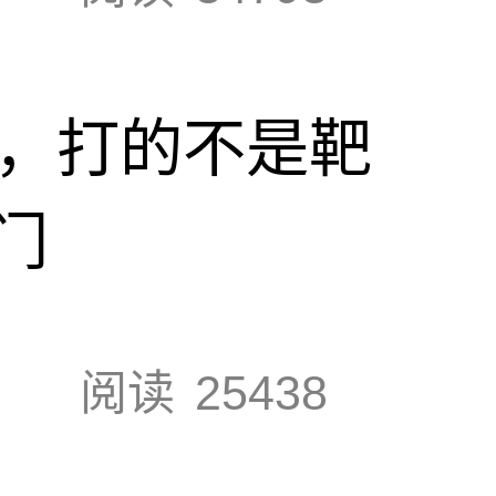
击，打的不是靶
门
阅读
25438