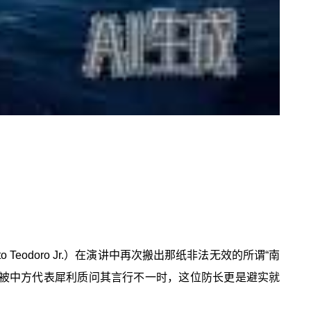
Teodoro Jr.）在演讲中再次搬出那纸非法无效的所谓“南
当被中方代表犀利质问其言行不一时，这位防长更是避实就