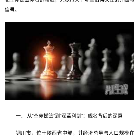
信号。
一、 从“革命摇篮”到“深蓝利剑”：舰名背后的深意
铜川市，位于陕西省中部，其经济总量与人口规模在