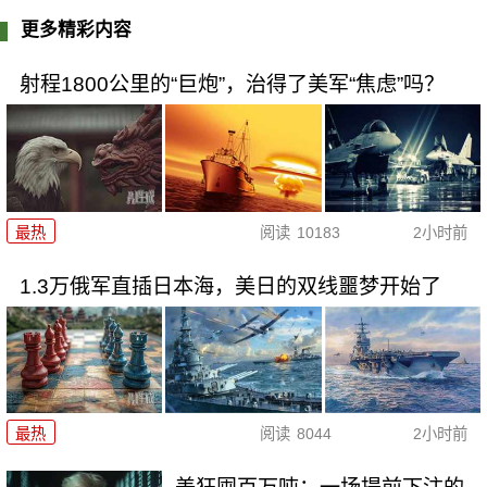
更多精彩内容
射程1800公里的“巨炮”，治得了美军“焦虑”吗？
最热
阅读
10183
2小时前
1.3万俄军直插日本海，美日的双线噩梦开始了
最热
阅读
8044
2小时前