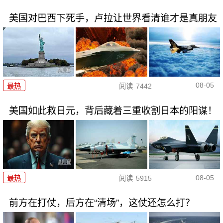
美国对巴西下死手，卢拉让世界看清谁才是真朋友
08-05
最热
阅读
7442
美国如此救日元，背后藏着三重收割日本的阳谋！
08-05
最热
阅读
5915
前方在打仗，后方在“清场”，这仗还怎么打？