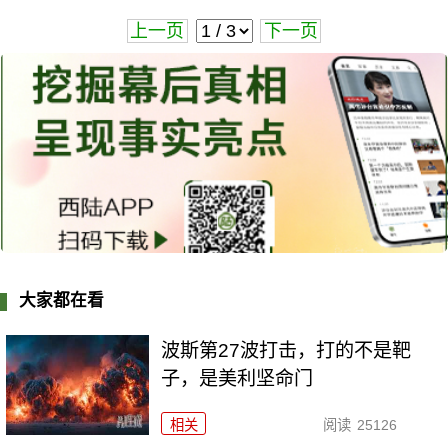
上一页
下一页
大家都在看
波斯第27波打击，打的不是靶
子，是美利坚命门
相关
阅读
25126