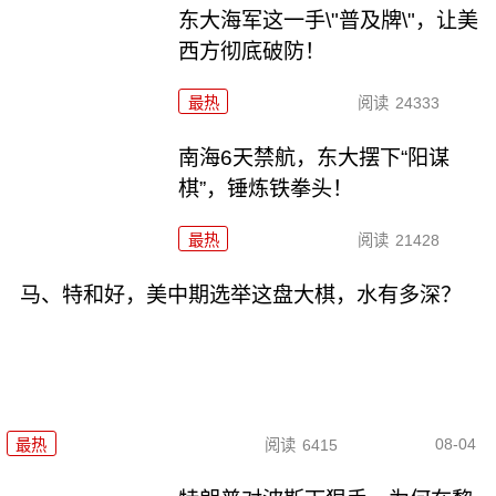
东大海军这一手\"普及牌\"，让美
西方彻底破防！
最热
阅读
24333
南海6天禁航，东大摆下“阳谋
棋”，锤炼铁拳头！
最热
阅读
21428
马、特和好，美中期选举这盘大棋，水有多深？
08-04
最热
阅读
6415