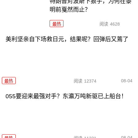
特朗普对波斯下狠手，为何在黎
明前戛然而止？
最热
阅读
4628
美利坚亲自下场救日元，结果呢？回弹后又蔫了
08-04
最热
阅读
12374
055要迎来最强对手？东瀛万吨新驱已上船台！
08-04