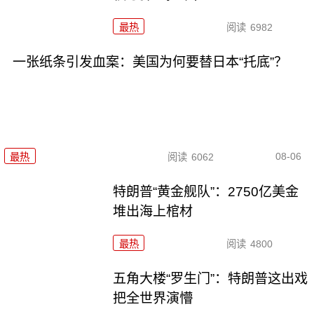
最热
阅读
6982
一张纸条引发血案：美国为何要替日本“托底”？
08-06
最热
阅读
6062
特朗普“黄金舰队”：2750亿美金
堆出海上棺材
最热
阅读
4800
五角大楼“罗生门”：特朗普这出戏
把全世界演懵