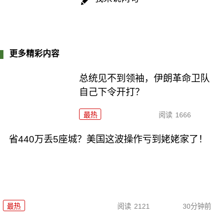
更多精彩内容
总统见不到领袖，伊朗革命卫队
自己下令开打？
最热
阅读
1666
省440万丢5座城？美国这波操作亏到姥姥家了！
最热
阅读
2121
30分钟前