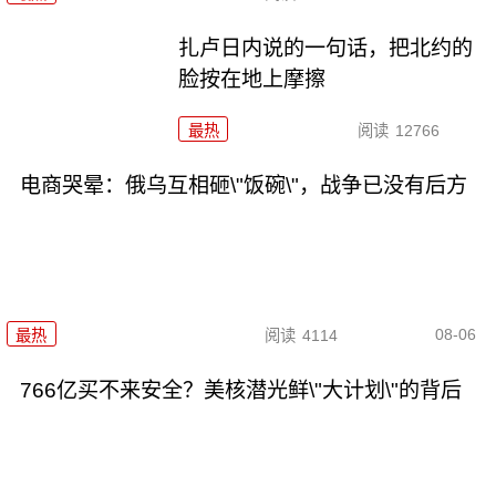
扎卢日内说的一句话，把北约的
脸按在地上摩擦
最热
阅读
12766
电商哭晕：俄乌互相砸\"饭碗\"，战争已没有后方
08-06
最热
阅读
4114
766亿买不来安全？美核潜光鲜\"大计划\"的背后