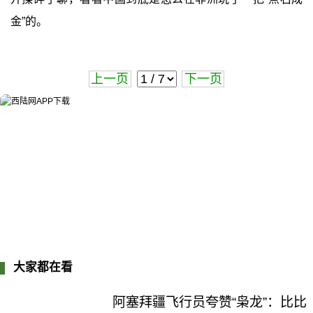
金”的。
上一页
下一页
大家都在看
阿塞拜疆飞行员夸赞“枭龙”：比比