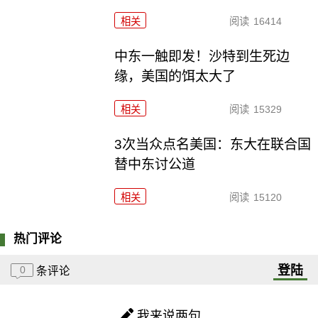
相关
阅读
16414
中东一触即发！沙特到生死边
缘，美国的饵太大了
相关
阅读
15329
3次当众点名美国：东大在联合国
替中东讨公道
相关
阅读
15120
热门评论
登陆
0
条评论
我来说两句