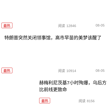
08-05
最热
阅读
12846
特朗普突然关闭领事馆，高市早苗的美梦该醒了
08-05
最热
阅读
10914
赫梅利尼茨基7小时殉爆，乌后方
比前线更致命
最热
阅读
8156