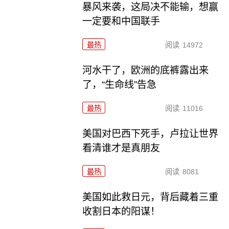
暴风来袭，这局决不能输，想赢
一定要和中国联手
最热
阅读
14972
河水干了，欧洲的底裤露出来
了，“生命线”告急
最热
阅读
11016
美国对巴西下死手，卢拉让世界
看清谁才是真朋友
最热
阅读
8081
美国如此救日元，背后藏着三重
收割日本的阳谋！