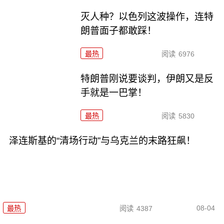
灭人种？以色列这波操作，连特
朗普面子都敢踩！
最热
阅读
6976
特朗普刚说要谈判，伊朗又是反
手就是一巴掌！
最热
阅读
5830
泽连斯基的“清场行动”与乌克兰的末路狂飙！
08-04
最热
阅读
4387