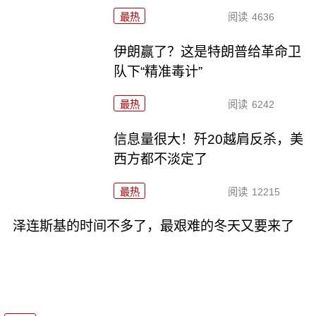
最热
阅读
4636
伊朗赢了？这是特朗普给革命卫
队下“精准毒计”
最热
阅读
6242
信息量很大！歼20越肩反杀，美
西方都不淡定了
最热
阅读
12215
泽连斯基的时间不多了，最艰难的冬天又要来了