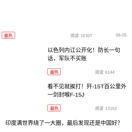
08-05
最热
阅读
16307
以色列内讧公开化！防长一句
话，军队不买账
最热
阅读
6144
看不见就挨打！歼-15T百公里外
一剑封喉F-15J
最热
阅读
13162
印度满世界绕了一大圈，最后发现还是中国好？