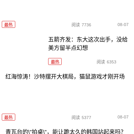
08-07
最热
阅读
7736
五箭齐发：东大这次出手，没给
美方留半点幻想
最热
阅读
6353
红海惊涛！沙特摆开大棋局，猫鼠游戏才刚开场
08-07
最热
阅读
5377
青瓦台的\"拍桌\"，能让跪太久的韩国站起来吗？