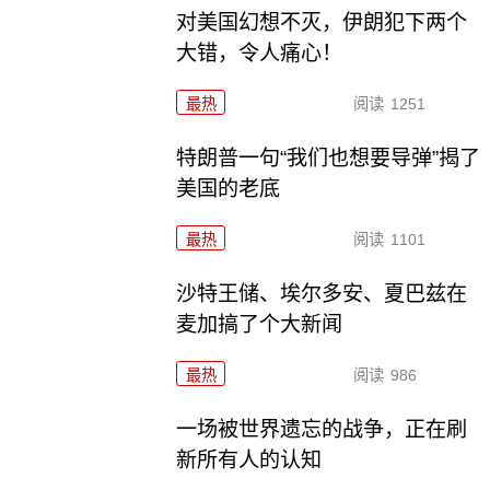
对美国幻想不灭，伊朗犯下两个
大错，令人痛心！
最热
阅读
1251
特朗普一句“我们也想要导弹”揭了
美国的老底
最热
阅读
1101
沙特王储、埃尔多安、夏巴兹在
麦加搞了个大新闻
最热
阅读
986
一场被世界遗忘的战争，正在刷
新所有人的认知