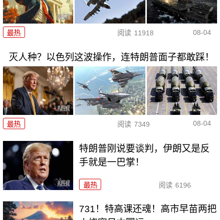
08-04
最热
阅读
11918
灭人种？以色列这波操作，连特朗普面子都敢踩！
08-04
最热
阅读
7349
特朗普刚说要谈判，伊朗又是反
手就是一巴掌！
最热
阅读
6196
731！特高课还魂！高市早苗两把