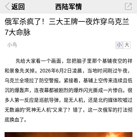
返回
西陆军情
俄军杀疯了！三大王牌一夜炸穿乌克兰
7大命脉
小
大
小鸟
先给大家看一个画面，您把脑子里那个基辅夜空的祥
和景象先关掉。2026年6月2日凌晨，当地时间刚过午夜，
乌克兰全境拉了防空警报。紧接着，基辅上空传来连续且低
沉的爆轰声，连夜幕都被剧烈的爆炸闪光撕成一片惨白。很
多人第一反应是巡航导弹，是无人机，还是北约媒体吹嘘过
无数遍的“死神无人机”又来了？错了，这一次俄军的打法彻
底换血了。