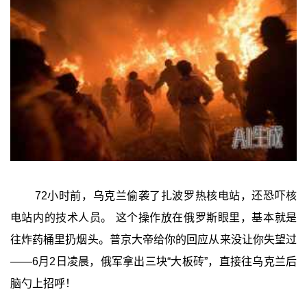
72小时前，乌克兰偷袭了扎波罗热核电站，还恐吓核
电站内的技术人员。 这个操作放在俄罗斯眼里，基本就是
往炸药桶里扔烟头。普京大帝给你的回应从来没让你失望过
——6月2日凌晨，俄军拿出三块“大板砖”，直接往乌克兰后
脑勺上招呼！