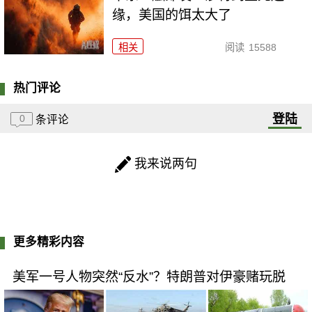
缘，美国的饵太大了
相关
阅读
15588
热门评论
登陆
0
条评论
我来说两句
更多精彩内容
美军一号人物突然“反水”？特朗普对伊豪赌玩脱