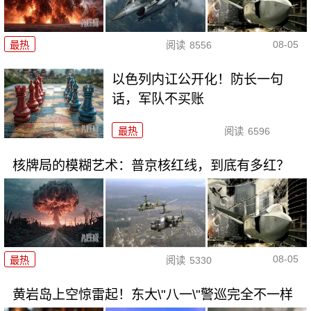
08-05
最热
阅读
8556
以色列内讧公开化！防长一句
话，军队不买账
最热
阅读
6596
核牌局的模糊艺术：普京核红线，到底有多红？
08-05
最热
阅读
5330
黄岩岛上空惊雷起！东大\"八一\"警巡完全不一样