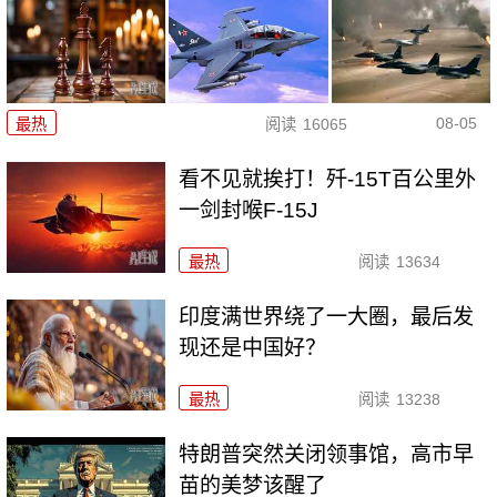
08-05
最热
阅读
16065
看不见就挨打！歼-15T百公里外
一剑封喉F-15J
最热
阅读
13634
印度满世界绕了一大圈，最后发
现还是中国好？
最热
阅读
13238
特朗普突然关闭领事馆，高市早
苗的美梦该醒了