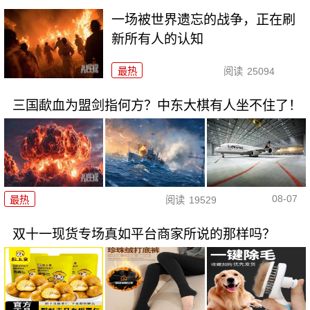
一场被世界遗忘的战争，正在刷
新所有人的认知
最热
阅读
25094
三国歃血为盟剑指何方？中东大棋有人坐不住了！
08-07
最热
阅读
19529
双十一现货专场真如平台商家所说的那样吗？