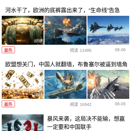
河水干了，欧洲的底裤露出来了，“生命线”告急
08-06
最热
阅读
11486
欧盟想关门，中国人就翻墙，布鲁塞尔被逼到墙角
08-05
最热
阅读
16942
暴风来袭，这局决不能输，想赢
一定要和中国联手