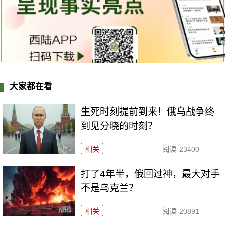
大家都在看
生死时刻提前到来！俄乌战争终
到见分晓的时刻？
相关
阅读
23400
打了4年半，俄回过神，最大对手
不是乌克兰？
相关
阅读
20891